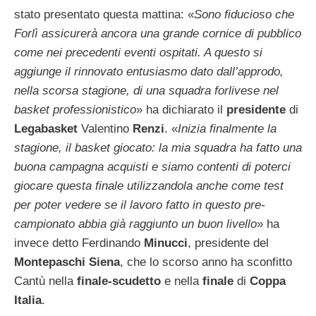
stato presentato questa mattina: «
Sono fiducioso che
Forlì assicurerà ancora una grande cornice di pubblico
come nei precedenti eventi ospitati. A questo si
aggiunge il rinnovato entusiasmo dato dall’approdo,
nella scorsa stagione, di una squadra forlivese nel
basket professionistico
» ha dichiarato il
presidente
di
Legabasket
Valentino
Renzi
. «
Inizia finalmente la
stagione, il basket giocato: la mia squadra ha fatto una
buona campagna acquisti e siamo contenti di poterci
giocare questa finale utilizzandola anche come test
per poter vedere se il lavoro fatto in questo pre-
campionato abbia già raggiunto un buon livello
» ha
invece detto Ferdinando
Minucci
, presidente del
Montepaschi Siena
, che lo scorso anno ha sconfitto
Cantù nella
finale-scudetto
e nella
finale
di
Coppa
Italia
.