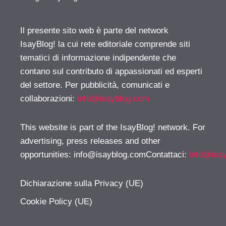
Il presente sito web è parte del network
IsayBlog! la cui rete editoriale comprende siti
tematici di informazione indipendente che
contano sul contributo di appassionati ed esperti
del settore. Per pubblicità, comunicati e
collaborazioni:
info@isayblog.com
This website is part of the IsayBlog! network. For
advertising, press releases and other
opportunities:
info@isayblog.comContattaci
:
info@isa
Dichiarazione sulla Privacy (UE)
Cookie Policy (UE)