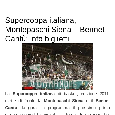
Supercoppa italiana,
Montepaschi Siena – Bennet
Cantù: info biglietti
La
Supercoppa italiana
di basket, edizione 2011,
mette di fronte la
Montepaschi Siena
e il
Benent
Cantù
: la gara, in programma il prossimo primo
ottobre è quindi la rivincita tra le due formazioni che,