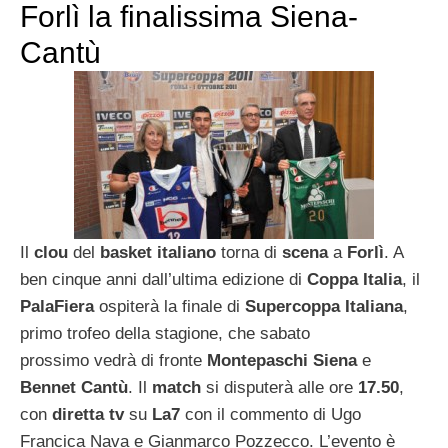
Forlì la finalissima Siena-
Cantù
Il
clou
del
basket italiano
torna di
scena
a
Forlì
. A
ben cinque anni dall’ultima edizione di
Coppa Italia
, il
PalaFiera
ospiterà la finale di
Supercoppa Italiana
,
primo trofeo della stagione, che sabato
prossimo vedrà di fronte
Montepaschi Siena
e
Bennet Cantù
. Il
match
si disputerà alle ore
17.50
,
con
diretta tv
su
La7
con il commento di Ugo
Francica Nava e Gianmarco Pozzecco. L’evento è