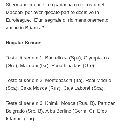
Shermandini che si è guadagnato un posto nel
Maccabi per aver giocato partite decisive in
Euroleague. E’un segnale di ridimensionamento
anche in Brianza?
Regular Season
Teste di serie n.1: Barcellona (Spa), Olympiacos
(Gre), Maccabi (Isr), Panathinaikos (Gre).
Teste di serie n.2: Montepaschi (Ita), Real Madrid
(Spa), Cska Mosca (Rus), Caja Laboral (Spa).
Teste di serie n.3: Khimki Mosca (Rus, B), Partizan
Belgrado (Srb, B), Alba Berlino (Germ, C), Efes
Istanbul (Tur).