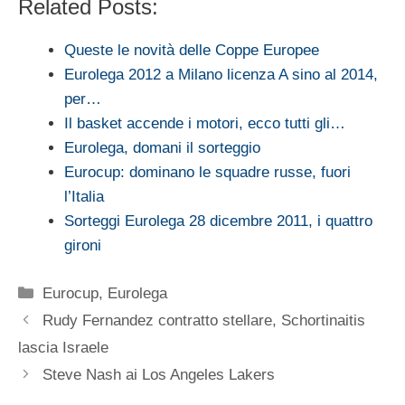
Related Posts:
Queste le novità delle Coppe Europee
Eurolega 2012 a Milano licenza A sino al 2014,
per…
Il basket accende i motori, ecco tutti gli…
Eurolega, domani il sorteggio
Eurocup: dominano le squadre russe, fuori
l’Italia
Sorteggi Eurolega 28 dicembre 2011, i quattro
gironi
Categorie
Eurocup
,
Eurolega
Rudy Fernandez contratto stellare, Schortinaitis
lascia Israele
Steve Nash ai Los Angeles Lakers