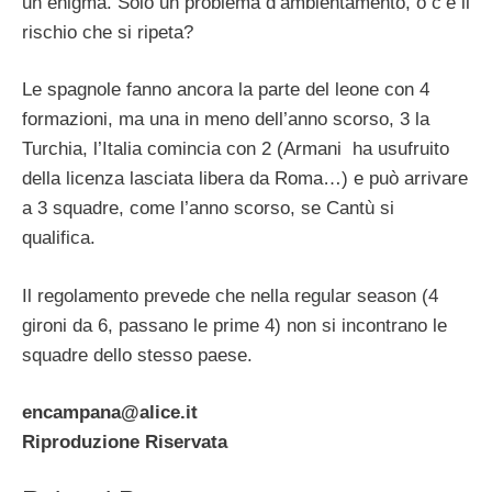
un enigma. Solo un problema d’ambientamento, o c’è il
rischio che si ripeta?
Le spagnole fanno ancora la parte del leone con 4
formazioni, ma una in meno dell’anno scorso, 3 la
Turchia, l’Italia comincia con 2 (Armani ha usufruito
della licenza lasciata libera da Roma…) e può arrivare
a 3 squadre, come l’anno scorso, se Cantù si
qualifica.
Il regolamento prevede che nella regular season (4
gironi da 6, passano le prime 4) non si incontrano le
squadre dello stesso paese.
encampana@alice.it
Riproduzione Riservata