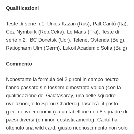
Qualificazioni
Teste di serie n.1: Unics Kazan (Rus), Pall.Cantù (Ita),
Cez Nymburk (Rep.Ceka), Le Mans (Fra). Teste di
serie n.2: BC Donetsk (Ucr), Telenet Ostenda (Belg),
Ratiopharm Ulm (Germ), Lukoil Academic Sofia (Bulg)
Commento
Nonostante la formula dei 2 gironi in campo neutro
l’anno passato sin fossem dimostrata valida (con la
qualificazione del Galatasaray, una delle squadre
rivelazioni, e lo Spirou Charleroi), lascerà il posto
(per motivi economici) a un tabellone con 8 squadre di
paesi diversi (e minori cestisticamente). Cantù ha
ottenuto una wild card, giusto riconoscimento non solo