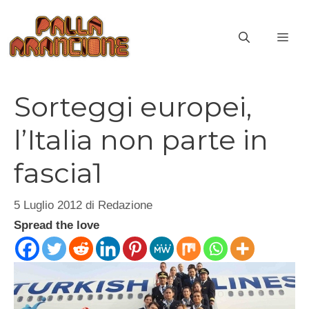
Vai
al
ME
contenuto
Sorteggi europei,
l’Italia non parte in
fascia1
5 Luglio 2012
di
Redazione
Spread the love