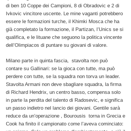
di ben 10 Coppe dei Campioni, 8 di Obradovic e 2 di
Ivkovic vincitore uscente. Le mine vaganti potrebbero
essere le formazioni turche, il Khimki Mosca che ha
già completato la formazione, il Partizan, l’Unics se si
qualifica, e le lituane che seguono la politica vincente
dell’Olimpiacos di puntare su giovani di valore.
Milano parte in quinta fascia, stavolta non può
contare su Gallinari: se la gioca con tutte, ma può
perdere con tutte, se la squadra non torva un leader.
Stavolta Armani non deve sbagliare squadra, la firma
di Richard Hendrix, un centro basso, compensa solo
in parte la perdita del talento di Radosevic, e significa
un passo indietro nel lancio dei giovani. Gentile sarà
reduce da un’operazione , Bourousis torna in Grecia e
Cook ha finito il campionato come l’aveva cominciato: