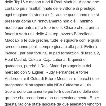
delle Top16 e messo fuori il Real Madrid. A parte che
contano più i risultati finale delle vittorie di prestigio,
ogni stagione fa storia a sé, anche quest’anno che si
presenta come un rinnovamento non c’è il minimo
rischio per entrare fra le prime 4. Chiaro che la prima
favorita sarà una delle 4 al top, ovvero Barcellona,
Maccabi o le due greche, tutte le squadre con le quali i
senesi hanno però sempre giocato alla pari. Eviterà
invece , per sua fortuna, le pari formazioni di fascia 2,
Real Madrid, Cska e Caja Laboral. E quindi ci
guadagna, perché il Real Madrid protagonista del
mercato con Slaugher, Rudy Fernandez e forse
Andersen e il Cska di Ettore Messina e i baschi che
progettano di strappare alla NBA Calderon e Luis
Scola, sono certamente più forti quest’anno delle due
greche che procedono a un ridimensionamento. E per
questa ragione state lasciate da due allenatori vincitori