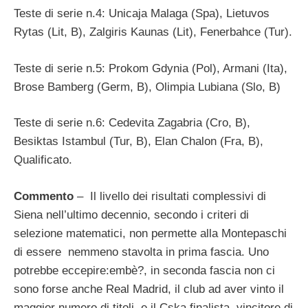
Teste di serie n.4: Unicaja Malaga (Spa), Lietuvos
Rytas (Lit, B), Zalgiris Kaunas (Lit), Fenerbahce (Tur).
Teste di serie n.5: Prokom Gdynia (Pol), Armani (Ita),
Brose Bamberg (Germ, B), Olimpia Lubiana (Slo, B)
Teste di serie n.6: Cedevita Zagabria (Cro, B),
Besiktas Istambul (Tur, B), Elan Chalon (Fra, B),
Qualificato.
Commento
– Il livello dei risultati complessivi di
Siena nell’ultimo decennio, secondo i criteri di
selezione matematici, non permette alla Montepaschi
di essere nemmeno stavolta in prima fascia. Uno
potrebbe eccepire:embè?, in seconda fascia non ci
sono forse anche Real Madrid, il club ad aver vinto il
maggior numero di titoli, e il Cska finalista, vincitore di