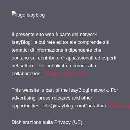
Il presente sito web è parte del network
IsayBlog! la cui rete editoriale comprende siti
tematici di informazione indipendente che
contano sul contributo di appassionati ed esperti
del settore. Per pubblicità, comunicati e
collaborazioni:
info@isayblog.com
This website is part of the IsayBlog! network. For
advertising, press releases and other
opportunities:
info@isayblog.comContattaci
:
info@isa
Dichiarazione sulla Privacy (UE)