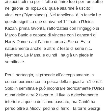
ai suoi titoli ma per il fatto di finire fuori per un soffio
nel girone di Top16 dal quale alla fine è uscito il
vincitore (Olympiacos). Nel tabellone è in fascia1 e
questo significa che schiva nel 1° match l’Unics
Kazan, prima favorita, rafforzatasi con l’ingaggio di
Marco Banic e capace di vincere con i canestri di
Harry Domercant l’anno scorso a Siena. Evita
naturalmente anche le altre 2 teste di serie n.1,
Nymburk, Le Mans, e quindi ha già un piede in
semifinale.
Per il sorteggio, si procede all’accoppiamento in
contemporaneo con la pesca della squadra n.1 e n.2.
Solo in semifinale può incontrare teoricamente l’Unics
o una delle altre 2 favorite. Il livello è decisamente
inferiore a quello dell’anno passato, ma Cantù ha
perso oltre a Micov, pedina di ferro, la torre Georgi