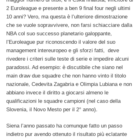
2 Euroleague e presente a ben 9 final four negli ultimi
10 anni? Vero, ma questa è l’ulteriore dimostrazione
che se vuole sopravvivere, non farsi schiacciare dalla
NBA col suo successo planetario galoppante,
l’Euroleague pur riconoscendo il valore del suo
management intereuropeo e gli sforzi fatti, deve
rivedere i criteri sulle teste di serie e impedire alcuni
paradossi. Ad esempio: è discutibile che siano nel
main draw due squadre che non hanno vinto il titolo
nazionale, Cedevita Zagabria e Olimpia Lubiana e non
abbiano invece il diritto a giocarsi almeno le
qualificazioni le squadre campioni (nel caso della
Slovenia, il Novo Mesto per il 2° anno).
Siena l’anno passato ha comunque fatto un passo
indietro pur avendo ottenuto il risultato più eclatante