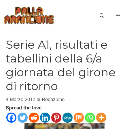
Vai
al
ME
contenuto
Serie A1, risultati e
tabellini della 6/a
giornata del girone
di ritorno
4 Marzo 2012
di
Redazione
Spread the love