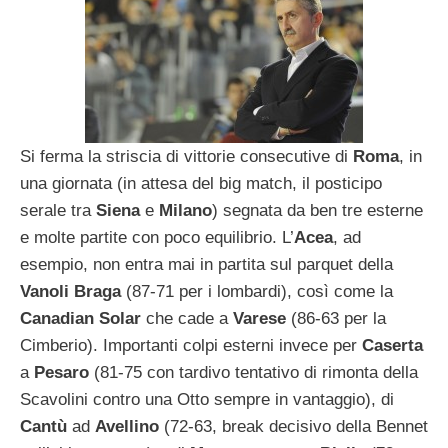
Si ferma la striscia di vittorie consecutive di
Roma
, in
una giornata (in attesa del big match, il posticipo
serale tra
Siena
e
Milano
) segnata da ben tre esterne
e molte partite con poco equilibrio. L’
Acea
, ad
esempio, non entra mai in partita sul parquet della
Vanoli Braga
(87-71 per i lombardi), così come la
Canadian Solar
che cade a
Varese
(86-63 per la
Cimberio). Importanti colpi esterni invece per
Caserta
a
Pesaro
(81-75 con tardivo tentativo di rimonta della
Scavolini contro una Otto sempre in vantaggio), di
Cantù
ad
Avellino
(72-63, break decisivo della Bennet