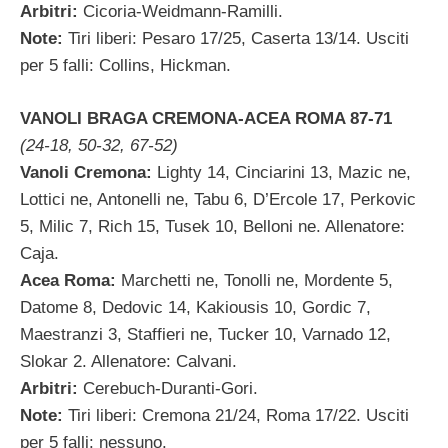
Arbitri:
Cicoria-Weidmann-Ramilli.
Note:
Tiri liberi: Pesaro 17/25, Caserta 13/14. Usciti
per 5 falli: Collins, Hickman.
VANOLI BRAGA CREMONA-ACEA ROMA 87-71
(24-18, 50-32, 67-52)
Vanoli Cremona:
Lighty 14, Cinciarini 13, Mazic ne,
Lottici ne, Antonelli ne, Tabu 6, D’Ercole 17, Perkovic
5, Milic 7, Rich 15, Tusek 10, Belloni ne. Allenatore:
Caja.
Acea Roma:
Marchetti ne, Tonolli ne, Mordente 5,
Datome 8, Dedovic 14, Kakiousis 10, Gordic 7,
Maestranzi 3, Staffieri ne, Tucker 10, Varnado 12,
Slokar 2. Allenatore: Calvani.
Arbitri:
Cerebuch-Duranti-Gori.
Note:
Tiri liberi: Cremona 21/24, Roma 17/22. Usciti
per 5 falli: nessuno.