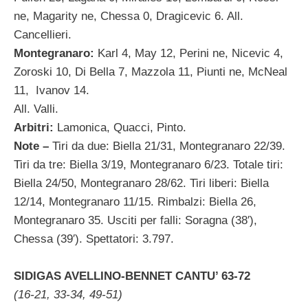
ne, Magarity ne, Chessa 0, Dragicevic 6. All.
Cancellieri.
Montegranaro:
Karl 4, May 12, Perini ne, Nicevic 4,
Zoroski 10, Di Bella 7, Mazzola 11, Piunti ne, McNeal
11, Ivanov 14.
All. Valli.
Arbitri:
Lamonica, Quacci, Pinto.
Note –
Tiri da due: Biella 21/31, Montegranaro 22/39.
Tiri da tre: Biella 3/19, Montegranaro 6/23. Totale tiri:
Biella 24/50, Montegranaro 28/62. Tiri liberi: Biella
12/14, Montegranaro 11/15. Rimbalzi: Biella 26,
Montegranaro 35. Usciti per falli: Soragna (38′),
Chessa (39′). Spettatori: 3.797.
SIDIGAS AVELLINO-BENNET CANTU’ 63-72
(16-21, 33-34, 49-51)