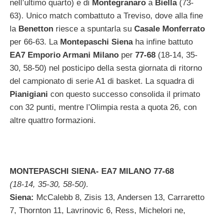
nell’ultimo quarto) e di
Montegranaro
a
Biella
(73-
63). Unico match combattuto a Treviso, dove alla fine
la
Benetton
riesce a spuntarla su
Casale Monferrato
per 66-63. La
Montepaschi Siena
ha infine battuto
EA7 Emporio Armani Milano
per
77-68
(18-14, 35-
30, 58-50) nel posticipo della sesta giornata di ritorno
del campionato di serie A1 di basket. La squadra di
Pianigiani
con questo successo consolida il primato
con 32 punti, mentre l’Olimpia resta a quota 26, con
altre quattro formazioni.
MONTEPASCHI SIENA- EA7 MILANO 77-68
(18-14, 35-30, 58-50).
Siena:
McCalebb 8, Zisis 13, Andersen 13, Carraretto
7, Thornton 11, Lavrinovic 6, Ress, Michelori ne,