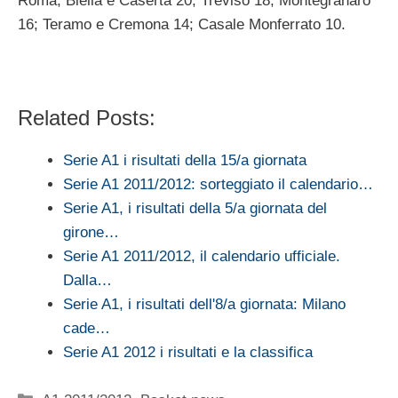
Roma, Biella e Caserta 20; Treviso 18; Montegranaro
16; Teramo e Cremona 14; Casale Monferrato 10.
Related Posts:
Serie A1 i risultati della 15/a giornata
Serie A1 2011/2012: sorteggiato il calendario…
Serie A1, i risultati della 5/a giornata del
girone…
Serie A1 2011/2012, il calendario ufficiale.
Dalla…
Serie A1, i risultati dell'8/a giornata: Milano
cade…
Serie A1 2012 i risultati e la classifica
Categorie