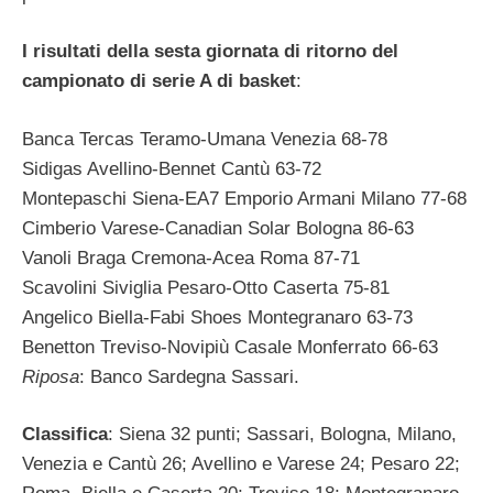
I risultati della sesta giornata di ritorno del
campionato di serie A di basket
:
Banca Tercas Teramo-Umana Venezia 68-78
Sidigas Avellino-Bennet Cantù 63-72
Montepaschi Siena-EA7 Emporio Armani Milano 77-68
Cimberio Varese-Canadian Solar Bologna 86-63
Vanoli Braga Cremona-Acea Roma 87-71
Scavolini Siviglia Pesaro-Otto Caserta 75-81
Angelico Biella-Fabi Shoes Montegranaro 63-73
Benetton Treviso-Novipiù Casale Monferrato 66-63
Riposa
: Banco Sardegna Sassari.
Classifica
: Siena 32 punti; Sassari, Bologna, Milano,
Venezia e Cantù 26; Avellino e Varese 24; Pesaro 22;