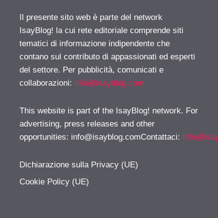
Il presente sito web è parte del network
IsayBlog! la cui rete editoriale comprende siti
tematici di informazione indipendente che
contano sul contributo di appassionati ed esperti
del settore. Per pubblicità, comunicati e
collaborazioni:
info@isayblog.com
This website is part of the IsayBlog! network. For
advertising, press releases and other
opportunities:
info@isayblog.comContattaci
:
info@isa
Dichiarazione sulla Privacy (UE)
Cookie Policy (UE)