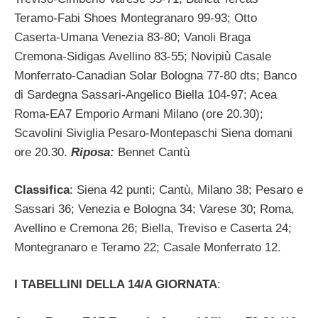
Teramo-Fabi Shoes Montegranaro 99-93; Otto
Caserta-Umana Venezia 83-80; Vanoli Braga
Cremona-Sidigas Avellino 83-55; Novipiù Casale
Monferrato-Canadian Solar Bologna 77-80 dts; Banco
di Sardegna Sassari-Angelico Biella 104-97; Acea
Roma-EA7 Emporio Armani Milano (ore 20.30);
Scavolini Siviglia Pesaro-Montepaschi Siena domani
ore 20.30.
Riposa:
Bennet Cantù
Classifica
: Siena 42 punti; Cantù, Milano 38; Pesaro e
Sassari 36; Venezia e Bologna 34; Varese 30; Roma,
Avellino e Cremona 26; Biella, Treviso e Caserta 24;
Montegranaro e Teramo 22; Casale Monferrato 12.
I TABELLINI DELLA 14/A GIORNATA
: