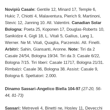
Novipiù Casale:
Gentile 12, Minard 17, Temple 6,
Hukic 7, Chiotti 4, Malaventura, Pierich 9, Martinoni,
Stevic 12, Janning 10. All. Valentini.
Canadian Solar
Bologna:
Poeta 25, Koponen 17, Douglas-Roberts 10,
Sanikidze 4, Gigli 18, L. Vitali 5, Gailius, Lang 1,
Werner. Ne M. Vitali, Quaglia, Parzenski. All. Finelli.
Arbitri:
Sahin, Giansanti, Aronne.
Note:
Tiri da 2
Casale 24/54, Bologna 19/34. Tiri da 3: Casale 6/22,
Bologna 7/15. Tiri liberi: Casale 11717, Bologna 21/31.
Rimbalzi: Casale 36, Bologna 38. Assist: Casale 9,
Bologna 6. Spettatori: 2.000.
Dinamo Sassari-Angelico Biella 104-97
(27-20, 56-
44, 81-73)
Sassari:
Metreveli 4, Binetti ne, Hosley 11, Devecchi