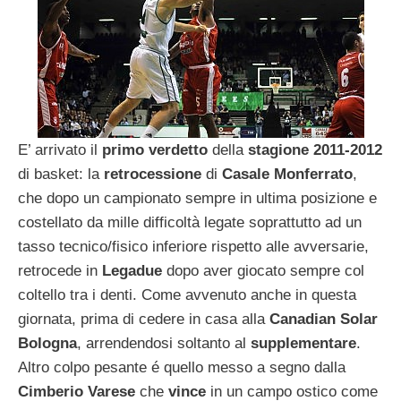
E’ arrivato il
primo verdetto
della
stagione 2011-2012
di basket: la
retrocessione
di
Casale Monferrato
,
che dopo un campionato sempre in ultima posizione e
costellato da mille difficoltà legate soprattutto ad un
tasso tecnico/fisico inferiore rispetto alle avversarie,
retrocede in
Legadue
dopo aver giocato sempre col
coltello tra i denti. Come avvenuto anche in questa
giornata, prima di cedere in casa alla
Canadian Solar
Bologna
, arrendendosi soltanto al
supplementare
.
Altro colpo pesante é quello messo a segno dalla
Cimberio Varese
che
vince
in un campo ostico come