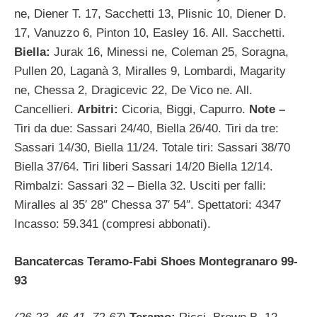
ne, Diener T. 17, Sacchetti 13, Plisnic 10, Diener D.
17, Vanuzzo 6, Pinton 10, Easley 16. All. Sacchetti.
Biella:
Jurak 16, Minessi ne, Coleman 25, Soragna,
Pullen 20, Laganà 3, Miralles 9, Lombardi, Magarity
ne, Chessa 2, Dragicevic 22, De Vico ne. All.
Cancellieri.
Arbitri:
Cicoria, Biggi, Capurro.
Note –
Tiri da due: Sassari 24/40, Biella 26/40. Tiri da tre:
Sassari 14/30, Biella 11/24. Totale tiri: Sassari 38/70
Biella 37/64. Tiri liberi Sassari 14/20 Biella 12/14.
Rimbalzi: Sassari 32 – Biella 32. Usciti per falli:
Miralles al 35′ 28″ Chessa 37′ 54″. Spettatori: 4347
Incasso: 59.341 (compresi abbonati).
Bancatercas Teramo-Fabi Shoes Montegranaro 99-
93