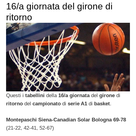
16/a giornata del girone di
ritorno
Questi i
tabellini
della
16/a giornata
del
girone
di
ritorno
del
campionato
di
serie A1
di
basket
.
Montepaschi Siena-Canadian Solar Bologna 69-78
(21-22, 42-41, 52-67)