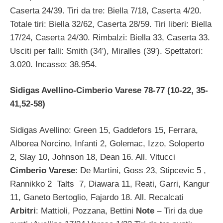
Caserta 24/39. Tiri da tre: Biella 7/18, Caserta 4/20.
Totale tiri: Biella 32/62, Caserta 28/59. Tiri liberi: Biella
17/24, Caserta 24/30. Rimbalzi: Biella 33, Caserta 33.
Usciti per falli: Smith (34′), Miralles (39′). Spettatori:
3.020. Incasso: 38.954.
Sidigas Avellino-Cimberio Varese 78-77
(10-22, 35-
41,52-58)
Sidigas Avellino: Green 15, Gaddefors 15, Ferrara,
Alborea Norcino, Infanti 2, Golemac, Izzo, Soloperto
2, Slay 10, Johnson 18, Dean 16. All. Vitucci
Cimberio Varese
: De Martini, Goss 23, Stipcevic 5 ,
Rannikko 2 Talts 7, Diawara 11, Reati, Garri, Kangur
11, Ganeto Bertoglio, Fajardo 18. All. Recalcati
Arbitri
: Mattioli, Pozzana, Bettini
Note
– Tiri da due