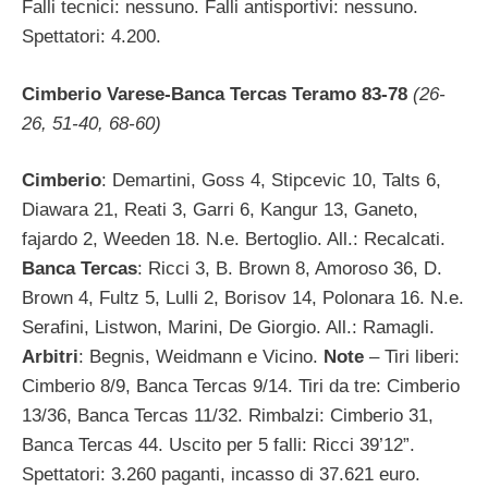
Falli tecnici: nessuno. Falli antisportivi: nessuno.
Spettatori: 4.200.
Cimberio Varese-Banca Tercas Teramo 83-78
(26-
26, 51-40, 68-60)
Cimberio
: Demartini, Goss 4, Stipcevic 10, Talts 6,
Diawara 21, Reati 3, Garri 6, Kangur 13, Ganeto,
fajardo 2, Weeden 18. N.e. Bertoglio. All.: Recalcati.
Banca Tercas
: Ricci 3, B. Brown 8, Amoroso 36, D.
Brown 4, Fultz 5, Lulli 2, Borisov 14, Polonara 16. N.e.
Serafini, Listwon, Marini, De Giorgio. All.: Ramagli.
Arbitri
: Begnis, Weidmann e Vicino.
Note
– Tiri liberi:
Cimberio 8/9, Banca Tercas 9/14. Tiri da tre: Cimberio
13/36, Banca Tercas 11/32. Rimbalzi: Cimberio 31,
Banca Tercas 44. Uscito per 5 falli: Ricci 39’12”.
Spettatori: 3.260 paganti, incasso di 37.621 euro.