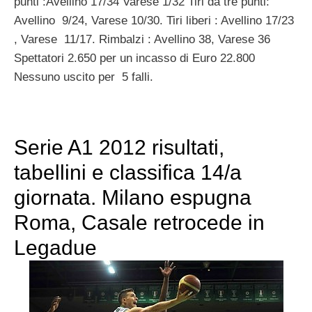
punti :Avellino 17/34 Varese 1/32 Tiri da tre punti:
Avellino 9/24, Varese 10/30. Tiri liberi : Avellino 17/23
, Varese 11/17. Rimbalzi : Avellino 38, Varese 36
Spettatori 2.650 per un incasso di Euro 22.800
Nessuno uscito per 5 falli.
Serie A1 2012 risultati,
tabellini e classifica 14/a
giornata. Milano espugna
Roma, Casale retrocede in
Legadue