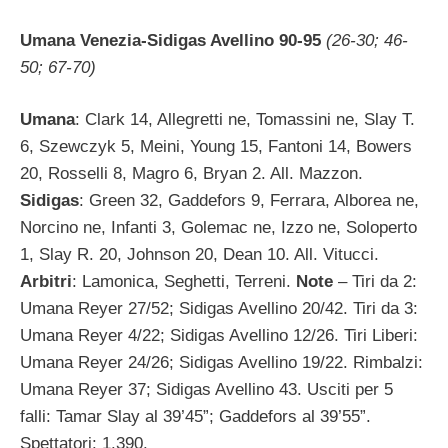
Umana Venezia-Sidigas Avellino 90-95
(26-30; 46-
50; 67-70)
Umana
: Clark 14, Allegretti ne, Tomassini ne, Slay T.
6, Szewczyk 5, Meini, Young 15, Fantoni 14, Bowers
20, Rosselli 8, Magro 6, Bryan 2. All. Mazzon.
Sidigas
: Green 32, Gaddefors 9, Ferrara, Alborea ne,
Norcino ne, Infanti 3, Golemac ne, Izzo ne, Soloperto
1, Slay R. 20, Johnson 20, Dean 10. All. Vitucci.
Arbitri
: Lamonica, Seghetti, Terreni.
Note
– Tiri da 2:
Umana Reyer 27/52; Sidigas Avellino 20/42. Tiri da 3:
Umana Reyer 4/22; Sidigas Avellino 12/26. Tiri Liberi:
Umana Reyer 24/26; Sidigas Avellino 19/22. Rimbalzi:
Umana Reyer 37; Sidigas Avellino 43. Usciti per 5
falli: Tamar Slay al 39’45”; Gaddefors al 39’55”.
Spettatori: 1.390.