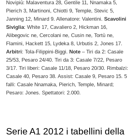
Novipiù: Malaventura 28, Gentile 11, Nnamaka 5,
Pierich 3, Martinoni, Chiotti 9, Temple, Stevic 5,
Janning 12, Minard 9. Allenatore: Valentini.
Scavolini
Siviglia
: White 17, Cavaliero 2, Hickman 16,
Alibegovic ne, Cercolani ne, Cusin ne, Tortù ne,
Flamini, Hackett 15, Lydeka 8, Urbutis 2, Jones 17.
Arbitri
: Tola-Filippini-Biggi.
Note
– Tiri da 2: Casale
25/53, Pesaro 24/40. Tiri da 3: Casale 7/22, Pesaro
3/17. Tiri liberi: Casale 11/18, Pesaro 20/30. Rimbalzi:
Casale 40, Pesaro 38. Assist: Casale 9, Pesaro 15. 5
falli: Casale Nnamaka, Pierich, Temple, Minard;
Pesaro: Jones. Spettatori: 2.000.
Serie A1 2012 i tabellini della