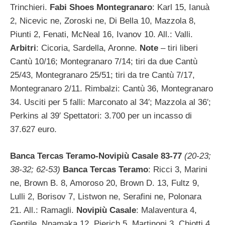
Trinchieri.
Fabi Shoes Montegranaro
: Karl 15, Ianuà
2, Nicevic ne, Zoroski ne, Di Bella 10, Mazzola 8,
Piunti 2, Fenati, McNeal 16, Ivanov 10. All.: Valli.
Arbitri
: Cicoria, Sardella, Aronne.
Note
– tiri liberi
Cantù 10/16; Montegranaro 7/14; tiri da due Cantù
25/43, Montegranaro 25/51; tiri da tre Cantù 7/17,
Montegranaro 2/11. Rimbalzi: Cantù 36, Montegranaro
34. Usciti per 5 falli: Marconato al 34′; Mazzola al 36′;
Perkins al 39′ Spettatori: 3.700 per un incasso di
37.627 euro.
Banca Tercas Teramo-Novipiù Casale 83-77
(20-23;
38-32; 62-53)
Banca Tercas Teramo
: Ricci 3, Marini
ne, Brown B. 8, Amoroso 20, Brown D. 13, Fultz 9,
Lulli 2, Borisov 7, Listwon ne, Serafini ne, Polonara
21. All.: Ramagli.
Novipiù Casale
: Malaventura 4,
Gentile, Nnamaka 12, Pierich 5, Martinoni 3, Chiotti 4,