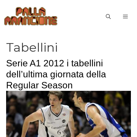
Vai
al
ME
contenuto
Tabellini
Serie A1 2012 i tabellini
dell’ultima giornata della
Regular Season