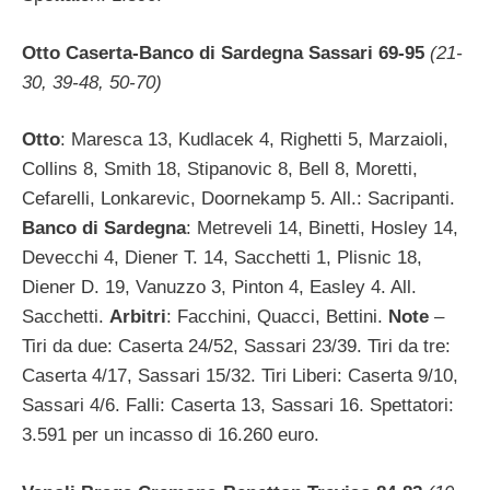
Otto Caserta-Banco di Sardegna Sassari 69-95
(21-
30, 39-48, 50-70)
Otto
: Maresca 13, Kudlacek 4, Righetti 5, Marzaioli,
Collins 8, Smith 18, Stipanovic 8, Bell 8, Moretti,
Cefarelli, Lonkarevic, Doornekamp 5. All.: Sacripanti.
Banco di Sardegna
: Metreveli 14, Binetti, Hosley 14,
Devecchi 4, Diener T. 14, Sacchetti 1, Plisnic 18,
Diener D. 19, Vanuzzo 3, Pinton 4, Easley 4. All.
Sacchetti.
Arbitri
: Facchini, Quacci, Bettini.
Note
–
Tiri da due: Caserta 24/52, Sassari 23/39. Tiri da tre:
Caserta 4/17, Sassari 15/32. Tiri Liberi: Caserta 9/10,
Sassari 4/6. Falli: Caserta 13, Sassari 16. Spettatori:
3.591 per un incasso di 16.260 euro.