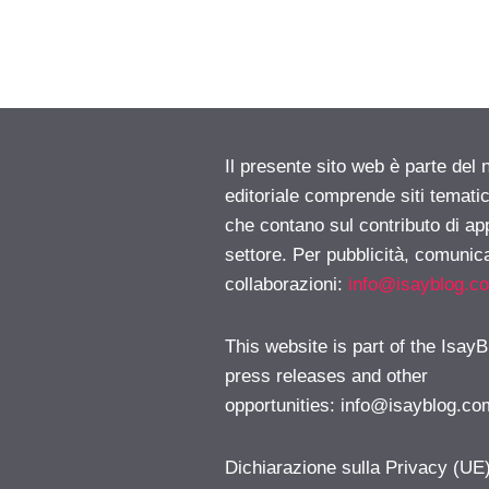
Il presente sito web è parte del 
editoriale comprende siti temati
che contano sul contributo di ap
settore. Per pubblicità, comunica
collaborazioni:
info@isayblog.c
This website is part of the IsayB
press releases and other
opportunities:
info@isayblog.co
Dichiarazione sulla Privacy (UE