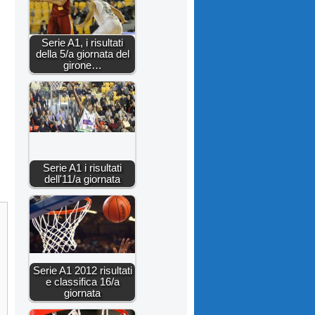
Serie A1, i risultati
della 5/a giornata del
girone…
Serie A1 i risultati
dell'11/a giornata
Serie A1 2012 risultati
e classifica 16/a
giornata