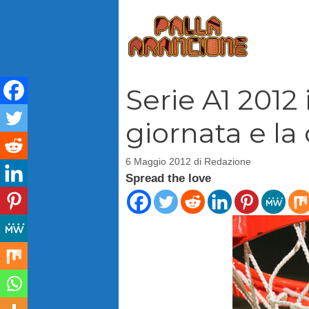
Vai
al
contenuto
Serie A1 2012 i
giornata e la 
6 Maggio 2012
di
Redazione
Spread the love