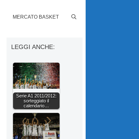
S
MERCATO BASKET
LEGGI ANCHE:
Serie A1 2011/2012:
sorteggiato il
calendario…