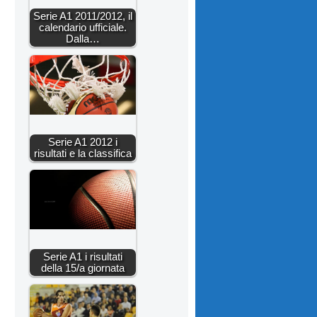
Serie A1 2011/2012, il
calendario ufficiale.
Dalla…
Serie A1 2012 i
risultati e la classifica
Serie A1 i risultati
della 15/a giornata