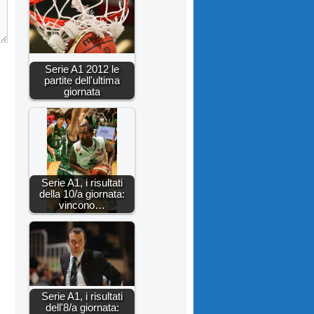
Serie A1 2012 le
partite dell'ultima
giornata
Serie A1, i risultati
della 10/a giornata:
vincono…
Serie A1, i risultati
dell'8/a giornata: