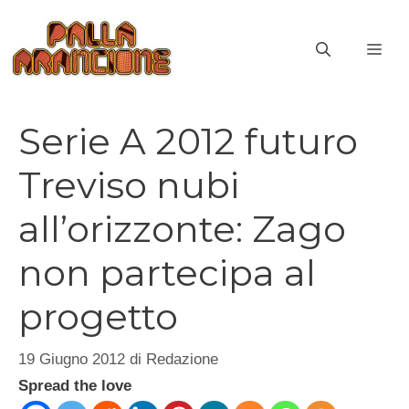
Vai
al
ME
contenuto
Serie A 2012 futuro
Treviso nubi
all’orizzonte: Zago
non partecipa al
progetto
19 Giugno 2012
di
Redazione
Spread the love