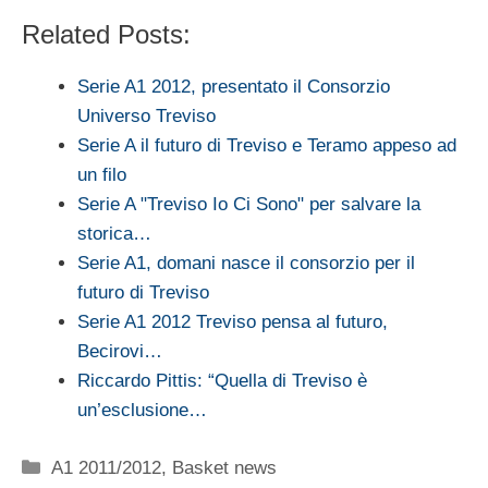
Related Posts:
Serie A1 2012, presentato il Consorzio
Universo Treviso
Serie A il futuro di Treviso e Teramo appeso ad
un filo
Serie A "Treviso Io Ci Sono" per salvare la
storica…
Serie A1, domani nasce il consorzio per il
futuro di Treviso
Serie A1 2012 Treviso pensa al futuro,
Becirovi…
Riccardo Pittis: “Quella di Treviso è
un’esclusione…
Categorie
A1 2011/2012
,
Basket news