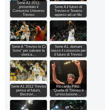
Serie A1 2012,
presentato il
Serie A il futuro di
Consorzio Universo
Treviso e Teramo
Treviso
appeso ad un filo
Serie A "Treviso Io Ci
Serie A1, domani
Sono" per salvare la
nasce il consorzio per
storica…
il futuro di Treviso
Serie A1 2012 Treviso
Riccardo Pittis:
pensa al futuro,
“Quella di Treviso è
Becirovi…
un’esclusione…