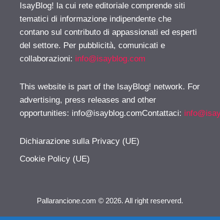
IsayBlog! la cui rete editoriale comprende siti
tematici di informazione indipendente che
contano sul contributo di appassionati ed esperti
del settore. Per pubblicità, comunicati e
collaborazioni:
info@isayblog.com
This website is part of the IsayBlog! network. For
advertising, press releases and other
opportunities:
info@isayblog.comContattaci
:
info@isa
Dichiarazione sulla Privacy (UE)
Cookie Policy (UE)
Pallarancione.com © 2026. All right reserverd.