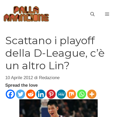
Vai
al
ME
contenuto
Scattano i playoff
della D-League, c’è
un altro Lin?
10 Aprile 2012
di
Redazione
Spread the love