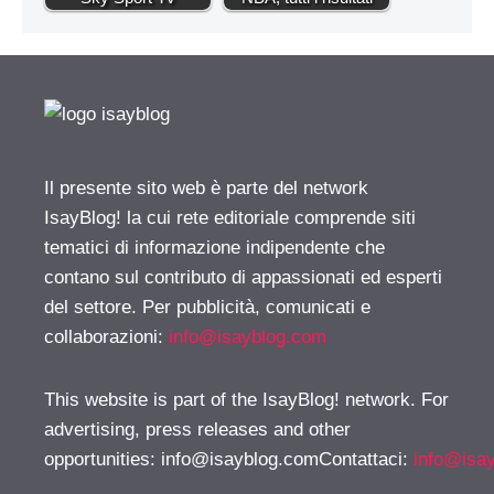
Il presente sito web è parte del network
IsayBlog! la cui rete editoriale comprende siti
tematici di informazione indipendente che
contano sul contributo di appassionati ed esperti
del settore. Per pubblicità, comunicati e
collaborazioni:
info@isayblog.com
This website is part of the IsayBlog! network. For
advertising, press releases and other
opportunities:
info@isayblog.comContattaci
:
info@isa