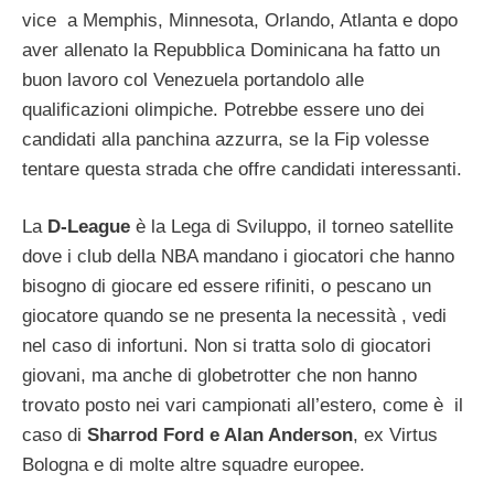
vice a Memphis, Minnesota, Orlando, Atlanta e dopo
aver allenato la Repubblica Dominicana ha fatto un
buon lavoro col Venezuela portandolo alle
qualificazioni olimpiche. Potrebbe essere uno dei
candidati alla panchina azzurra, se la Fip volesse
tentare questa strada che offre candidati interessanti.
La
D-League
è la Lega di Sviluppo, il torneo satellite
dove i club della NBA mandano i giocatori che hanno
bisogno di giocare ed essere rifiniti, o pescano un
giocatore quando se ne presenta la necessità , vedi
nel caso di infortuni. Non si tratta solo di giocatori
giovani, ma anche di globetrotter che non hanno
trovato posto nei vari campionati all’estero, come è il
caso di
Sharrod Ford e Alan Anderson
, ex Virtus
Bologna e di molte altre squadre europee.