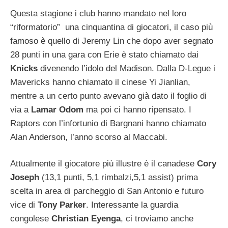
Questa stagione i club hanno mandato nel loro
“riformatorio” una cinquantina di giocatori, il caso più
famoso è quello di Jeremy Lin che dopo aver segnato
28 punti in una gara con Erie è stato chiamato dai
Knicks
divenendo l’idolo del Madison. Dalla D-Legue i
Mavericks hanno chiamato il cinese Yi Jianlian,
mentre a un certo punto avevano già dato il foglio di
via a
Lamar Odom
ma poi ci hanno ripensato. I
Raptors con l’infortunio di Bargnani hanno chiamato
Alan Anderson, l’anno scorso al Maccabi.
Attualmente il giocatore più illustre è il canadese
Cory
Joseph
(13,1 punti, 5,1 rimbalzi,5,1 assist) prima
scelta in area di parcheggio di San Antonio e futuro
vice di
Tony Parker
. Interessante la guardia
congolese
Christian Eyenga
, ci troviamo anche