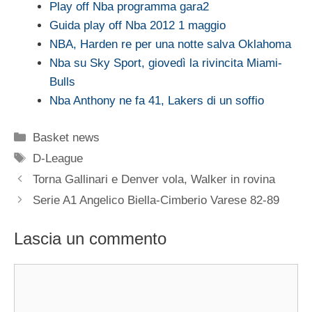
Play off Nba programma gara2
Guida play off Nba 2012 1 maggio
NBA, Harden re per una notte salva Oklahoma
Nba su Sky Sport, giovedì la rivincita Miami-
Bulls
Nba Anthony ne fa 41, Lakers di un soffio
Categorie
Basket news
Tag
D-League
Torna Gallinari e Denver vola, Walker in rovina
Serie A1 Angelico Biella-Cimberio Varese 82-89
Lascia un commento
Commento