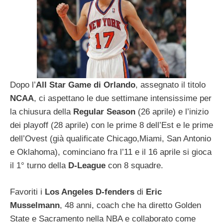
Dopo l’
All Star Game di Orlando
, assegnato il titolo
NCAA
, ci aspettano le due settimane intensissime per
la chiusura della
Regular Season
(26 aprile) e l’inizio
dei playoff (28 aprile) con le prime 8 dell’Est e le prime
dell’Ovest (già qualificate Chicago,Miami, San Antonio
e Oklahoma), cominciano fra l’11 e il 16 aprile si gioca
il 1° turno della
D-League
con 8 squadre.
Favoriti i
Los Angeles D-fenders
di
Eric
Musselmann
, 48 anni, coach che ha diretto Golden
State e Sacramento nella NBA e collaborato come