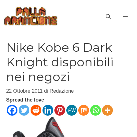
Vai
al
ME
contenuto
Nike Kobe 6 Dark
Knight disponibili
nei negozi
22 Ottobre 2011
di
Redazione
Spread the love