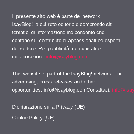
Il presente sito web è parte del network
IsayBlog! la cui rete editoriale comprende siti
tematici di informazione indipendente che
contano sul contributo di appassionati ed esperti
del settore. Per pubblicità, comunicati e
collaborazioni:
info@isayblog.com
This website is part of the IsayBlog! network. For
advertising, press releases and other
opportunities:
info@isayblog.comContattaci
:
info@isa
Dichiarazione sulla Privacy (UE)
Cookie Policy (UE)