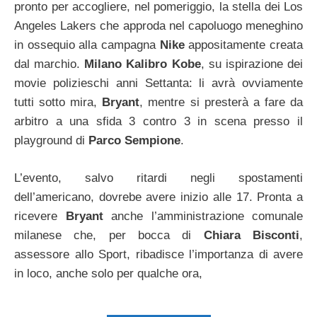
pronto per accogliere, nel pomeriggio, la stella dei Los
Angeles Lakers che approda nel capoluogo meneghino
in ossequio alla campagna
Nike
appositamente creata
dal marchio.
Milano Kalibro Kobe
, su ispirazione dei
movie polizieschi anni Settanta: li avrà ovviamente
tutti sotto mira,
Bryant
, mentre si presterà a fare da
arbitro a una sfida 3 contro 3 in scena presso il
playground di
Parco Sempione
.
L’evento, salvo ritardi negli spostamenti
dell’americano, dovrebe avere inizio alle 17. Pronta a
ricevere
Bryant
anche l’amministrazione comunale
milanese che, per bocca di
Chiara Bisconti
,
assessore allo Sport, ribadisce l’importanza di avere
in loco, anche solo per qualche ora,