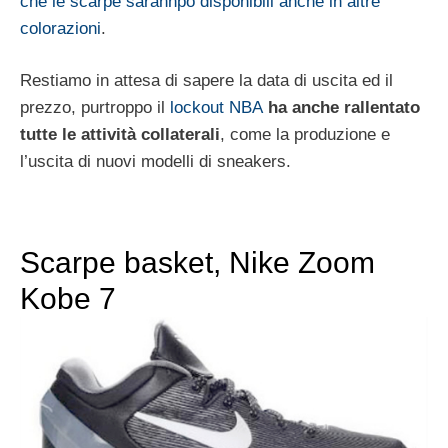
che le scarpe sarannpo disponibili anche in altre
colorazioni
.
Restiamo in attesa di sapere la data di uscita ed il
prezzo, purtroppo il
lockout NBA
ha anche rallentato
tutte le attività collaterali
, come la produzione e
l’uscita di nuovi modelli di sneakers.
Scarpe basket, Nike Zoom
Kobe 7