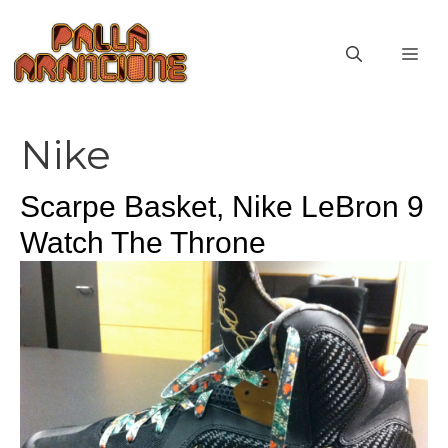
Vai
al
ME
contenuto
Nike
Scarpe Basket, Nike LeBron 9
Watch The Throne