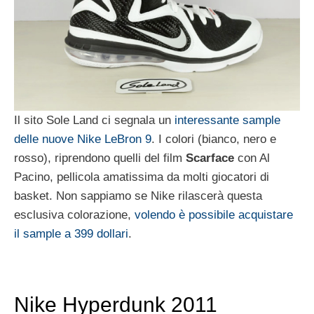
Il sito Sole Land ci segnala un
interessante sample
delle nuove Nike LeBron 9
. I colori (bianco, nero e
rosso), riprendono quelli del film
Scarface
con Al
Pacino, pellicola amatissima da molti giocatori di
basket. Non sappiamo se Nike rilascerà questa
esclusiva colorazione,
volendo è possibile acquistare
il sample a 399 dollari
.
Nike Hyperdunk 2011