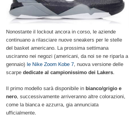
Nonostante il lockout ancora in corso, le aziende
continuano a rilasciare nuove sneakers per le stelle
del basket americano. La prossima settimana
usciranno nei negozi (americani, da noi se ne riparla a
gennaio)
le Nike Zoom Kobe 7
, nuova versione delle
scarpe
dedicate al campionissimo dei Lakers
.
Il primo modello sarà disponibile in
bianco/grigio e
nero
, successivamente arriveranno altre colorazioni,
come la bianca e azzurra, gia annunciata
ufficialmente.