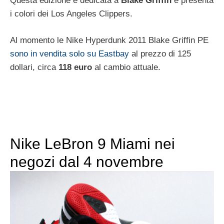
Questa edizione è dedicata a
Blake Griffin
e presenta
i colori dei Los Angeles Clippers.
Al momento le Nike Hyperdunk 2011 Blake Griffin PE
sono in vendita solo su Eastbay
al prezzo di 125
dollari, circa
118 euro
al cambio attuale.
Nike LeBron 9 Miami nei
negozi dal 4 novembre