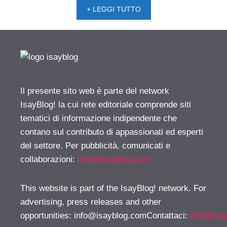
+ LEGGI TUTTO
Il presente sito web è parte del network
IsayBlog! la cui rete editoriale comprende siti
tematici di informazione indipendente che
contano sul contributo di appassionati ed esperti
del settore. Per pubblicità, comunicati e
collaborazioni:
info@isayblog.com
This website is part of the IsayBlog! network. For
advertising, press releases and other
opportunities:
info@isayblog.comContattaci
:
info@isa