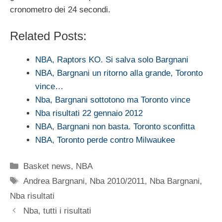
cronometro dei 24 secondi.
Related Posts:
NBA, Raptors KO. Si salva solo Bargnani
NBA, Bargnani un ritorno alla grande, Toronto
vince…
Nba, Bargnani sottotono ma Toronto vince
Nba risultati 22 gennaio 2012
NBA, Bargnani non basta. Toronto sconfitta
NBA, Toronto perde contro Milwaukee
Categorie
Basket news
,
NBA
Tag
Andrea Bargnani
,
Nba 2010/2011
,
Nba Bargnani
,
Nba risultati
Nba, tutti i risultati