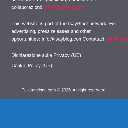
collaborazioni:
info@isayblog.com
This website is part of the IsayBlog! network. For
advertising, press releases and other
opportunities:
info@isayblog.comContattaci
:
info@isa
Dichiarazione sulla Privacy (UE)
Cookie Policy (UE)
Pallarancione.com © 2026. All right reserverd.