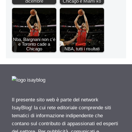
dicembre
Chicago e Miami ko
Nba, Bargnani non c'è
e Toronto cade a
Chicago
NBA, tutti i risultati
Il presente sito web è parte del network
IsayBlog! la cui rete editoriale comprende siti
tematici di informazione indipendente che
contano sul contributo di appassionati ed esperti
del settore. Per pubblicità, comunicati e