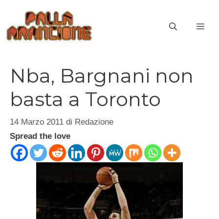
Vai
al
ME
contenuto
Nba, Bargnani non
basta a Toronto
14 Marzo 2011
di
Redazione
Spread the love