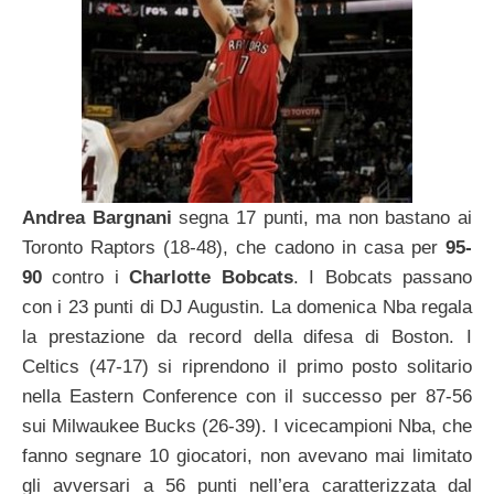
Andrea Bargnani
segna 17 punti, ma non bastano ai
Toronto Raptors (18-48), che cadono in casa per
95-
90
contro i
Charlotte Bobcats
. I Bobcats passano
con i 23 punti di DJ Augustin. La domenica Nba regala
la prestazione da record della difesa di Boston. I
Celtics (47-17) si riprendono il primo posto solitario
nella Eastern Conference con il successo per 87-56
sui Milwaukee Bucks (26-39). I vicecampioni Nba, che
fanno segnare 10 giocatori, non avevano mai limitato
gli avversari a 56 punti nell’era caratterizzata dal