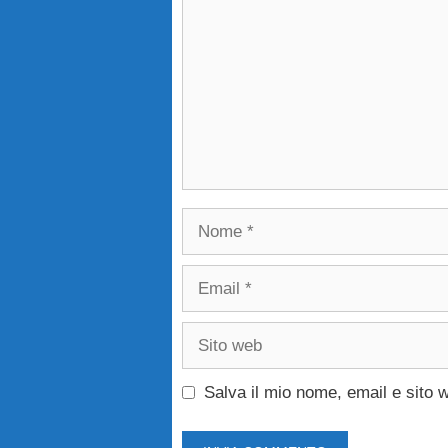
Nome
Email
Sito
web
Salva il mio nome, email e sito