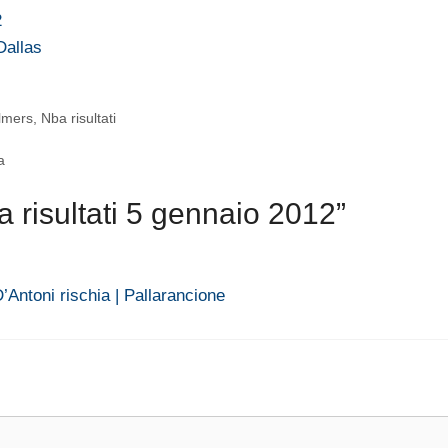
2
Dallas
lmers
,
Nba risultati
a
risultati 5 gennaio 2012”
Antoni rischia | Pallarancione