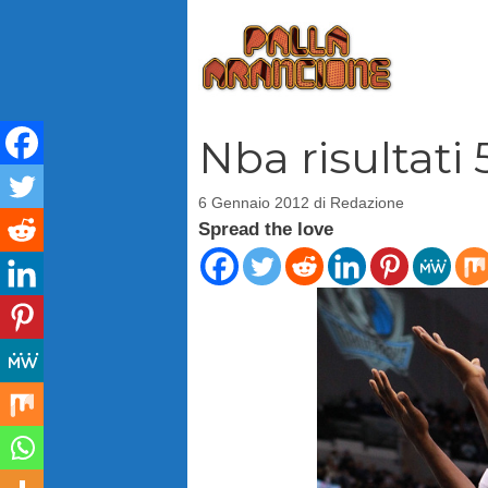
Vai
al
contenuto
Nba risultati
6 Gennaio 2012
di
Redazione
Spread the love