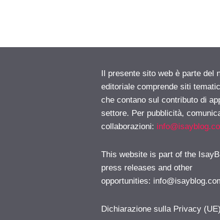
Il presente sito web è parte del 
editoriale comprende siti temati
che contano sul contributo di ap
settore. Per pubblicità, comunica
collaborazioni:
info@isayblog.c
This website is part of the IsayB
press releases and other
opportunities:
info@isayblog.co
Dichiarazione sulla Privacy (UE