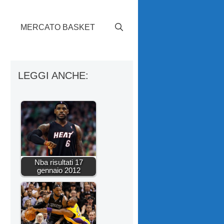
S
MERCATO BASKET
LEGGI ANCHE:
Nba risultati 17
gennaio 2012