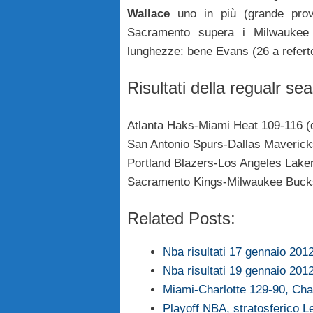
Wallace
uno in più (grande prov
Sacramento supera i Milwaukee 
lunghezze: bene Evans (26 a refert
Risultati della regualr s
Atlanta Haks-Miami Heat 109-116 (
San Antonio Spurs-Dallas Maverick
Portland Blazers-Los Angeles Lake
Sacramento Kings-Milwaukee Buck
Related Posts:
Nba risultati 17 gennaio 201
Nba risultati 19 gennaio 201
Miami-Charlotte 129-90, Cha
Playoff NBA, stratosferico 