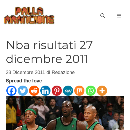
Vai
al
ME
contenuto
Nba risultati 27
dicembre 2011
28 Dicembre 2011
di
Redazione
Spread the love