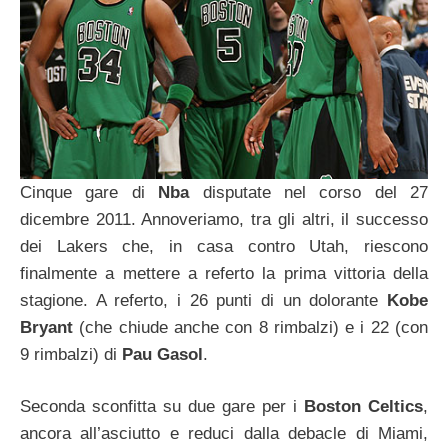
Cinque gare di
Nba
disputate nel corso del 27
dicembre 2011. Annoveriamo, tra gli altri, il successo
dei Lakers che, in casa contro Utah, riescono
finalmente a mettere a referto la prima vittoria della
stagione. A referto, i 26 punti di un dolorante
Kobe
Bryant
(che chiude anche con 8 rimbalzi) e i 22 (con
9 rimbalzi) di
Pau Gasol
.
Seconda sconfitta su due gare per i
Boston Celtics
,
ancora all’asciutto e reduci dalla debacle di Miami,