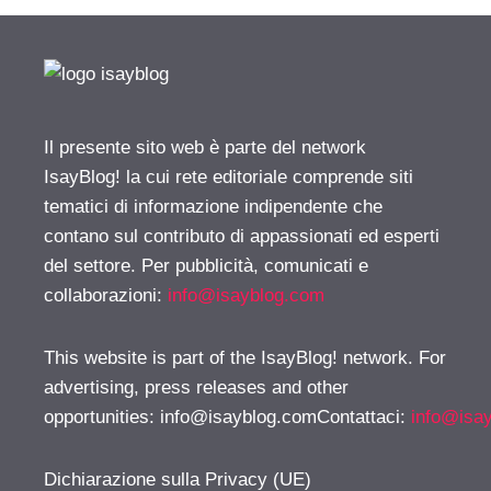
Il presente sito web è parte del network
IsayBlog! la cui rete editoriale comprende siti
tematici di informazione indipendente che
contano sul contributo di appassionati ed esperti
del settore. Per pubblicità, comunicati e
collaborazioni:
info@isayblog.com
This website is part of the IsayBlog! network. For
advertising, press releases and other
opportunities:
info@isayblog.comContattaci
:
info@isa
Dichiarazione sulla Privacy (UE)