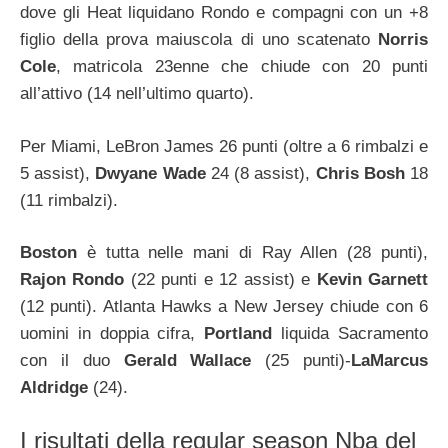
dove gli Heat liquidano Rondo e compagni con un +8
figlio della prova maiuscola di uno scatenato
Norris
Cole
, matricola 23enne che chiude con 20 punti
all’attivo (14 nell’ultimo quarto).
Per Miami, LeBron James 26 punti (oltre a 6 rimbalzi e
5 assist),
Dwyane Wade
24 (8 assist),
Chris Bosh
18
(11 rimbalzi).
Boston
è tutta nelle mani di Ray Allen (28 punti),
Rajon Rondo
(22 punti e 12 assist) e
Kevin Garnett
(12 punti). Atlanta Hawks a New Jersey chiude con 6
uomini in doppia cifra,
Portland
liquida Sacramento
con il duo
Gerald Wallace
(25 punti)-
LaMarcus
Aldridge
(24).
I risultati della regular season Nba del