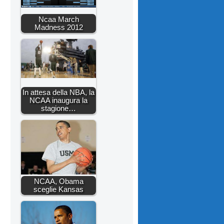
Ncaa March
Madness 2012
In attesa della NBA, la
NCAA inaugura la
stagione…
NCAA, Obama
sceglie Kansas