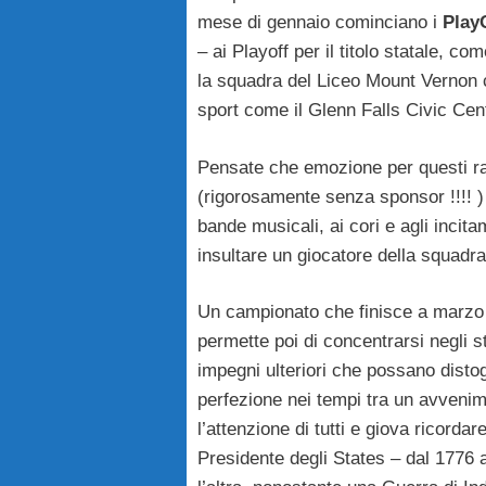
mese di gennaio cominciano i
Play
– ai Playoff per il titolo statale, c
la squadra del Liceo Mount Vernon ch
sport come il Glenn Falls Civic Cen
Pensate che emozione per questi rag
(rigorosamente senza sponsor !!!! ) t
bande musicali, ai cori e agli incita
insultare un giocatore della squad
Un campionato che finisce a marzo e 
permette poi di concentrarsi negli s
impegni ulteriori che possano distog
perfezione nei tempi tra un avvenim
l’attenzione di tutti e giova ricord
Presidente degli States – dal 1776 a