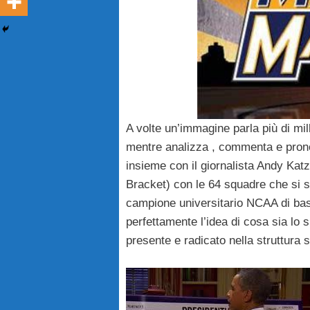
A volte un’immagine parla più di mil
mentre analizza , commenta e pronos
insieme con il giornalista Andy Katz
Bracket) con le 64 squadre che si s
campione universitario NCAA di ba
perfettamente l’idea di cosa sia lo 
presente e radicato nella struttura 