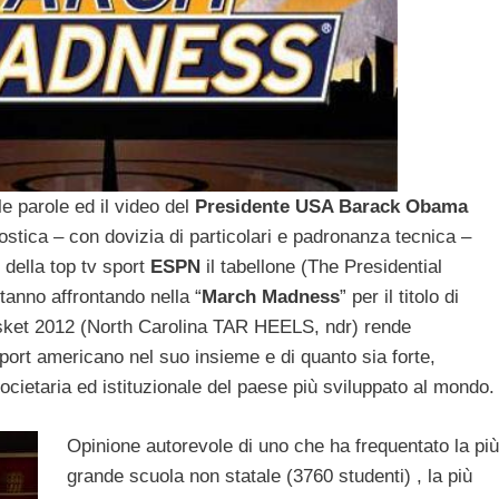
le parole ed il video del
Presidente USA Barack Obama
tica – con dovizia di particolari e padronanza tecnica –
 della top tv sport
ESPN
il tabellone (The Presidential
tanno affrontando nella “
March Madness
” per il titolo di
sket 2012 (North Carolina TAR HEELS, ndr) rende
sport americano nel suo insieme e di quanto sia forte,
societaria ed istituzionale del paese più sviluppato al mondo.
Opinione autorevole di uno che ha frequentato la più
grande scuola non statale (3760 studenti) , la più