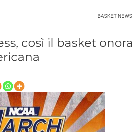
BASKET NEW
s, così il basket onor
ericana