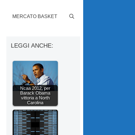
S
MERCATO BASKET
a
LEGGI ANCHE:
Ncaa 2012, per
Barack Obama
vittoria a North
Carolina