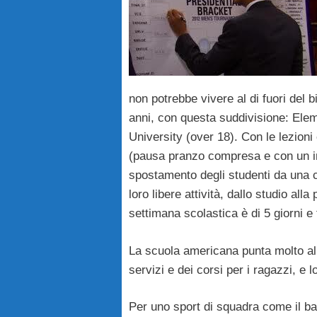
non potrebbe vivere al di fuori del b
anni, con questa suddivisione: Ele
University (over 18). Con le lezioni
(pausa pranzo compresa e con un inte
spostamento degli studenti da una cla
loro libere attività, dallo studio all
settimana scolastica è di 5 giorni e 
La scuola americana punta molto alla
servizi e dei corsi per i ragazzi, e l
Per uno sport di squadra come il bas