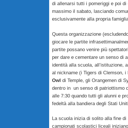
di allenarsi tutti i pomeriggi e poi d
massimo il sabato, lasciando comun
esclusivamente alla propria famiglia 
Questa organizzazione (escludendo 
giocare le partite infrasettimanalme
partite possano venire più spettatori 
per dare e cementare un senso di a
identità alla scuola, all’istituzione, 
al nickname (i Tigers di Clemson, i 
Owl
di Temple, gli Orangemen di S
dentro in un senso di patriottismo 
alle 7:30 quando tutti gli alunni e pr
fedeltà alla bandiera degli Stati Unit
La scuola inizia di solito alla fine d
campionati scolastici liceali iniziano