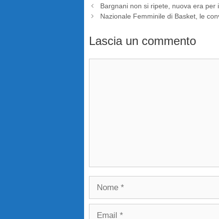
Bargnani non si ripete, nuova era per 
Nazionale Femminile di Basket, le conv
Lascia un commento
Commento
Nome
Email