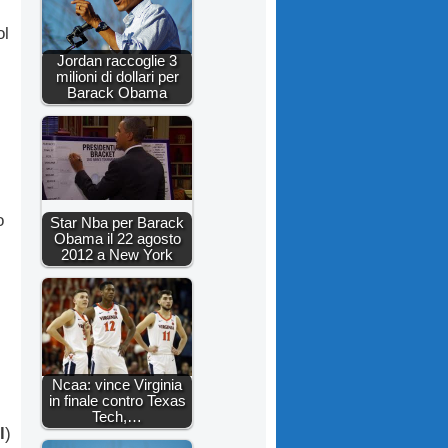
ol
Jordan raccoglie 3
milioni di dollari per
Barack Obama
o
Star Nba per Barack
Obama il 22 agosto
2012 a New York
Ncaa: vince Virginia
in finale contro Texas
Tech,…
l
)