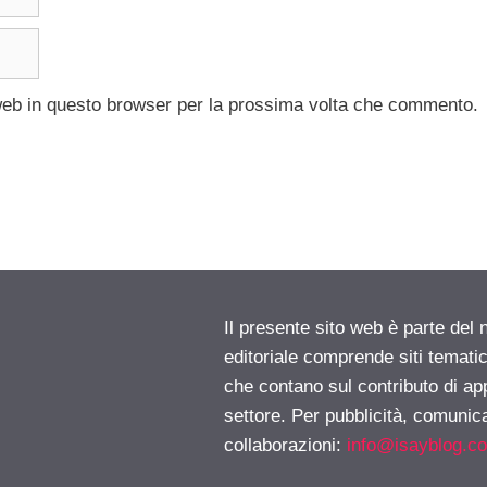
 web in questo browser per la prossima volta che commento.
Il presente sito web è parte del 
editoriale comprende siti temati
che contano sul contributo di ap
settore. Per pubblicità, comunica
collaborazioni:
info@isayblog.c