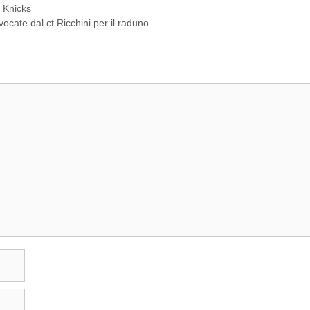
i Knicks
ocate dal ct Ricchini per il raduno