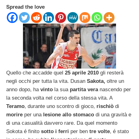
Spread the love
Quello che accadde quel
25 aprile 2010
gli resterà
negli occhi per tutta la vita. Dusan
Sakota,
oltre un
anno dopo, ha
vinto
la sua
partita vera
nascendo per
la seconda volta nel corso della stessa vita. A
Teramo
, durante uno scontro di gioco,
rischiò
di
morire
per una
lesione allo stomaco
di una gravità e
di una casualità davvero rare. Da quel momento
Sokota é finito
sotto i ferri
per ben
tre volte
, é stato