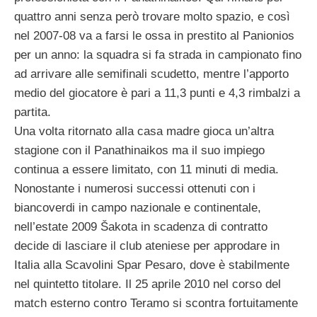
quattro anni senza però trovare molto spazio, e così
nel 2007-08 va a farsi le ossa in prestito al Panionios
per un anno: la squadra si fa strada in campionato fino
ad arrivare alle semifinali scudetto, mentre l’apporto
medio del giocatore è pari a 11,3 punti e 4,3 rimbalzi a
partita.
Una volta ritornato alla casa madre gioca un’altra
stagione con il Panathinaikos ma il suo impiego
continua a essere limitato, con 11 minuti di media.
Nonostante i numerosi successi ottenuti con i
biancoverdi in campo nazionale e continentale,
nell’estate 2009 Šakota in scadenza di contratto
decide di lasciare il club ateniese per approdare in
Italia alla Scavolini Spar Pesaro, dove è stabilmente
nel quintetto titolare. Il 25 aprile 2010 nel corso del
match esterno contro Teramo si scontra fortuitamente