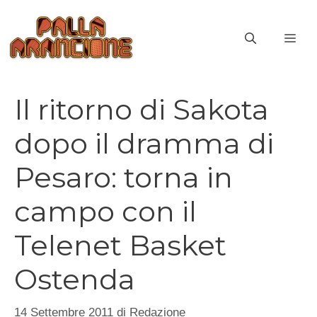
Vai
al
ME
contenuto
Il ritorno di Sakota
dopo il dramma di
Pesaro: torna in
campo con il
Telenet Basket
Ostenda
14 Settembre 2011
di
Redazione