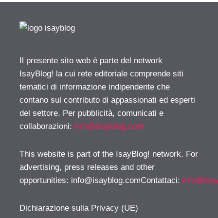
Il presente sito web è parte del network
IsayBlog! la cui rete editoriale comprende siti
tematici di informazione indipendente che
contano sul contributo di appassionati ed esperti
del settore. Per pubblicità, comunicati e
collaborazioni:
info@isayblog.com
This website is part of the IsayBlog! network. For
advertising, press releases and other
opportunities:
info@isayblog.comContattaci
:
info@isa
Dichiarazione sulla Privacy (UE)