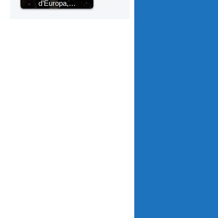
d’Europa,…