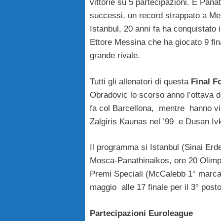
vittorie su 5 partecipazioni. E Pan
successi, un record strappato a Me
Istanbul, 20 anni fa ha conquistato i
Ettore Messina che ha giocato 9 fina
grande rivale.
Tutti gli allenatori di questa
Final F
Obradovic lo scorso anno l’ottava d
fa col Barcellona, mentre hanno vi
Zalgiris Kaunas nel ’99 e Dusan Iv
Il programma si Istanbul (Sinai Er
Mosca-Panathinaikos, ore 20 Olimp
Premi Speciali (McCalebb 1° marcato
maggio alle 17 finale per il 3° posto
Partecipazioni Euroleague