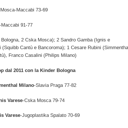
a Mosca-Maccabi 73-69
a-Maccabi 91-77
r Bologna, 2 Cska Mosca); 2 Sandro Gamba (Ignis e
ini (Squibb Cantù e Bancoroma); 1 Cesare Rubini (Simmentha
ù), Franco Casalini (Philips Milano)
op dal 2011 con la Kinder Bologna
menthal Milano
-Slavia Praga 77-82
nis Varese
-Cska Mosca 79-74
is Varese
-Jugoplastika Spalato 70-69