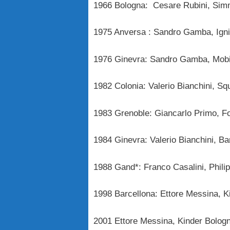
1966 Bologna: Cesare Rubini, Sim
1975 Anversa : Sandro Gamba, Igni
1976 Ginevra: Sandro Gamba, Mobil
1982 Colonia: Valerio Bianchini, S
1983 Grenoble: Giancarlo Primo, Fo
1984 Ginevra: Valerio Bianchini, B
1988 Gand*: Franco Casalini, Phili
1998 Barcellona: Ettore Messina, 
2001 Ettore Messina, Kinder Bologn