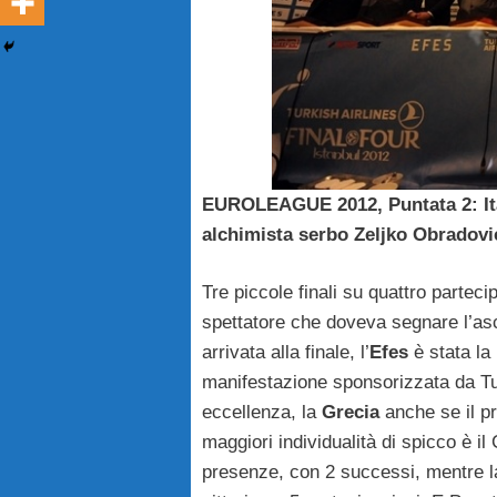
EUROLEAGUE 2012, Puntata 2: Ital
alchimista serbo Zeljko Obradovi
Tre piccole finali su quattro parteci
spettatore che doveva segnare l’as
arrivata alla finale, l’
Efes
è stata la
manifestazione sponsorizzata da Tur
eccellenza, la
Grecia
anche se il p
maggiori individualità di spicco è i
presenze, con 2 successi, mentre l