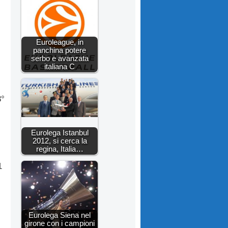
Euroleague, in
panchina potere
serbo e avanzata
italiana C
3°
Eurolega Istanbul
2012, si cerca la
regina, Italia…
1
Eurolega Siena nel
girone con i campioni