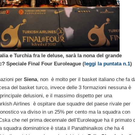
ia e Turchia fra le deluse, sarà la nona del grande
c? Speciale Final Four Euroleague (
leggi la puntata n.1
)
pazioni per
Siena
, non è molto per il basket italiano che fa d
cesa del basket turco, invece delle 3 formazioni nessuna è
 principale delusioni, e il massimo dispetto per una
kish Airlines è ospitare due squadre del paese rivale per
ronostico va diviso in un 25% per cento ma la squadra con
l Cska che nel prima decennale dell’Euroleague ha il primato d
a squadra dominatrice è stata il Panathinaikos che ha 4