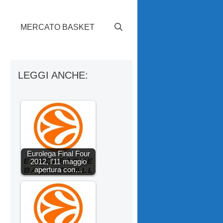
S
MERCATO BASKET
LEGGI ANCHE:
Eurolega Final Four
2012, l’11 maggio
apertura con…