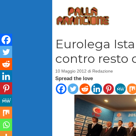
Vai
al
contenuto
Eurolega Ista
contro resto
10 Maggio 2012
di
Redazione
Spread the love