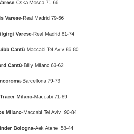
Varese
-Cska Mosca 71-66
is Varese
-Real Madrid 79-66
lgirgi Varese
-Real Madrid 81-74
uibb Cantù
-Maccabi Tel Aviv 86-80
ord Cantù
-Billy Milano 63-62
ncoroma
-Barcellona 79-73
Tracer Milano-
Maccabi 71-69
ps Milano
-Maccabi Tel Aviv 90-84
inder Bologna
-Aek Atene 58-44