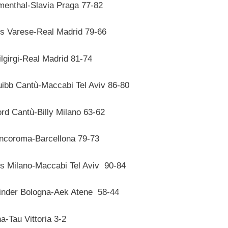
menthal-Slavia Praga 77-82
s Varese-Real Madrid 79-66
girgi-Real Madrid 81-74
quibb Cantù-Maccabi Tel Aviv 86-80
rd Cantù-Billy Milano 63-62
ancoroma-Barcellona 79-73
ps Milano-Maccabi Tel Aviv 90-84
Kinder Bologna-Aek Atene 58-44
a-Tau Vittoria 3-2