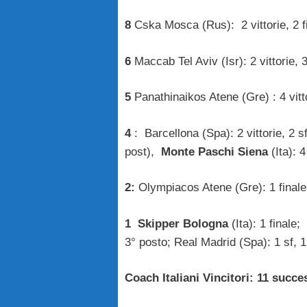
8
Cska Mosca (Rus): 2 vittorie, 2 f
6
Maccab Tel Aviv (Isr): 2 vittorie, 3 
5
Panathinaikos Atene (Gre)
: 4 vit
4
: Barcellona (Spa): 2 vittorie, 2 sf
post),
Monte Paschi Siena
(Ita): 4
2:
Olympiacos Atene (Gre): 1 finale
1
Skipper Bologna
(Ita): 1 finale;
3° posto; Real Madrid (Spa): 1 sf, 1
Coach Italiani Vincitori: 11 succe