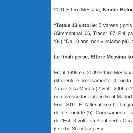
2001 Ettore Messina,
Kinder Bolo
°Totale 13 vittorie
: 5 Varese (Ignis
(Simmenthal ’66, Tracer ’87, Phili
‘84) °Da 10 anni non vinciamo più, 
Le finali perse, Ettore Messina ko 
Fra il 1998 e il 2009 Ettore Messina 
differenti, e precisamente 4 con la 
4 col Cska Mosca (2 vinte 2006 e 2
non avesse lasciato in Real Madrid a
Four 2011. E’ l’allenatore che ha gi
delle sconfitte (5). Curiosamente l
dell’Est: 3 volte su 3 col serbo Obr
il serbo Stetislav pesic.