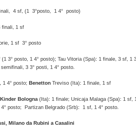
inali, 4 sf, (1 3°posto, 1 4° posto)
finali, 1 sf
torie, 1 sf 3° posto
 (1 3° posto, 1 4° posto); Tau Vitoria (Spa): 1 finale, 3 sf, 1 
 semifinali, 3 3° posti, 1 4° posto.
, 1 4° posto;
Benetton
Treviso (Ita): 1 finale, 1 sf
Kinder Bologna
(Ita): 1 finale; Unicaja Malaga (Spa): 1 sf, 
 4° posto; Partizan Belgrado (Srb): 1 sf, 1 4° posto.
ssi, Milano da Rubini a Casalini