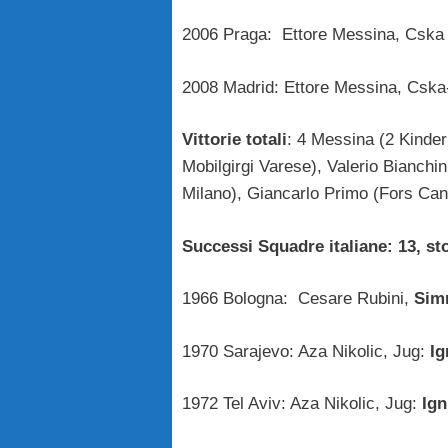
2006 Praga: Ettore Messina, Csk
2008 Madrid: Ettore Messina, Csk
Vittorie totali
: 4 Messina (2 Kinde
Mobilgirgi Varese), Valerio Bianch
Milano), Giancarlo Primo (Fors Cant
Successi Squadre italiane: 13, st
1966 Bologna: Cesare Rubini,
Sim
1970 Sarajevo: Aza Nikolic, Jug:
Ig
1972 Tel Aviv: Aza Nikolic, Jug:
Ign