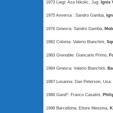
1973 Liegi: Aza Nikolic, Jug:
Ignis 
1975 Anversa : Sandro Gamba,
Ign
1976 Ginevra: Sandro Gamba,
Mobi
1982 Colonia: Valerio Bianchini,
Sq
1983 Grenoble: Giancarlo Primo,
F
1984 Ginevra: Valerio Bianchini,
Ba
1987 Losanna: Dan Peterson, Usa:
1988 Gand*: Franco Casalini,
Phili
1998 Barcellona: Ettore Messina,
K