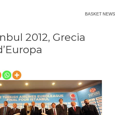
BASKET NEW
nbul 2012, Grecia
 d’Europa