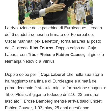
La rivoluzione delle panchine di Euroleague: il coach
dei 6 scudetti senesi ha firmato col Fenerbahce,
Oscar Mahmuti (ex Benetton) torna all’Efes al posto
del Ct greco
Ilias Zouros
. Doppio colpo del Caja
Laboral con
Tibor Pleiss e Fabien Causer,
il gioiello
Nemanja Nedovic a Vilnius
Doppio colpo per il
Caja Laboral
che nella sua storia
ha raggiunto una finale di Euroleague e a metà del
primo decennio è stata la miglior formazione spagnola:
Tibor Pleiss, il gigante tedesco di 2,16, 23 anni, ha
lasciato il Brose Bamberg mentre arriva dallo Cholet
Fabien Causer, 1,93, play, 25 anni quest’anno