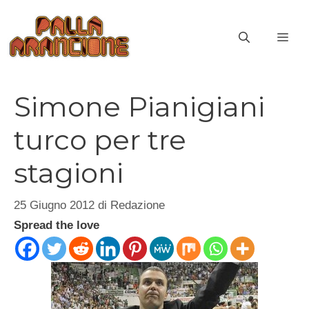
Vai
al
ME
contenuto
Simone Pianigiani
turco per tre
stagioni
25 Giugno 2012
di
Redazione
Spread the love