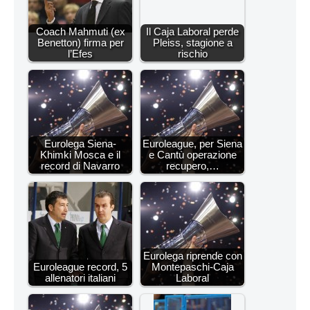
Coach Mahmuti (ex
Il Caja Laboral perde
Benetton) firma per
Pleiss, stagione a
l’Efes
rischio
Eurolega Siena-
Euroleague, per Siena
Khimki Mosca e il
e Cantù operazione
record di Navarro
recupero,…
Eurolega riprende con
Euroleague record, 5
Montepaschi-Caja
allenatori italiani
Laboral