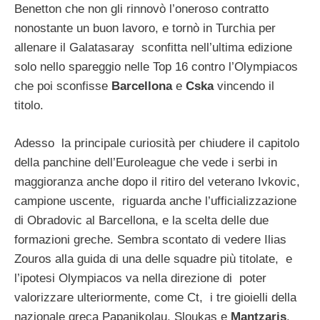
Benetton che non gli rinnovò l’oneroso contratto
nonostante un buon lavoro, e tornò in Turchia per
allenare il Galatasaray sconfitta nell’ultima edizione
solo nello spareggio nelle Top 16 contro l’Olympiacos
che poi sconfisse
Barcellona
e
Cska
vincendo il
titolo.
Adesso la principale curiosità per chiudere il capitolo
della panchine dell’Euroleague che vede i serbi in
maggioranza anche dopo il ritiro del veterano Ivkovic,
campione uscente, riguarda anche l’ufficializzazione
di Obradovic al Barcellona, e la scelta delle due
formazioni greche. Sembra scontato di vedere Ilias
Zouros alla guida di una delle squadre più titolate, e
l’ipotesi Olympiacos va nella direzione di poter
valorizzare ulteriormente, come Ct, i tre gioielli della
nazionale greca Papanikolau, Sloukas e
Mantzaris
.