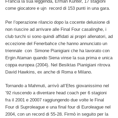
Francia la sua leggenda, Erman Kunter, 17 stagioni
come giocatore e ujn record di 153 punti in una gara.
Per l’operazione rilancio dopo la cocente delusione di
non riuscire ad arrivare alle Final Four casalinghe, i
club turchi si sono quindi affidati ai propri allenatori, ad
eccezione del Fenerbahce che hanno annunciato un
triennale con Simone Pianigiani che ha lavorato con
Ergin Ataman quando Siena vinse la sua prima e unica
coppa europea (2004). Nel Besiktas Pianigiani ritrova
David Hawkins, ex anche di Roma e Milano.
Tornando a Mahmuti, arrivò all’Efes giovanissimo nel
’92 riuscendo a diventare head coach per 6 stagioni
fra il 2001 e 20007 raggiungendo due volte le Final
Four di Suproleague e una final four di Euroleague nel
2004, con un record di 55-28. Firmò in seguito per la