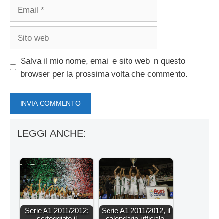
Email
Sito
web
Salva il mio nome, email e sito web in questo
browser per la prossima volta che commento.
LEGGI ANCHE:
Serie A1 2011/2012:
Serie A1 2011/2012, il
sorteggiato il
calendario ufficiale.