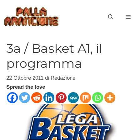
Vai
al
ME
contenuto
3a / Basket A1, il
programma
22 Ottobre 2011
di
Redazione
Spread the love