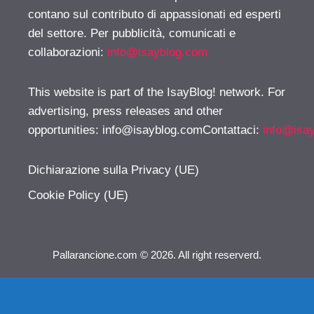
contano sul contributo di appassionati ed esperti
del settore. Per pubblicità, comunicati e
collaborazioni:
info@isayblog.com
This website is part of the IsayBlog! network. For
advertising, press releases and other
opportunities:
info@isayblog.comContattaci
:
info@isa
Dichiarazione sulla Privacy (UE)
Cookie Policy (UE)
Pallarancione.com © 2026. All right reserverd.