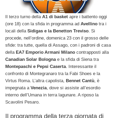
Il terzo turno della
A1 di basket
apre i battento oggi
(ore 18) con la sfida in programma ad
Avellino
tra i
locali della
Sidigas e la Benetton Treviso
. Si
procede, nell’ordine, domenica 23 con il grosso delle
sfide: tra tutte, quella di Assago, con i padroni di casa
della
EA7 Emporio Armani Milano
contrapposti alla
Canadian Solar Bologna
e la sfida di Siena tra
Montepaschi e Pepsi Caserta
. Interessante il
confronto di Montegranaro tra la Fabi Shoes e la
Virtus Roma. L’altra capolista,
Bennet Cantù
, è
impegnata a
Venezia
, dove si assiste all’esordio
interno dell’Umana in terra lagunare. A riposo la
Scavolini Pesaro.
Il programma della terza giornata di