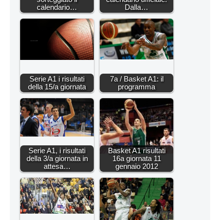
calendario…
Dalla…
Serie A1 i risultati
7a / Basket A1: il
della 15/a giornata
programma
Serie A1, i risultati
Basket A1 risultati
della 3/a giornata in
16a giornata 11
attesa…
gennaio 2012