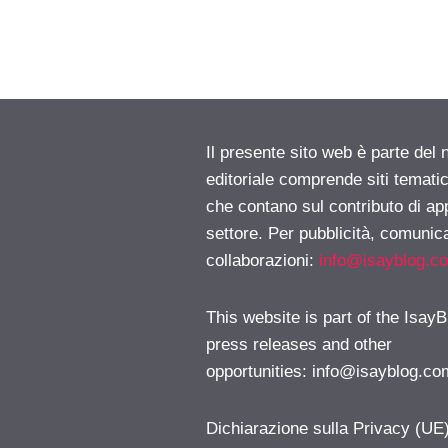
Il presente sito web è parte del 
editoriale comprende siti temati
che contano sul contributo di ap
settore. Per pubblicità, comunica
collaborazioni:
info@isayblog.c
This website is part of the IsayB
press releases and other
opportunities:
info@isayblog.co
Dichiarazione sulla Privacy (UE