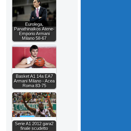
Eurolega,
Panathinaikos Atene-
Emporio Armani
Milano 58-67
Basket A1 14a EA7
Armani Milano - Acea
Roma 83-75
Serie A1 2012 gara2
finale scudetto