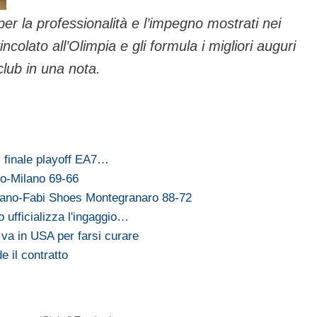
 per la professionalità e l’impegno mostrati nei
incolato all’Olimpia e gli formula i migliori auguri
 club in una nota.
i finale playoff EA7…
aro-Milano 69-66
lano-Fabi Shoes Montegranaro 88-72
ufficializza l'ingaggio…
va in USA per farsi curare
 il contratto