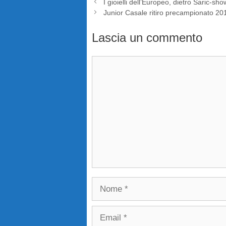
I gioielli dell’Europeo, dietro Saric-sh
Junior Casale ritiro precampionato 20
Lascia un commento
Commento
Nome
Email