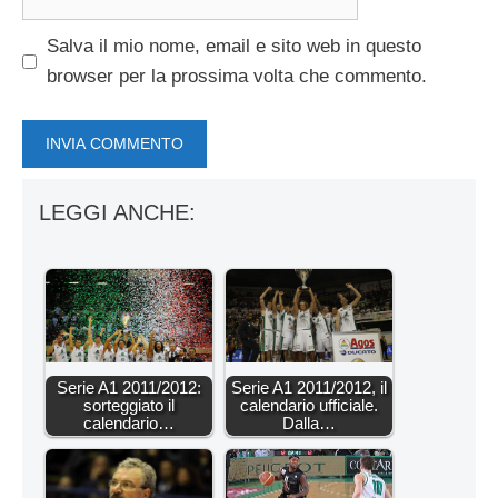
web
Salva il mio nome, email e sito web in questo
browser per la prossima volta che commento.
LEGGI ANCHE:
Serie A1 2011/2012:
Serie A1 2011/2012, il
sorteggiato il
calendario ufficiale.
calendario…
Dalla…