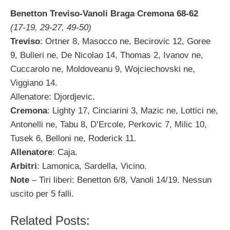
Benetton Treviso-Vanoli Braga Cremona 68-62
(17-19, 29-27, 49-50)
Treviso
: Ortner 8, Masocco ne, Becirovic 12, Goree
9, Bulleri ne, De Nicolao 14, Thomas 2, Ivanov ne,
Cuccarolo ne, Moldoveanu 9, Wojciechovski ne,
Viggiano 14.
Allenatore: Djordjevic.
Cremona
: Lighty 17, Cinciarini 3, Mazic ne, Lottici ne,
Antonelli ne, Tabu 8, D’Ercole, Perkovic 7, Milic 10,
Tusek 6, Belloni ne, Roderick 11.
Allenatore
: Caja.
Arbitri
: Lamonica, Sardella, Vicino.
Note
– Tiri liberi: Benetton 6/8, Vanoli 14/19. Nessun
uscito per 5 falli.
Related Posts: