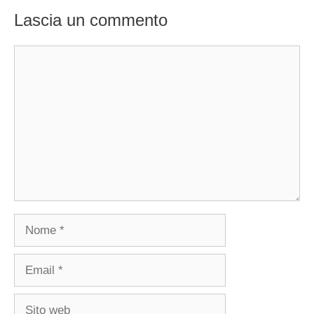
Lascia un commento
Commento
Nome
Email
Sito