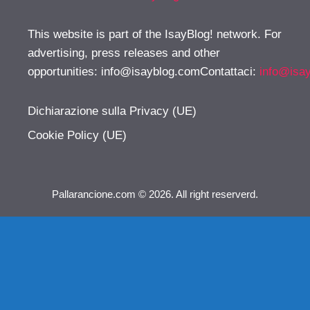
This website is part of the IsayBlog! network. For
advertising, press releases and other
opportunities:
info@isayblog.comContattaci
:
info@isa
Dichiarazione sulla Privacy (UE)
Cookie Policy (UE)
Pallarancione.com © 2026. All right reserverd.