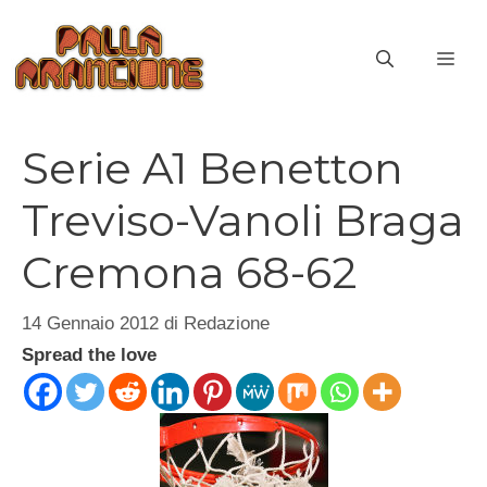
Vai
al
ME
contenuto
Serie A1 Benetton
Treviso-Vanoli Braga
Cremona 68-62
14 Gennaio 2012
di
Redazione
Spread the love