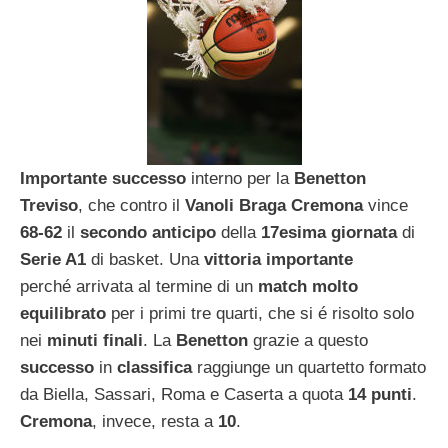
Importante successo
interno per la
Benetton
Treviso
, che contro il
Vanoli Braga Cremona
vince
68-62
il
secondo anticipo
della
17esima giornata
di
Serie A1
di basket. Una
vittoria importante
perché arrivata al termine di un
match molto
equilibrato
per i primi tre quarti, che si é risolto solo
nei
minuti finali
. La
Benetton
grazie a questo
successo
in
classifica
raggiunge un quartetto formato
da Biella, Sassari, Roma e Caserta a quota
14 punti
.
Cremona
, invece, resta a
10
.