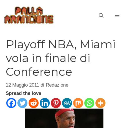
Vai
al
ME
contenuto
Playoff NBA, Miami
vola in finale di
Conference
12 Maggio 2011
di
Redazione
Spread the love