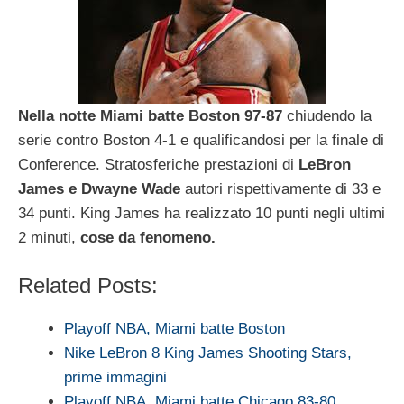
Nella notte Miami batte Boston 97-87
chiudendo la
serie contro Boston 4-1 e qualificandosi per la finale di
Conference. Stratosferiche prestazioni di
LeBron
James e Dwayne Wade
autori rispettivamente di 33 e
34 punti. King James ha realizzato 10 punti negli ultimi
2 minuti,
cose da fenomeno.
Related Posts:
Playoff NBA, Miami batte Boston
Nike LeBron 8 King James Shooting Stars,
prime immagini
Playoff NBA, Miami batte Chicago 83-80