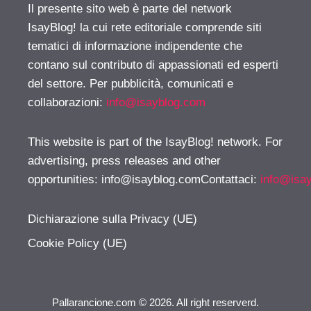
Il presente sito web è parte del network
IsayBlog! la cui rete editoriale comprende siti
tematici di informazione indipendente che
contano sul contributo di appassionati ed esperti
del settore. Per pubblicità, comunicati e
collaborazioni:
info@isayblog.com
This website is part of the IsayBlog! network. For
advertising, press releases and other
opportunities:
info@isayblog.comContattaci
:
info@isa
Dichiarazione sulla Privacy (UE)
Cookie Policy (UE)
Pallarancione.com © 2026. All right reserverd.