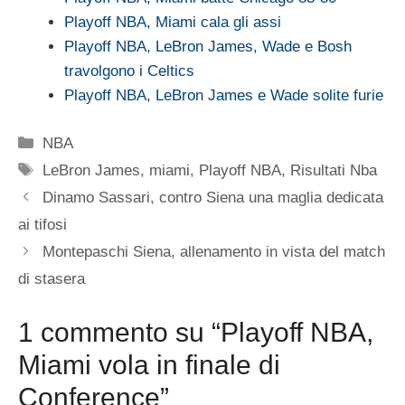
Playoff NBA, Miami cala gli assi
Playoff NBA, LeBron James, Wade e Bosh
travolgono i Celtics
Playoff NBA, LeBron James e Wade solite furie
Categorie
NBA
Tag
LeBron James
,
miami
,
Playoff NBA
,
Risultati Nba
Dinamo Sassari, contro Siena una maglia dedicata
ai tifosi
Montepaschi Siena, allenamento in vista del match
di stasera
1 commento su “Playoff NBA,
Miami vola in finale di
Conference”