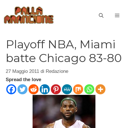
Vai
al
ME
contenuto
Playoff NBA, Miami
batte Chicago 83-80
27 Maggio 2011
di
Redazione
Spread the love