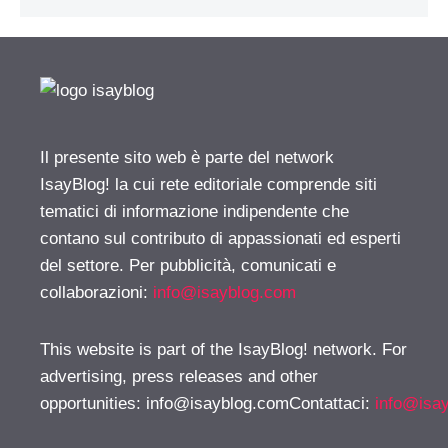
Il presente sito web è parte del network
IsayBlog! la cui rete editoriale comprende siti
tematici di informazione indipendente che
contano sul contributo di appassionati ed esperti
del settore. Per pubblicità, comunicati e
collaborazioni:
info@isayblog.com
This website is part of the IsayBlog! network. For
advertising, press releases and other
opportunities:
info@isayblog.comContattaci
:
info@isa