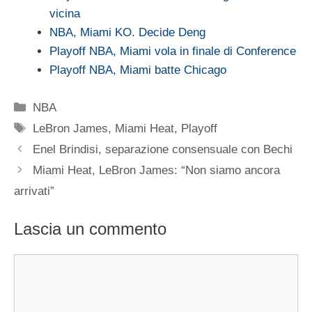
vicina
NBA, Miami KO. Decide Deng
Playoff NBA, Miami vola in finale di Conference
Playoff NBA, Miami batte Chicago
Categorie
NBA
Tag
LeBron James
,
Miami Heat
,
Playoff
Enel Brindisi, separazione consensuale con Bechi
Miami Heat, LeBron James: “Non siamo ancora
arrivati”
Lascia un commento
Commento