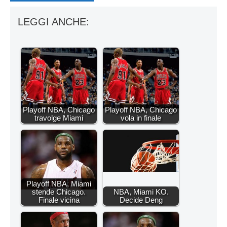
LEGGI ANCHE:
Playoff NBA, Chicago
Playoff NBA, Chicago
travolge Miami
vola in finale
Playoff NBA, Miami
stende Chicago.
NBA, Miami KO.
Finale vicina
Decide Deng