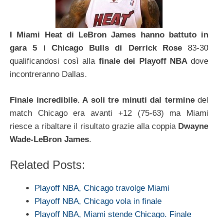
I Miami Heat di LeBron James hanno battuto in
gara 5 i Chicago Bulls di Derrick Rose
83-30
qualificandosi così alla
finale dei Playoff NBA
dove
incontreranno Dallas.
Finale incredibile. A soli tre minuti dal termine
del
match Chicago era avanti +12 (75-63) ma Miami
riesce a ribaltare il risultato grazie alla coppia
Dwayne
Wade-LeBron James
.
Related Posts:
Playoff NBA, Chicago travolge Miami
Playoff NBA, Chicago vola in finale
Playoff NBA, Miami stende Chicago. Finale