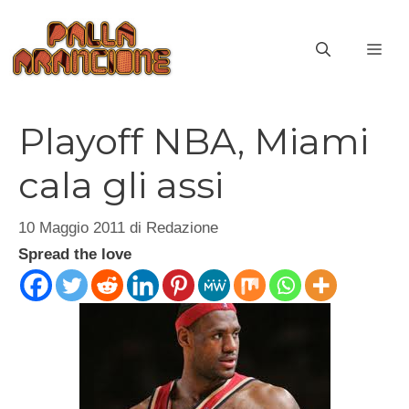
Vai
al
ME
contenuto
Playoff NBA, Miami
cala gli assi
10 Maggio 2011
di
Redazione
Spread the love