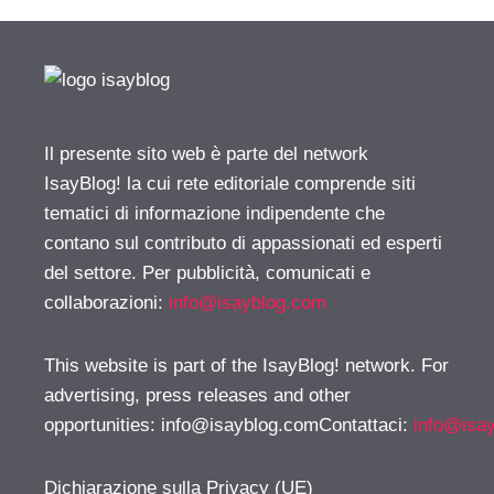
Il presente sito web è parte del network
IsayBlog! la cui rete editoriale comprende siti
tematici di informazione indipendente che
contano sul contributo di appassionati ed esperti
del settore. Per pubblicità, comunicati e
collaborazioni:
info@isayblog.com
This website is part of the IsayBlog! network. For
advertising, press releases and other
opportunities:
info@isayblog.comContattaci
:
info@isa
Dichiarazione sulla Privacy (UE)