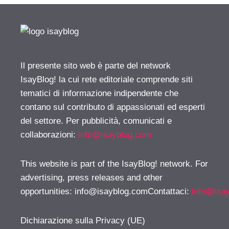
Il presente sito web è parte del network
IsayBlog! la cui rete editoriale comprende siti
tematici di informazione indipendente che
contano sul contributo di appassionati ed esperti
del settore. Per pubblicità, comunicati e
collaborazioni:
info@isayblog.com
This website is part of the IsayBlog! network. For
advertising, press releases and other
opportunities:
info@isayblog.comContattaci
:
info@isa
Dichiarazione sulla Privacy (UE)