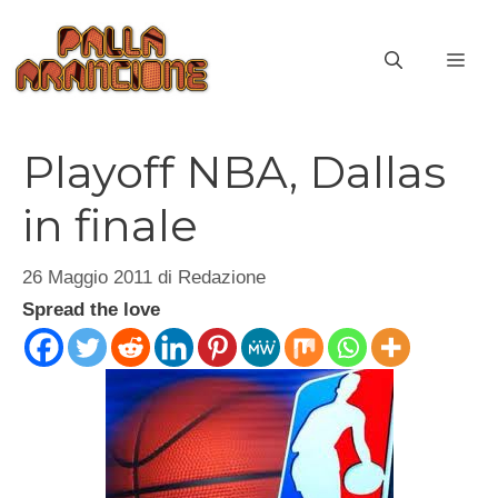
Vai
al
ME
contenuto
Playoff NBA, Dallas
in finale
26 Maggio 2011
di
Redazione
Spread the love