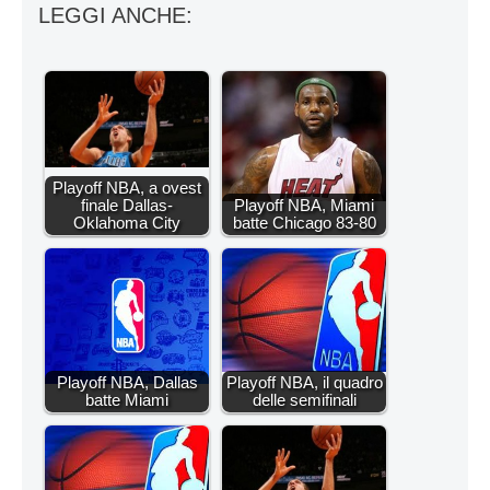
LEGGI ANCHE:
Playoff NBA, a ovest
finale Dallas-
Playoff NBA, Miami
Oklahoma City
batte Chicago 83-80
Playoff NBA, Dallas
Playoff NBA, il quadro
batte Miami
delle semifinali