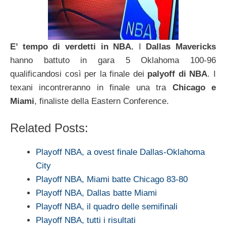
E’ tempo di verdetti in NBA.
I
Dallas Mavericks
hanno battuto in gara 5 Oklahoma 100-96
qualificandosi così per la finale dei
palyoff di NBA
. I
texani incontreranno in finale una tra
Chicago e
Miami
, finaliste della Eastern Conference.
Related Posts:
Playoff NBA, a ovest finale Dallas-Oklahoma
City
Playoff NBA, Miami batte Chicago 83-80
Playoff NBA, Dallas batte Miami
Playoff NBA, il quadro delle semifinali
Playoff NBA, tutti i risultati