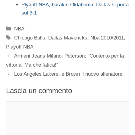
Plyaoff NBA, harakiri Oklahoma. Dallas si porta
sul 3-1
Categorie
NBA
Tag
Chicago Bulls
,
Dallas Mavericks
,
Nba 2010/2011
,
Playoff NBA
Armani Jeans Milano, Peterson: “Contento per la
vittoria. Ma che fatica!”
Los Angeles Lakers, è Brown il nuovo allenatore
Lascia un commento
Commento