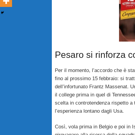
Pesaro si rinforza 
Per il momento, l’accordo che è sta
fino al prossimo 15 febbraio: si tra
dell’infortunato Frantz Massenat. U
il college prima in quel di Tennesse
scelta in controtendenza rispetto a 
l’esperienza lontano dagli Usa.
Così, vola prima in Belgio e poi in 
girovagare alla ricerca della squadr