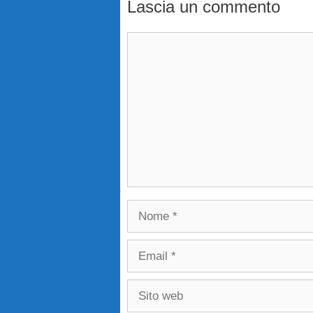
Lascia un commento
Commento
Nome
Email
Sito
web