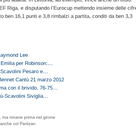
EF Riga, e disputando l’Eurocup mettendo insieme delle cifr
lto ben 16,1 punti e 3,8 rimbalzi a partita, conditi da ben 3,3
 Raymond Lee
 Emilia per Robinson:…
a Scavolini Pesaro e…
Bennet Cantù 21 marzo 2012
ma con il brivido, 76-75…
ù-Scavolini Siviglia…
 ma rimane prima nel girone
anche col Partizan