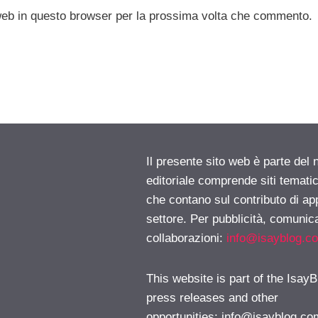
 web in questo browser per la prossima volta che commento.
Il presente sito web è parte del 
editoriale comprende siti temati
che contano sul contributo di ap
settore. Per pubblicità, comunica
collaborazioni:
info@isayblog.c
This website is part of the IsayB
press releases and other
opportunities:
info@isayblog.co