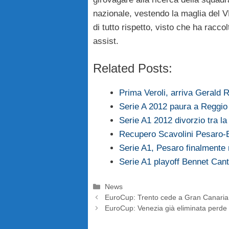
nazionale, vestendo la maglia del V
di tutto rispetto, visto che ha racco
assist.
Related Posts:
Prima Veroli, arriva Gerald
Serie A 2012 paura a Reggio
Serie A1 2012 divorzio tra l
Recupero Scavolini Pesaro-
Serie A1, Pesaro finalmente 
Serie A1 playoff Bennet Cant
Categorie
News
EuroCup: Trento cede a Gran Canaria,
EuroCup: Venezia già eliminata perde 