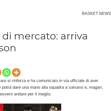
BASKET NEW
 di mercato: arriva
son
o si rinforza e ha comunicato in via ufficiale di aver
 potrà dare una mano alla squadra a salvarsi e, magari,
vessero andare per il meglio.