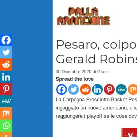
Vai
al
contenuto
Pesaro, colpo
Gerald Robin
30 Dicembre 2020
di
Gtuzzi
Spread the love
La Carpegna Prosciutto Basket Pesar
ingaggiato un nuovo americano, che
raggiungere i playoff se le cose do