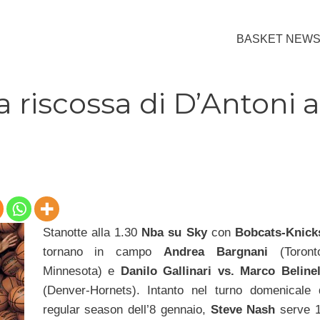
BASKET NEW
a riscossa di D’Antoni a
Stanotte alla 1.30
Nba su Sky
con
Bobcats-Knick
tornano in campo
Andrea Bargnani
(Toront
Minnesota) e
Danilo Gallinari vs. Marco Belinel
(Denver-Hornets). Intanto nel turno domenicale 
regular season dell’8 gennaio,
Steve Nash
serve 