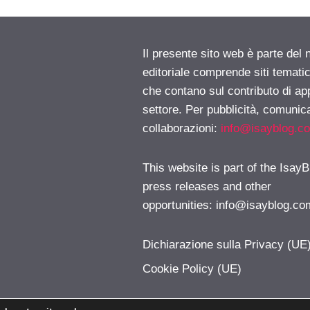
Il presente sito web è parte del 
editoriale comprende siti temati
che contano sul contributo di ap
settore. Per pubblicità, comunica
collaborazioni:
info@isayblog.c
This website is part of the IsayB
press releases and other
opportunities:
info@isayblog.co
Dichiarazione sulla Privacy (UE
Cookie Policy (UE)