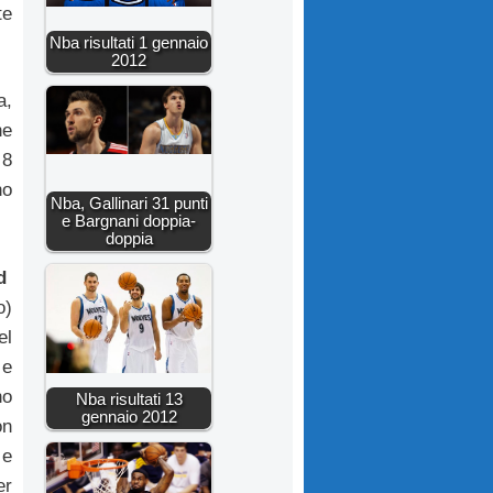
te
Nba risultati 1 gennaio
2012
a,
ne
 8
no
Nba, Gallinari 31 punti
e Bargnani doppia-
doppia
nd
o)
el
 e
no
Nba risultati 13
gennaio 2012
on
 e
er