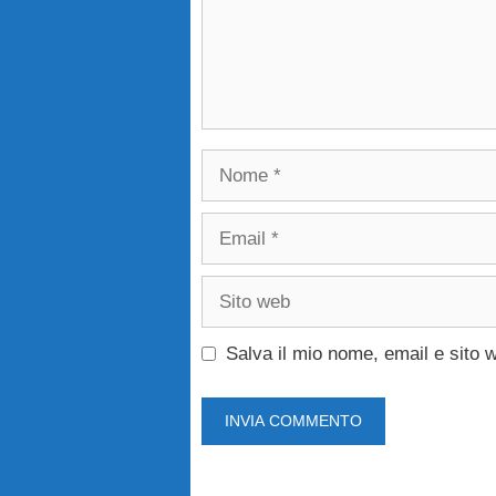
Nome
Email
Sito
web
Salva il mio nome, email e sito