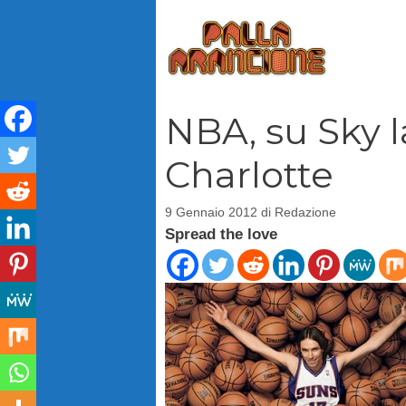
Vai
al
contenuto
NBA, su Sky l
Charlotte
9 Gennaio 2012
di
Redazione
Spread the love