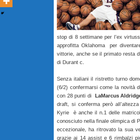
stop di 8 settimane per l’ex virtuss
approfitta Oklahoma per diventare 
vittorie, anche se il primato resta 
di Durant c.
Senza italiani il ristretto turno d
(6/2) confermarsi come la novità d
con 28 punti di
LaMarcus Aldridg
draft, si conferma però all’altezza
Kyrie è anche il n.1 delle matrico
conosciuto nella finale olimpica di 
eccezionale, ha ritrovato la sua v
grazie ai 14 assist e 6 rimbalzi p