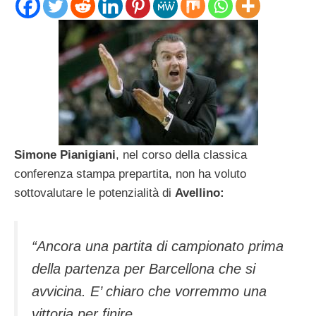
Simone Pianigiani
, nel corso della classica
conferenza stampa prepartita, non ha voluto
sottovalutare le potenzialità di
Avellino:
“Ancora una partita di campionato prima
della partenza per Barcellona che si
avvicina. E’ chiaro che vorremmo una
vittoria per finire