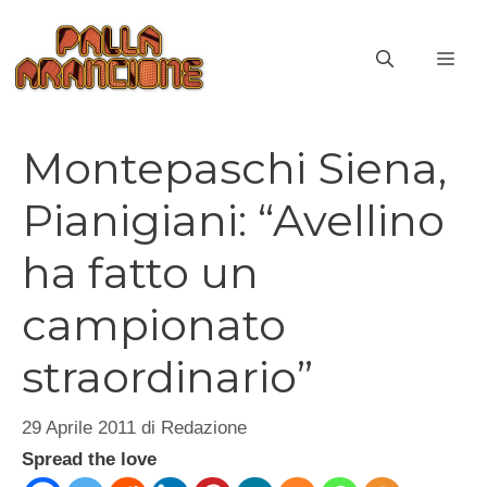
Vai
al
ME
contenuto
Montepaschi Siena,
Pianigiani: “Avellino
ha fatto un
campionato
straordinario”
29 Aprile 2011
di
Redazione
Spread the love