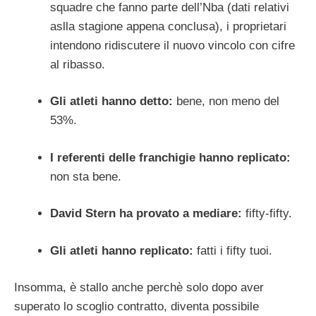
squadre che fanno parte dell’Nba (dati relativi
aslla stagione appena conclusa), i proprietari
intendono ridiscutere il nuovo vincolo con cifre
al ribasso.
Gli atleti hanno detto:
bene, non meno del
53%.
I referenti delle franchigie hanno replicato:
non sta bene.
David Stern ha provato a mediare:
fifty-fifty.
Gli atleti hanno replicato:
fatti i fifty tuoi.
Insomma, è stallo anche perchè solo dopo aver
superato lo scoglio contratto, diventa possibile