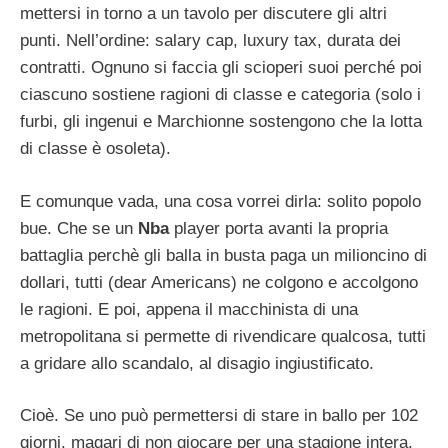
mettersi in torno a un tavolo per discutere gli altri
punti. Nell’ordine: salary cap, luxury tax, durata dei
contratti. Ognuno si faccia gli scioperi suoi perché poi
ciascuno sostiene ragioni di classe e categoria (solo i
furbi, gli ingenui e Marchionne sostengono che la lotta
di classe è osoleta).
E comunque vada, una cosa vorrei dirla: solito popolo
bue. Che se un
Nba
player porta avanti la propria
battaglia perchè gli balla in busta paga un milioncino di
dollari, tutti (dear Americans) ne colgono e accolgono
le ragioni. E poi, appena il macchinista di una
metropolitana si permette di rivendicare qualcosa, tutti
a gridare allo scandalo, al disagio ingiustificato.
Cioè. Se uno può permettersi di stare in ballo per 102
giorni, magari di non giocare per una stagione intera,