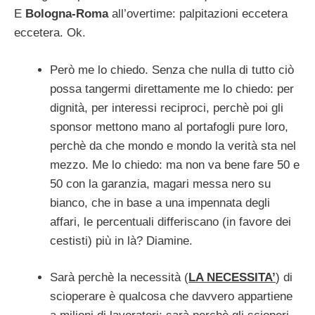
E
Bologna-Roma
all’overtime: palpitazioni eccetera
eccetera. Ok.
Però me lo chiedo. Senza che nulla di tutto ciò
possa tangermi direttamente me lo chiedo: per
dignità, per interessi reciproci, perchè poi gli
sponsor mettono mano al portafogli pure loro,
perchè da che mondo e mondo la verità sta nel
mezzo. Me lo chiedo: ma non va bene fare 50 e
50 con la garanzia, magari messa nero su
bianco, che in base a una impennata degli
affari, le percentuali differiscano (in favore dei
cestisti) più in là? Diamine.
Sarà perchè la necessità (
LA NECESSITA’
) di
scioperare è qualcosa che davvero appartiene