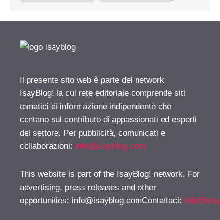
Il presente sito web è parte del network
IsayBlog! la cui rete editoriale comprende siti
tematici di informazione indipendente che
contano sul contributo di appassionati ed esperti
del settore. Per pubblicità, comunicati e
collaborazioni:
info@isayblog.com
This website is part of the IsayBlog! network. For
advertising, press releases and other
opportunities:
info@isayblog.comContattaci
:
info@isa