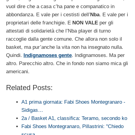
vuol dire che a casa c’ha pane e companatico in
abbondanza. E vale per i cestisti dell’
Nba
. E vale per i
proprietari delle franchigie. E
NON VALE
per gli
attestati di solidarietà che l’Nba player di turno
raccoglie dalla gente comune. Che allora non solo il
basket, ma pur’anche la vita non ha insegnato nulla.
Quindi.
Indignamoses gente
. Indignamoses. Ma per
altro. Parecchio altro. Che in fondo non siamo mica gli
americani.
Related Posts:
A1 prima giornata: Fabi Shoes Montegranaro -
Sidigas…
2a / Basket A1, classifica: Teramo, secondo ko
Fabi Shoes Montegranaro, Pillastrini: "Chiedo
scusa…