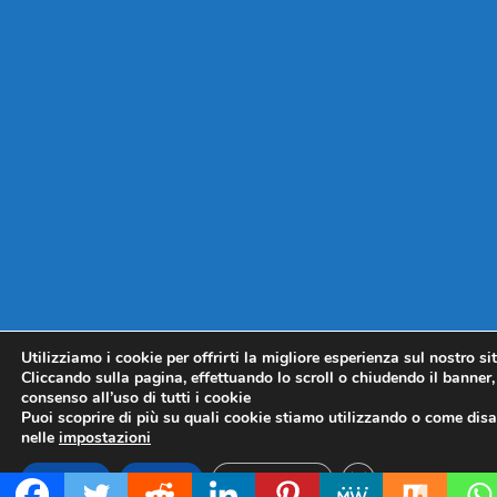
Utilizziamo i cookie per offrirti la migliore esperienza sul nostro si
Cliccando sulla pagina, effettuando lo scroll o chiudendo il banner, 
consenso all’uso di tutti i cookie
Puoi scoprire di più su quali cookie stiamo utilizzando o come disat
nelle
impostazioni
CLOSE GDPR COO
Accetta
Rifiuta
Impostazioni