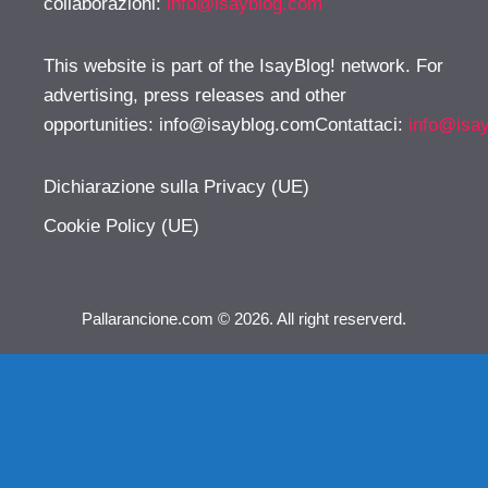
collaborazioni:
info@isayblog.com
This website is part of the IsayBlog! network. For
advertising, press releases and other
opportunities:
info@isayblog.comContattaci
:
info@isa
Dichiarazione sulla Privacy (UE)
Cookie Policy (UE)
Pallarancione.com © 2026. All right reserverd.