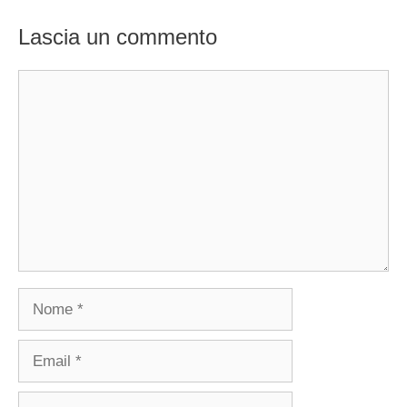
Lascia un commento
Commento
Nome
Email
Sito