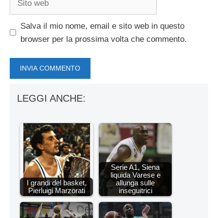
web
Salva il mio nome, email e sito web in questo
browser per la prossima volta che commento.
LEGGI ANCHE:
Serie A1, Siena
liquida Varese e
I grandi del basket,
allunga sulle
Pierluigi Marzorati
inseguitrici