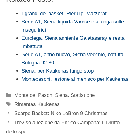
I grandi del basket, Pierluigi Marzorati
Serie A1, Siena liquida Varese e allunga sulle
inseguitrici
Eurolega, Siena annienta Galatasaray e resta
imbattuta
Serie A1, anno nuovo, Siena vecchio, battuta
Bologna 92-80
Siena, per Kaukenas lungo stop
Montepaschi, lesione al menisco per Kaukenas
Categorie
Monte dei Paschi Siena
,
Statistiche
Tag
Rimantas Kaukenas
Scarpe Basket: Nike LeBron 9 Christmas
Treviso a lezione da Enrico Campana: il Diritto
dello sport