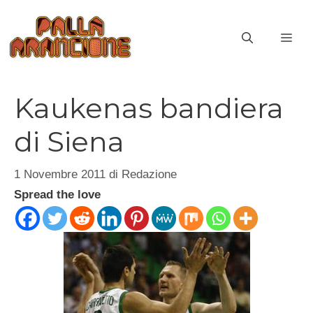
Vai
al
ME
contenuto
Kaukenas bandiera
di Siena
1 Novembre 2011
di
Redazione
Spread the love