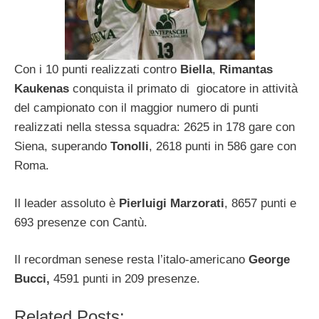
Con i 10 punti realizzati contro
Biella
,
Rimantas
Kaukenas
conquista il primato di giocatore in attività
del campionato con il maggior numero di punti
realizzati nella stessa squadra: 2625 in 178 gare con
Siena, superando
Tonolli
, 2618 punti in 586 gare con
Roma.
Il leader assoluto è
Pierluigi Marzorati
, 8657 punti e
693 presenze con Cantù.
Il recordman senese resta l’italo-americano
George
Bucci,
4591 punti in 209 presenze.
Related Posts: