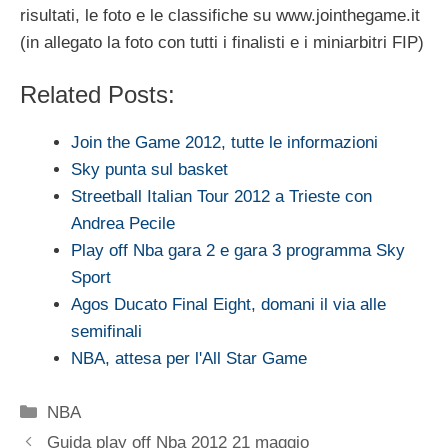
risultati, le foto e le classifiche su www.jointhegame.it
(in allegato la foto con tutti i finalisti e i miniarbitri FIP)
Related Posts:
Join the Game 2012, tutte le informazioni
Sky punta sul basket
Streetball Italian Tour 2012 a Trieste con
Andrea Pecile
Play off Nba gara 2 e gara 3 programma Sky
Sport
Agos Ducato Final Eight, domani il via alle
semifinali
NBA, attesa per l'All Star Game
Categorie
NBA
Guida play off Nba 2012 21 maggio