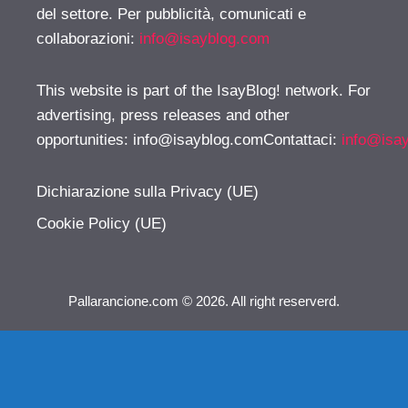
del settore. Per pubblicità, comunicati e
collaborazioni:
info@isayblog.com
This website is part of the IsayBlog! network. For
advertising, press releases and other
opportunities:
info@isayblog.comContattaci
:
info@isa
Dichiarazione sulla Privacy (UE)
Cookie Policy (UE)
Pallarancione.com © 2026. All right reserverd.