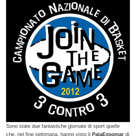
Sono state due fantastiche giornate di sport quelle
che, nel fine settimana, hanno visto il
PalaExpomar
di