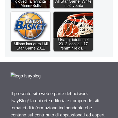
giovedì la rivincita
All Star Game, White
Miami-Bulls
il più votato
Usa pigliatutto nel
Milano inaugura l'All
2012, con la U17
Star Game 2011
femminile gli…
Il presente sito web è parte del network
IsayBlog! la cui rete editoriale comprende siti
tematici di informazione indipendente che
contano sul contributo di appassionati ed esperti