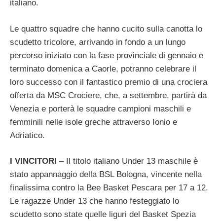
italiano.
Le quattro squadre che hanno cucito sulla canotta lo
scudetto tricolore, arrivando in fondo a un lungo
percorso iniziato con la fase provinciale di gennaio e
terminato domenica a Caorle, potranno celebrare il
loro successo con il fantastico premio di una crociera
offerta da MSC Crociere, che, a settembre, partirà da
Venezia e porterà le squadre campioni maschili e
femminili nelle isole greche attraverso Ionio e
Adriatico.
I VINCITORI
– Il titolo italiano Under 13 maschile è
stato appannaggio della BSL Bologna, vincente nella
finalissima contro la Bee Basket Pescara per 17 a 12.
Le ragazze Under 13 che hanno festeggiato lo
scudetto sono state quelle liguri del Basket Spezia