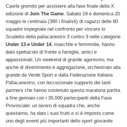
Caorle gremito per assistere alla fase finale della X
edizione di
Join The Game
. Sabato 19 e domenica 20
maggio le centinaia (380 i finalisti) di ragazzi delle 80
squadre impegnate nel confronto per vincere lo
Scudetto della pallacanestro 3 contro 3 nelle categorie
Under 13 e Under 14
, maschile e femminile, hanno
dato spettacolo di fronte a famiglie, amici e
appassionati. Un weekend di grande agonismo, ma
anche di divertimento e aggregazione, orchestrato alla
grande da Verde Sport e dalla Federazione Italiana
Pallacanestro, con leccezionale supporto dei tanti
partners che hanno sostenuto questa maratona partita
a fine gennaio con i 35.000 partecipanti della Fase
Provinciale: un lavoro di squadra che, anche
questanno, ha dato i suoi frutti e si è imposto come
uno degli eventi più importanti dello sport giovanile