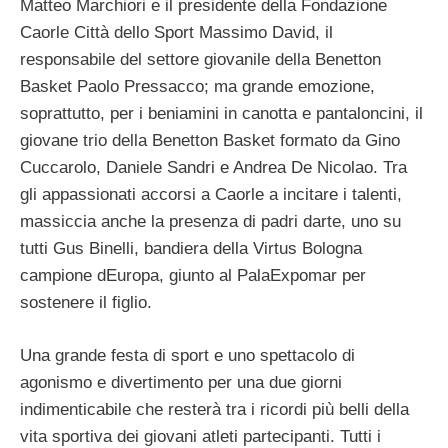
Matteo Marchiori e il presidente della Fondazione
Caorle Città dello Sport Massimo David, il
responsabile del settore giovanile della Benetton
Basket Paolo Pressacco; ma grande emozione,
soprattutto, per i beniamini in canotta e pantaloncini, il
giovane trio della Benetton Basket formato da Gino
Cuccarolo, Daniele Sandri e Andrea De Nicolao. Tra
gli appassionati accorsi a Caorle a incitare i talenti,
massiccia anche la presenza di padri darte, uno su
tutti Gus Binelli, bandiera della Virtus Bologna
campione dEuropa, giunto al PalaExpomar per
sostenere il figlio.
Una grande festa di sport e uno spettacolo di
agonismo e divertimento per una due giorni
indimenticabile che resterà tra i ricordi più belli della
vita sportiva dei giovani atleti partecipanti. Tutti i