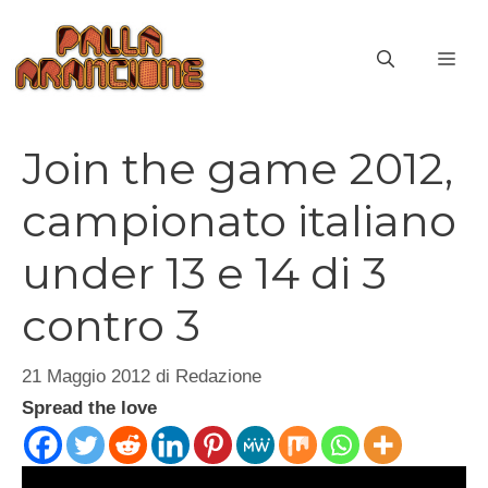
Vai
al
ME
contenuto
Join the game 2012,
campionato italiano
under 13 e 14 di 3
contro 3
21 Maggio 2012
di
Redazione
Spread the love