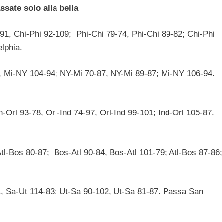
ssate solo alla bella
-91, Chi-Phi 92-109; Phi-Chi 79-74, Phi-Chi 89-82; Chi-Phi
lphia.
 Mi-NY 104-94; NY-Mi 70-87, NY-Mi 89-87; Mi-NY 106-94.
n-Orl 93-78, Orl-Ind 74-97, Orl-Ind 99-101; Ind-Orl 105-87.
Atl-Bos 80-87; Bos-Atl 90-84, Bos-Atl 101-79; Atl-Bos 87-86;
1, Sa-Ut 114-83; Ut-Sa 90-102, Ut-Sa 81-87. Passa San