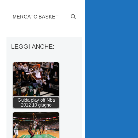
S
MERCATO BASKET
LEGGI ANCHE:
Guida play off Nba
2012 10 giugno