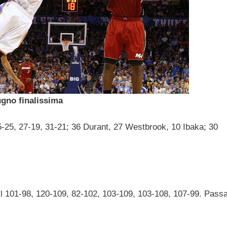
ugno finalissima
25, 27-19, 31-21; 36 Durant, 27 Westbrook, 10 Ibaka; 30
 101-98, 120-109, 82-102, 103-109, 103-108, 107-99. Pass