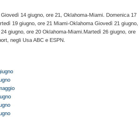
 Giovedì 14 giugno, ore 21, Oklahoma-Miami. Domenica 17
tedì 19 giugno, ore 21 Miami-Oklahoma Giovedì 21 giugno,
24 giugno, ore 20 Oklahoma-Miami.Martedì 26 giugno, ore
port, negli Usa ABC e ESPN.
giugno
iugno
maggio
iugno
iugno
iugno