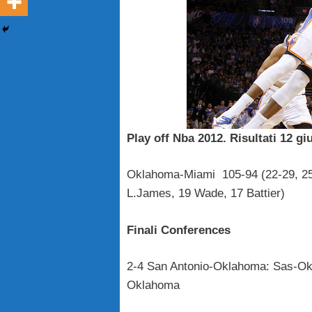
Play off Nba 2012. Risultati 12 gi
Oklahoma-Miami 105-94 (22-29, 25-
L.James, 19 Wade, 17 Battier)
Finali Conferences
2-4 San Antonio-Oklahoma: Sas-Okl
Oklahoma