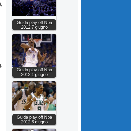
8,
Guida play off Nba
2012 7 giugno
d-
Guida play off Nba
2012 1 giugno
Guida play off Nba
2012 6 giugno