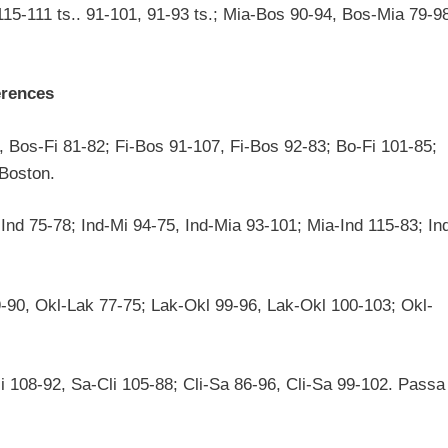
15-111 ts.. 91-101, 91-93 ts.; Mia-Bos 90-94, Bos-Mia 79-9
erences
, Bos-Fi 81-82; Fi-Bos 91-107, Fi-Bos 92-83; Bo-Fi 101-85;
 Boston.
Ind 75-78; Ind-Mi 94-75, Ind-Mia 93-101; Mia-Ind 115-83; In
-90, Okl-Lak 77-75; Lak-Okl 99-96, Lak-Okl 100-103; Okl-
i 108-92, Sa-Cli 105-88; Cli-Sa 86-96, Cli-Sa 99-102. Passa