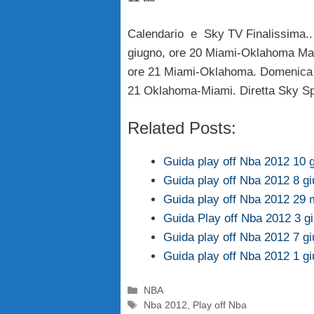
Calendario e Sky TV Finalissima..
giugno, ore 20 Miami-Oklahoma Mar
ore 21 Miami-Oklahoma. Domenica 
21 Oklahoma-Miami. Diretta Sky S
Related Posts:
Guida play off Nba 2012 10 
Guida play off Nba 2012 8 g
Guida play off Nba 2012 29 
Guida Play off Nba 2012 3 g
Guida play off Nba 2012 7 g
Guida play off Nba 2012 1 g
Categorie
NBA
Tag
Nba 2012
,
Play off Nba