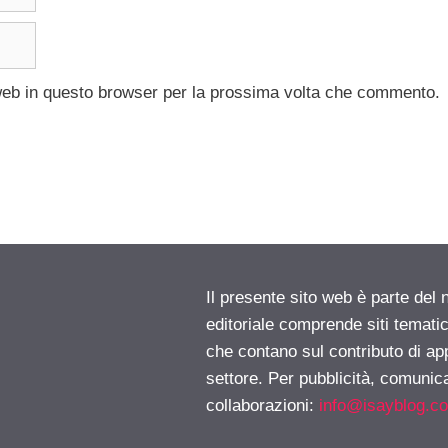
 web in questo browser per la prossima volta che commento.
Il presente sito web è parte del 
editoriale comprende siti temati
che contano sul contributo di ap
settore. Per pubblicità, comunica
collaborazioni:
info@isayblog.c