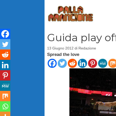
Vai
al
contenuto
Guida play of
13 Giugno 2012
di
Redazione
Spread the love