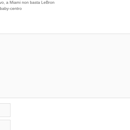
ivo, a Miami non basta LeBron
 baby-centro