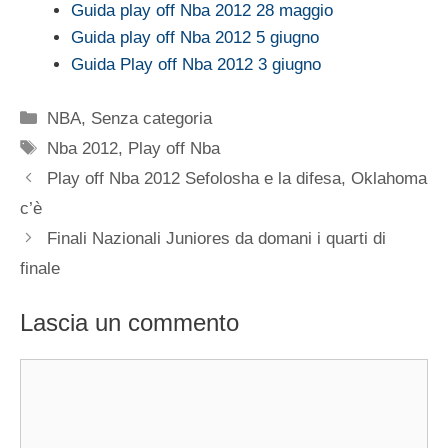
Guida play off Nba 2012 28 maggio
Guida play off Nba 2012 5 giugno
Guida Play off Nba 2012 3 giugno
Categorie
NBA
,
Senza categoria
Tag
Nba 2012
,
Play off Nba
Play off Nba 2012 Sefolosha e la difesa, Oklahoma
c’è
Finali Nazionali Juniores da domani i quarti di
finale
Lascia un commento
Commento