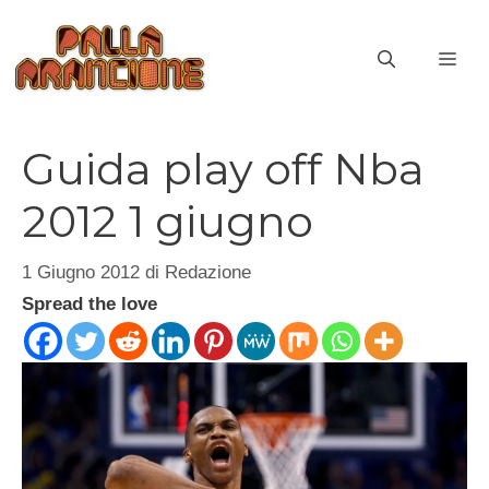
Vai
al
ME
contenuto
Guida play off Nba
2012 1 giugno
1 Giugno 2012
di
Redazione
Spread the love