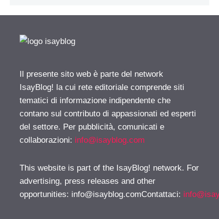
Il presente sito web è parte del network
IsayBlog! la cui rete editoriale comprende siti
tematici di informazione indipendente che
contano sul contributo di appassionati ed esperti
del settore. Per pubblicità, comunicati e
collaborazioni:
info@isayblog.com
This website is part of the IsayBlog! network. For
advertising, press releases and other
opportunities:
info@isayblog.comContattaci
:
info@isa