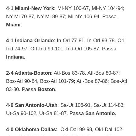
4-1 Miami-New York:
Mi-NY 100-67, Mi-NY 104-94;
NY-Mi 70-87, NY-Mi 89-87; Mi-NY 106-94. Passa
Miami.
4-1 Indiana-Orlando
: In-Orl 77-81, In-Orl 93-78, Orl-
Ind 74-97, Orl-Ind 99-101; Ind-Orl 105-87. Passa
Indiana
.
2-4 Atlanta-Boston
: Atl-Bos 83-78, Atl-Bos 80-87;
Bos-Atl 90-84, Bos-Atl 101-79; Atl-Bos 87-86; Bos-Atl
83-80. Passa
Boston
.
4-0 San Antonio-Utah
: Sa-Ut 106-91, Sa-Ut 114-83;
Ut-Sa 90-102, Ut-Sa 81-87. Passa
San Antonio.
4-0 Oklahoma-Dallas
: Okl-Dal 99-98, Okl-Dal 102-