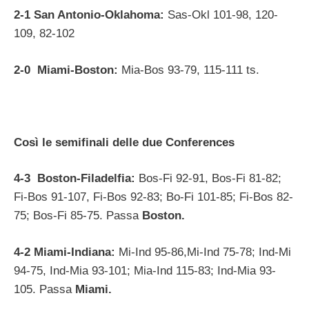
2-1 San Antonio-Oklahoma:
Sas-Okl 101-98, 120-
109, 82-102
2-0
Miami-Boston:
Mia-Bos 93-79, 115-111 ts.
Così le semifinali delle due Conferences
4-3
Boston-Filadelfia:
Bos-Fi 92-91, Bos-Fi 81-82;
Fi-Bos 91-107, Fi-Bos 92-83; Bo-Fi 101-85; Fi-Bos 82-
75; Bos-Fi 85-75. Passa
Boston.
4-2 Miami-Indiana:
Mi-Ind 95-86,Mi-Ind 75-78; Ind-Mi
94-75, Ind-Mia 93-101; Mia-Ind 115-83; Ind-Mia 93-
105. Passa
Miami.