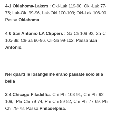
4-1 Oklahoma-Lakers
: Okl-Lak 119-90, Okl-Lak 77-
75; Lak-Okl 99-96, Lak-Okl 100-103; Okl-Lak 106-90.
Passa
Oklahoma
4-0 San Antonio-LA Clippers :
Sa-Cli 108-92, Sa-Cli
105-88; Cli-Sa 86-96, Cli-Sa 99-102. Passa
San
Antonio.
Nei quarti le losangeline erano passate solo alla
bella
2-4 Chicago-Filadelfia:
Chi-Phi 103-91, Chi-Phi 92-
109; Phi-Chi 79-74, Phi-Chi 89-82; Chi-Phi 77-69; Phi-
Chi 79-78. Passa
Philadelphia.