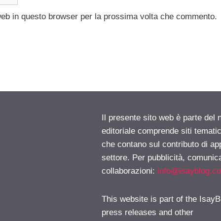
 web in questo browser per la prossima volta che commento.
Il presente sito web è parte del 
editoriale comprende siti temati
che contano sul contributo di ap
settore. Per pubblicità, comunica
collaborazioni:
info@isayblog.c
This website is part of the IsayB
press releases and other