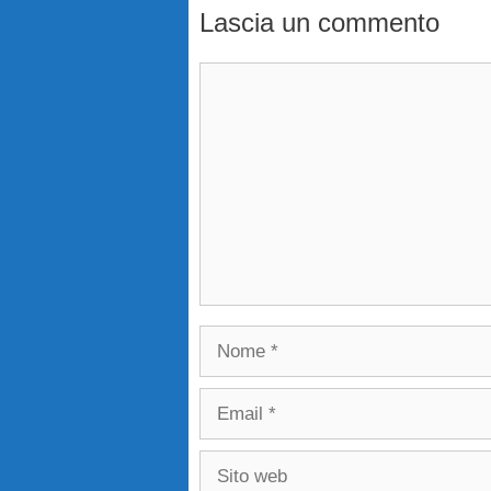
Lascia un commento
Commento
Nome
Email
Sito