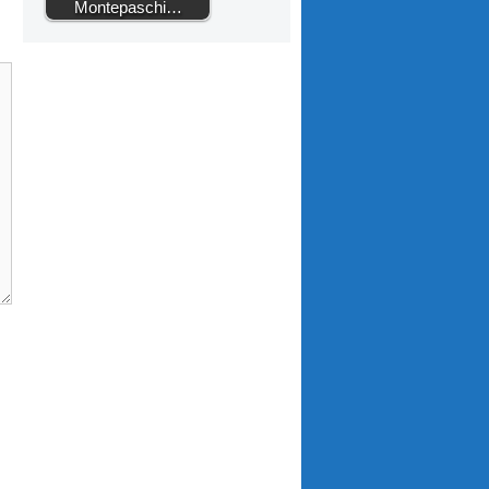
Montepaschi…