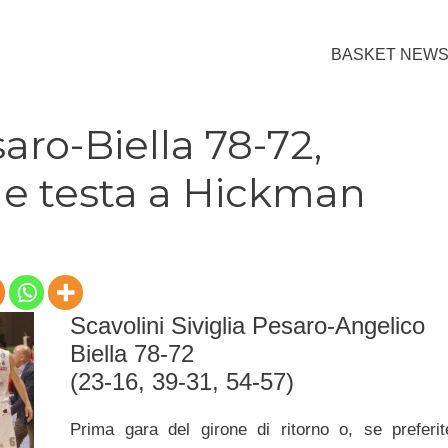
BASKET NEW
aro-Biella 78-72,
e testa a Hickman
Scavolini Siviglia Pesaro-Angelico
Biella 78-72
(23-16, 39-31, 54-57)
Prima gara del girone di ritorno o, se preferit