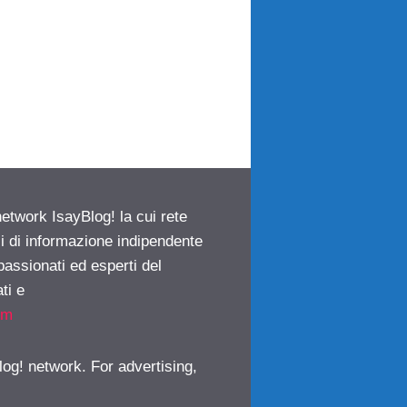
network IsayBlog! la cui rete
ci di informazione indipendente
passionati ed esperti del
ti e
om
log! network. For advertising,