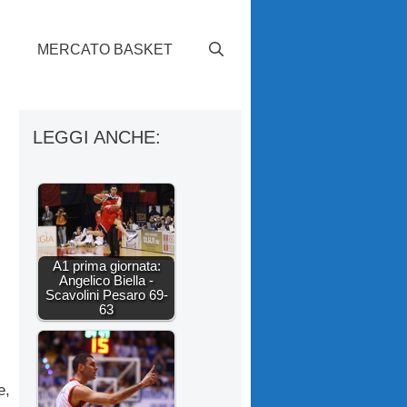
S
MERCATO BASKET
LEGGI ANCHE:
A1 prima giornata:
Angelico Biella -
Scavolini Pesaro 69-
63
e,