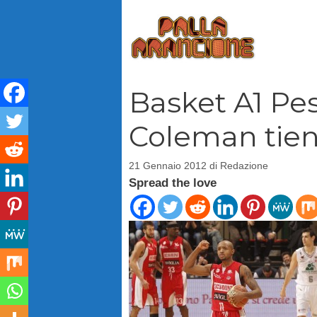
Vai
al
contenuto
Basket A1 Pes
Coleman tien
21 Gennaio 2012
di
Redazione
Spread the love