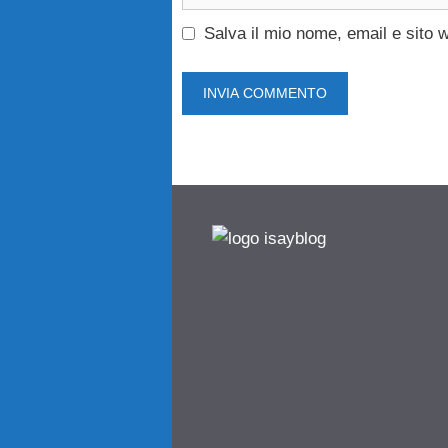
web
Salva il mio nome, email e sito