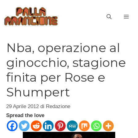
Vai
al
ME
contenuto
Nba, operazione al
ginocchio, stagione
finita per Rose e
Shumpert
29 Aprile 2012
di
Redazione
Spread the love