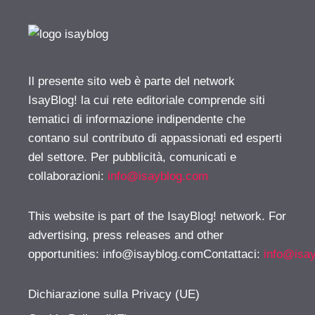
Il presente sito web è parte del network
IsayBlog! la cui rete editoriale comprende siti
tematici di informazione indipendente che
contano sul contributo di appassionati ed esperti
del settore. Per pubblicità, comunicati e
collaborazioni:
info@isayblog.com
This website is part of the IsayBlog! network. For
advertising, press releases and other
opportunities:
info@isayblog.comContattaci
:
info@isa
Dichiarazione sulla Privacy (UE)