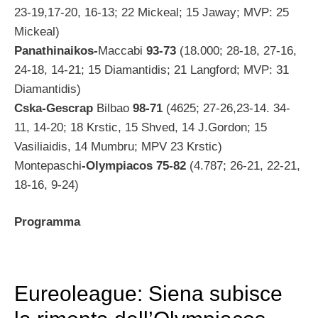
23-19,17-20, 16-13; 22 Mickeal; 15 Jaway; MVP: 25
Mickeal)
Panathinaikos-
Maccabi
93-73
(18.000; 28-18, 27-16,
24-18, 14-21; 15 Diamantidis; 21 Langford; MVP: 31
Diamantidis)
Cska-Gescrap
Bilbao
98-71
(4625; 27-26,23-14. 34-
11, 14-20; 18 Krstic, 15 Shved, 14 J.Gordon; 15
Vasiliaidis, 14 Mumbru; MPV 23 Krstic)
Montepaschi
-Olympiacos 75-82
(4.787; 26-21, 22-21,
18-16, 9-24)
Programma
Eureoleague: Siena subisce