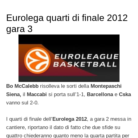
Eurolega quarti di finale 2012
gara 3
Bo McCalebb
risolleva le sorti della
Montepaschi
Siena,
il
Maccabi
si porta sull’1-1,
Barcellona
e
Cska
vanno sul 2-0.
I quarti di finale dell’
Eurolega 2012
, a gara 2 messa in
cantiere, riportano il dato di fatto che due sfide su
quattro chiederanno quanto meno la quarta partita per