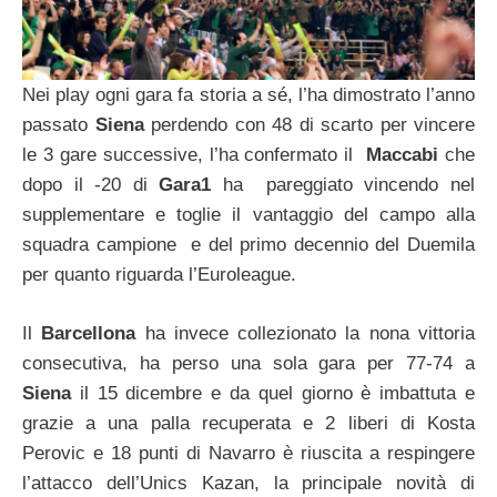
Nei play ogni gara fa storia a sé, l’ha dimostrato l’anno
passato
Siena
perdendo con 48 di scarto per vincere
le 3 gare successive, l’ha confermato il
Maccabi
che
dopo il -20 di
Gara1
ha pareggiato vincendo nel
supplementare e toglie il vantaggio del campo alla
squadra campione e del primo decennio del Duemila
per quanto riguarda l’Euroleague.
Il
Barcellona
ha invece collezionato la nona vittoria
consecutiva, ha perso una sola gara per 77-74 a
Siena
il 15 dicembre e da quel giorno è imbattuta e
grazie a una palla recuperata e 2 liberi di Kosta
Perovic e 18 punti di Navarro è riuscita a respingere
l’attacco dell’Unics Kazan, la principale novità di