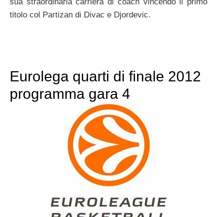
sua straordinaria carriera di coach vincendo il primo
titolo col Partizan di Divac e Djordevic.
Eurolega quarti di finale 2012
programma gara 4