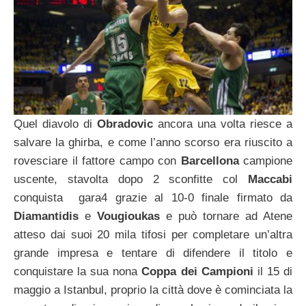
Quel diavolo di
Obradovic
ancora una volta riesce a
salvare la ghirba, e come l’anno scorso era riuscito a
rovesciare il fattore campo con
Barcellona
campione
uscente, stavolta dopo 2 sconfitte col
Maccabi
conquista gara4 grazie al 10-0 finale firmato da
Diamantidis
e
Vougioukas
e può tornare ad Atene
atteso dai suoi 20 mila tifosi per completare un’altra
grande impresa e tentare di difendere il titolo e
conquistare la sua nona
Coppa dei Campioni
il 15 di
maggio a Istanbul, proprio la città dove è cominciata la