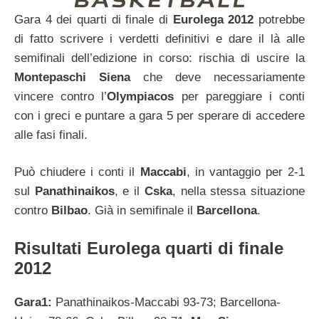
Gara 4 dei quarti di finale di
Eurolega 2012
potrebbe
di fatto scrivere i verdetti definitivi e dare il là alle
semifinali dell’edizione in corso: rischia di uscire la
Montepaschi Siena
che deve necessariamente
vincere contro l’
Olympiacos
per pareggiare i conti
con i greci e puntare a gara 5 per sperare di accedere
alle fasi finali.
Può chiudere i conti il
Maccabi
, in vantaggio per 2-1
sul
Panathinaikos
, e il
Cska
, nella stessa situazione
contro
Bilbao
. Già in semifinale il
Barcellona
.
Risultati Eurolega quarti di finale
2012
Gara1:
Panathinaikos-Maccabi 93-73; Barcellona-