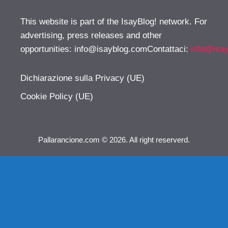
This website is part of the IsayBlog! network. For
advertising, press releases and other
opportunities:
info@isayblog.comContattaci
:
info@isa
Dichiarazione sulla Privacy (UE)
Cookie Policy (UE)
Pallarancione.com © 2026. All right reserverd.