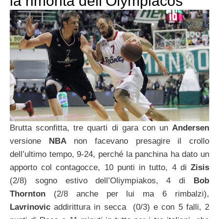
la rimonta dell’Olympiacos
Brutta sconfitta, tre quarti di gara con un
Andersen
versione
NBA
non facevano presagire il crollo
dell’ultimo tempo, 9-24, perché la panchina ha dato un
apporto col contagocce, 10 punti in tutto, 4 di
Zisis
(2/8) sogno estivo dell’Oliympiakos, 4 di
Bob
Thornton
(2/8 anche per lui ma 6 rimbalzi),
Lavrinovic
addirittura in secca (0/3) e con 5 falli, 2