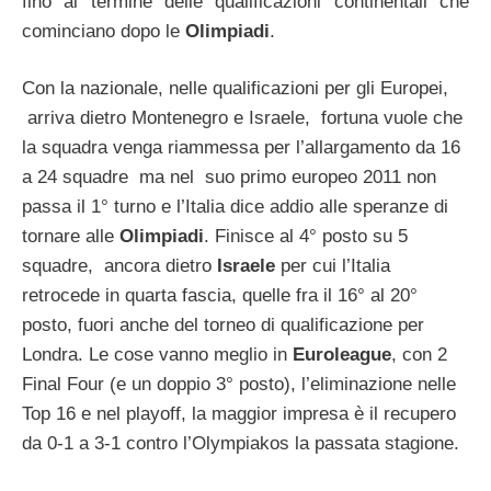
fino al termine delle qualificazioni continentali che
cominciano dopo le
Olimpiadi
.
Con la nazionale, nelle qualificazioni per gli Europei,
arriva dietro Montenegro e Israele, fortuna vuole che
la squadra venga riammessa per l’allargamento da 16
a 24 squadre ma nel suo primo europeo 2011 non
passa il 1° turno e l’Italia dice addio alle speranze di
tornare alle
Olimpiadi
. Finisce al 4° posto su 5
squadre, ancora dietro
Israele
per cui l’Italia
retrocede in quarta fascia, quelle fra il 16° al 20°
posto, fuori anche del torneo di qualificazione per
Londra. Le cose vanno meglio in
Euroleague
, con 2
Final Four (e un doppio 3° posto), l’eliminazione nelle
Top 16 e nel playoff, la maggior impresa è il recupero
da 0-1 a 3-1 contro l’Olympiakos la passata stagione.