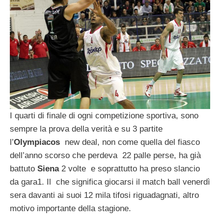
I quarti di finale di ogni competizione sportiva, sono
sempre la prova della verità e su 3 partite
l’
Olympiacos
new deal, non come quella del fiasco
dell’anno scorso che perdeva 22 palle perse, ha già
battuto
Siena
2 volte e soprattutto ha preso slancio
da gara1. Il che significa giocarsi il match ball venerdì
sera davanti ai suoi 12 mila tifosi riguadagnati, altro
motivo importante della stagione.