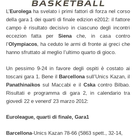
L’
Eurolega
ha svelato i primi fattori di forza nel corso
della gara 1 dei quarti di finale edizion e2012: il fattore
campo è risultato decisivo in ciascuno degli incontri
eccezion fatta per
Siena
che, in casa contro
l’
Olympiacos
, ha ceduto le armi di fronte ai greci che
hanno sfruttato al meglio l’ultimo quarto di gioco.
Un pessimo 9-24 in favore degli ospiti è costato ai
toscani gara 1. Bene il
Barcellona
sull’Unics Kazan, il
Panathinaikos
sul Maccabi e il
Cska
contro Bilbao
.
Risultati e programma di gara 2, in calendario tra
giovedì 22 e venerd’ 23 marzo 2012:
Euroleague, quarti di finale, Gara1
Barcellona
-Unics Kazan 78-66 (5863 spett., 32-14,