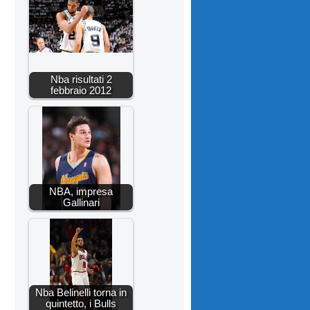
Nba risultati 2
febbraio 2012
NBA, impresa
Gallinari
Nba Belinelli torna in
quintetto, i Bulls