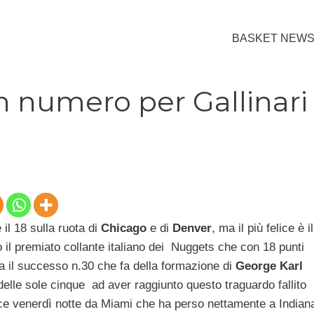
BASKET NEW
n numero per Gallinari
il 18 sulla ruota di
Chicago
e di
Denver
, ma il più felice è il
o il premiato collante italiano dei Nuggets che con 18 punti
la il successo n.30 che fa della formazione di
George Karl
delle sole cinque ad aver raggiunto questo traguardo fallito
ce venerdì notte da Miami che ha perso nettamente a Indian