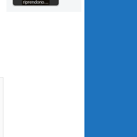
riprendono…