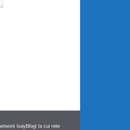
network IsayBlog! la cui rete