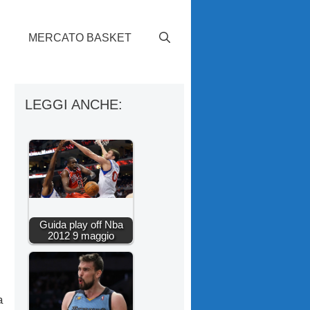
S
MERCATO BASKET
LEGGI ANCHE:
Guida play off Nba
2012 9 maggio
a