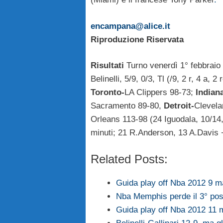
encampana@alice.it
Riproduzione Riservata
Risultati
Turno venerdì 1° febbraio
Belinelli, 5/9, 0/3, Tl (/9, 2 r, 4 a
Toronto-
LA Clippers 98-73;
Indian
Sacramento 89-80,
Detroit-
Clevela
Orleans 113-98 (24 Iguodala, 10/14, 
minuti; 21 R.Anderson, 13 A.Davis 
Related Posts:
Guida play off Nba 2012 9 m
Nba Memphis perde il 3° pos
Guida play off Nba 2012 11 