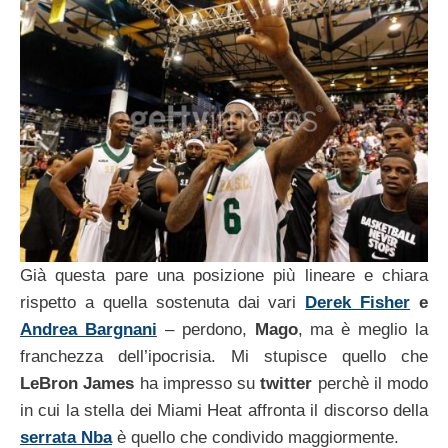
Già questa pare una posizione più lineare e chiara
rispetto a quella sostenuta dai vari
Derek Fisher
e
Andrea Bargnani
– perdono,
Mago
, ma è meglio la
franchezza dell’ipocrisia. Mi stupisce quello che
LeBron James
ha impresso su
twitter
perchè il modo
in cui la stella dei Miami Heat affronta il discorso della
serrata Nba
è quello che condivido maggiormente.