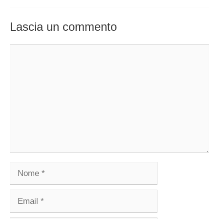
Lascia un commento
Commento
Nome
Email