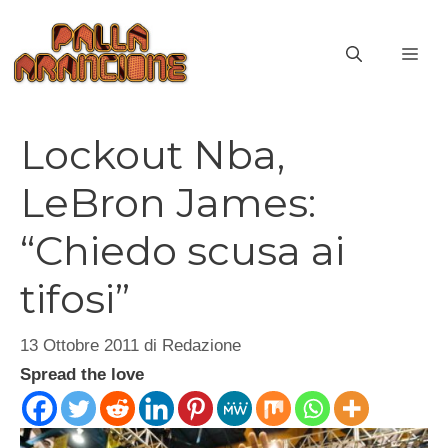
Vai
al
ME
contenuto
Lockout Nba,
LeBron James:
“Chiedo scusa ai
tifosi”
13 Ottobre 2011
di
Redazione
Spread the love