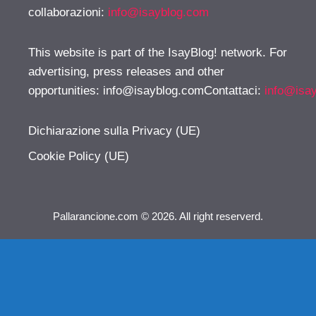
collaborazioni:
info@isayblog.com
This website is part of the IsayBlog! network. For
advertising, press releases and other
opportunities:
info@isayblog.comContattaci
:
info@isa
Dichiarazione sulla Privacy (UE)
Cookie Policy (UE)
Pallarancione.com © 2026. All right reserverd.