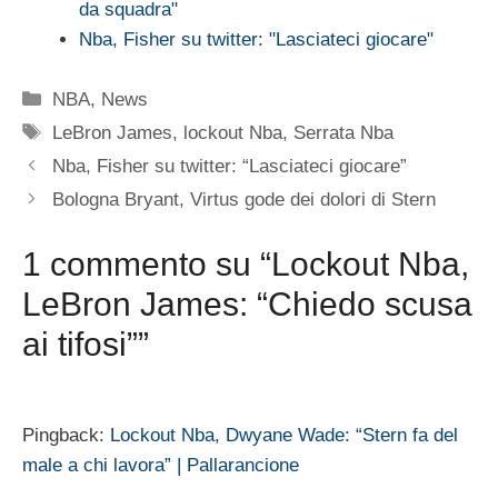
da squadra"
Nba, Fisher su twitter: "Lasciateci giocare"
Categorie
NBA
,
News
Tag
LeBron James
,
lockout Nba
,
Serrata Nba
Nba, Fisher su twitter: “Lasciateci giocare”
Bologna Bryant, Virtus gode dei dolori di Stern
1 commento su “Lockout Nba,
LeBron James: “Chiedo scusa
ai tifosi””
Pingback:
Lockout Nba, Dwyane Wade: “Stern fa del
male a chi lavora” | Pallarancione