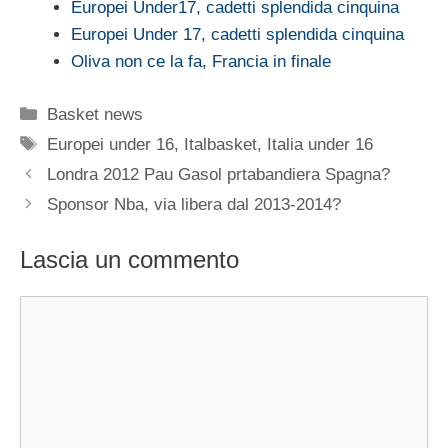
Europei Under17, cadetti splendida cinquina
Europei Under 17, cadetti splendida cinquina
Oliva non ce la fa, Francia in finale
Categorie
Basket news
Tag
Europei under 16
,
Italbasket
,
Italia under 16
Londra 2012 Pau Gasol prtabandiera Spagna?
Sponsor Nba, via libera dal 2013-2014?
Lascia un commento
Commento