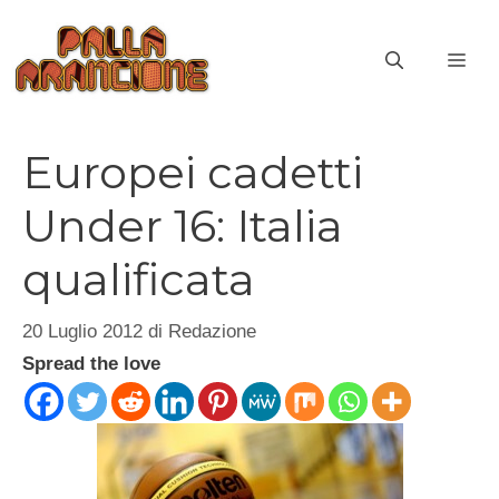
Vai
al
ME
contenuto
Europei cadetti
Under 16: Italia
qualificata
20 Luglio 2012
di
Redazione
Spread the love