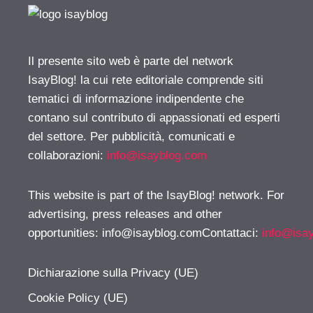
Il presente sito web è parte del network
IsayBlog! la cui rete editoriale comprende siti
tematici di informazione indipendente che
contano sul contributo di appassionati ed esperti
del settore. Per pubblicità, comunicati e
collaborazioni:
info@isayblog.com
This website is part of the IsayBlog! network. For
advertising, press releases and other
opportunities:
info@isayblog.comContattaci
:
info@isa
Dichiarazione sulla Privacy (UE)
Cookie Policy (UE)