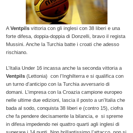
A
Ventpils
vittoria con gli inglesi con 38 liberi e una
forte difesa, doppia-doppia di Donzelli, bravo il regista
Mussini. Anche la Turchia batte i croati che adesso
rischiano.
L’Italia Under 16 incassa anche la seconda vittoria a
Ventpils
(Lettonia) con l’Inghilterra e si qualifica con
un turno d’anticipo con la Turchia avversario di
domani. L’impresa con la Croazia campione europeo
nelle ultime due edizioni, lascia il posto a un’Italia che
bada al sodo, conquista 38 liberi e (contro 15), ciofra
che fa pendere decisamente la bilancia, e si spreme
in difesa impedendo nei quattro quarti agli inglesi di
superare i 14 punti. Non brillantissimo l’attacco, non si