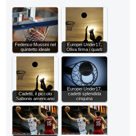
Federico Mussini nel
Europei Under17,
quintetto ideale
Oliva firma i quarti
Europei Under17,
Cadetti, il piccolo
cadetti splendida
Sabonis americano
cinquina