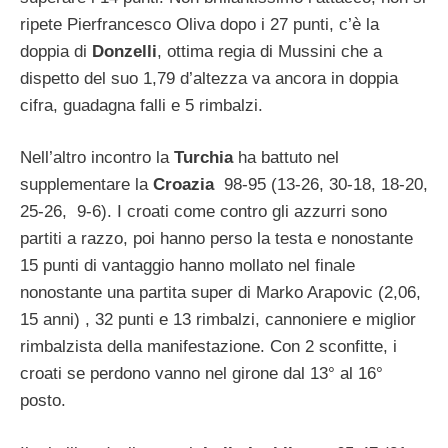
ripete Pierfrancesco Oliva dopo i 27 punti, c’è la
doppia di
Donzelli
, ottima regia di Mussini che a
dispetto del suo 1,79 d’altezza va ancora in doppia
cifra, guadagna falli e 5 rimbalzi.
Nell’altro incontro la
Turchia
ha battuto nel
supplementare la
Croazia
98-95 (13-26, 30-18, 18-20,
25-26, 9-6). I croati come contro gli azzurri sono
partiti a razzo, poi hanno perso la testa e nonostante
15 punti di vantaggio hanno mollato nel finale
nonostante una partita super di Marko Arapovic (2,06,
15 anni) , 32 punti e 13 rimbalzi, cannoniere e miglior
rimbalzista della manifestazione. Con 2 sconfitte, i
croati se perdono vanno nel girone dal 13° al 16°
posto.