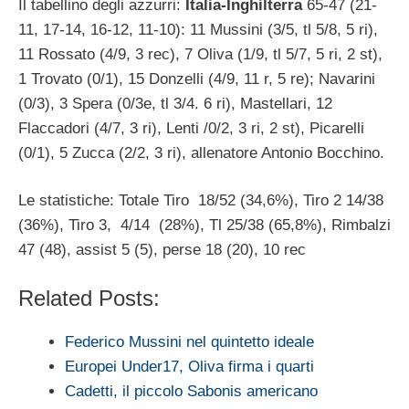
Il tabellino degli azzurri:
Italia-Inghilterra
65-47 (21-
11, 17-14, 16-12, 11-10): 11 Mussini (3/5, tl 5/8, 5 ri),
11 Rossato (4/9, 3 rec), 7 Oliva (1/9, tl 5/7, 5 ri, 2 st),
1 Trovato (0/1), 15 Donzelli (4/9, 11 r, 5 re); Navarini
(0/3), 3 Spera (0/3e, tl 3/4. 6 ri), Mastellari, 12
Flaccadori (4/7, 3 ri), Lenti /0/2, 3 ri, 2 st), Picarelli
(0/1), 5 Zucca (2/2, 3 ri), allenatore Antonio Bocchino.
Le statistiche: Totale Tiro 18/52 (34,6%), Tiro 2 14/38
(36%), Tiro 3, 4/14 (28%), Tl 25/38 (65,8%), Rimbalzi
47 (48), assist 5 (5), perse 18 (20), 10 rec
Related Posts:
Federico Mussini nel quintetto ideale
Europei Under17, Oliva firma i quarti
Cadetti, il piccolo Sabonis americano