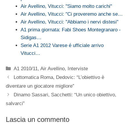
Air Avellino, Vitucci: "Siamo molto carichi"
Air Avellino, Vitucci: "Ci proveremo anche se…
Air Avellino, Vitucci: "Abbiamo i nervi distesi"
A1 prima giornata: Fabi Shoes Montegranaro -
Sidigas…
Serie A1 2012 Varese é ufficiale arrivo
Vitucci…
Categorie
A1 2010/11
,
Air Avellino
,
Interviste
Lottomatica Roma, Dedovic: “L’obiettivo è
diventare un giocatore migliore”
Dinamo Sassari, Sacchetti: “Un unico obiettivo,
salvarci”
Lascia un commento