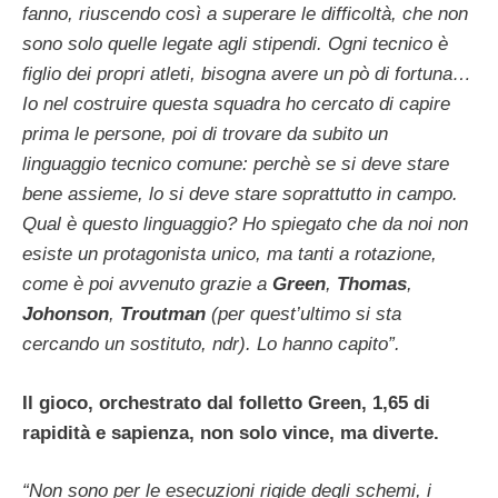
fanno, riuscendo così a superare le difficoltà, che non
sono solo quelle legate agli stipendi. Ogni tecnico è
figlio dei propri atleti, bisogna avere un pò di fortuna…
Io nel costruire questa squadra ho cercato di capire
prima le persone, poi di trovare da subito un
linguaggio tecnico comune: perchè se si deve stare
bene assieme, lo si deve stare soprattutto in campo.
Qual è questo linguaggio? Ho spiegato che da noi non
esiste un protagonista unico, ma tanti a rotazione,
come è poi avvenuto grazie a
Green
,
Thomas
,
Johonson
,
Troutman
(per quest’ultimo si sta
cercando un sostituto, ndr). Lo hanno capito”.
Il gioco, orchestrato dal folletto Green, 1,65 di
rapidità e sapienza, non solo vince, ma diverte.
“Non sono per le esecuzioni rigide degli schemi, i