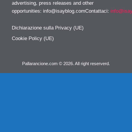
advertising, press releases and other
opportunities:
info@isayblog.comContattaci
:
info@isa
Dichiarazione sulla Privacy (UE)
Cookie Policy (UE)
Pallarancione.com © 2026. All right reserverd.