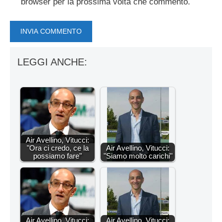
browser per la prossima volta che commento.
LEGGI ANCHE:
Air Avellino, Vitucci:
"Ora ci credo, ce la
Air Avellino, Vitucci:
possiamo fare"
"Siamo molto carichi"
Air Avellino, Vitucci:
Air Avellino, Vitucci: