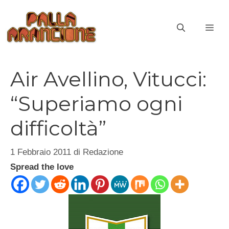
Vai
al
ME
contenuto
Air Avellino, Vitucci:
“Superiamo ogni
difficoltà”
1 Febbraio 2011
di
Redazione
Spread the love