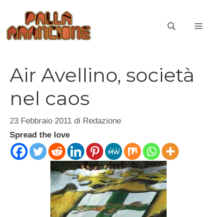
Vai
al
ME
contenuto
Air Avellino, società
nel caos
23 Febbraio 2011
di
Redazione
Spread the love