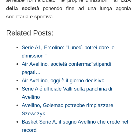
avrebbe formalizzato le proprie dimissioni al
CdA
della società
ponendo fine ad una lunga agonia
societaria e sportiva.
Related Posts:
Serie A1, Ercolino: "Lunedì potrei dare le
dimissioni"
Air Avellino, società conferma:"stipendi
pagati…
Air Avellino, oggi è il giorno decisivo
Serie A é ufficiale Valli sulla panchina di
Avellino
Avellino, Golemac potrebbe rimpiazzare
Szewczyk
Basket Serie A, il sogno Avellino che crede nel
record