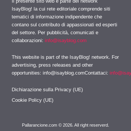
Il presente sito web è parte del network
IsayBlog! la cui rete editoriale comprende siti
tematici di informazione indipendente che
contano sul contributo di appassionati ed esperti
del settore. Per pubblicità, comunicati e
collaborazioni:
info@isayblog.com
This website is part of the IsayBlog! network. For
advertising, press releases and other
opportunities:
info@isayblog.comContattaci
:
info@isa
Dichiarazione sulla Privacy (UE)
Cookie Policy (UE)
Pallarancione.com © 2026. All right reserverd.