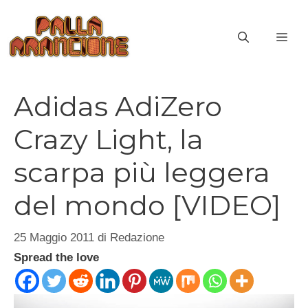
Vai
al
ME
contenuto
Adidas AdiZero
Crazy Light, la
scarpa più leggera
del mondo [VIDEO]
25 Maggio 2011
di
Redazione
Spread the love