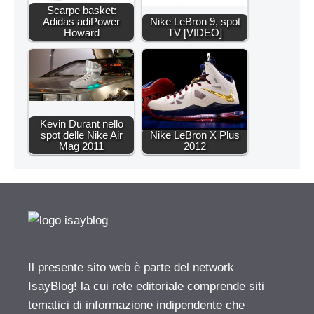
Scarpe basket:
Adidas adiPower
Nike LeBron 9, spot
Howard
TV [VIDEO]
Kevin Durant nello
spot delle Nike Air
Nike LeBron X Plus
Mag 2011
2012
Il presente sito web è parte del network
IsayBlog! la cui rete editoriale comprende siti
tematici di informazione indipendente che