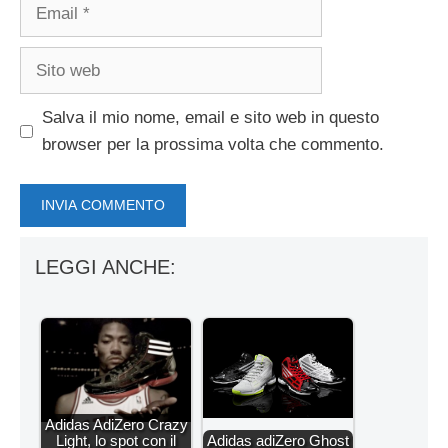
Email
Sito
web
Salva il mio nome, email e sito web in questo
browser per la prossima volta che commento.
LEGGI ANCHE:
Adidas AdiZero Crazy
Light, lo spot con il
Adidas adiZero Ghost