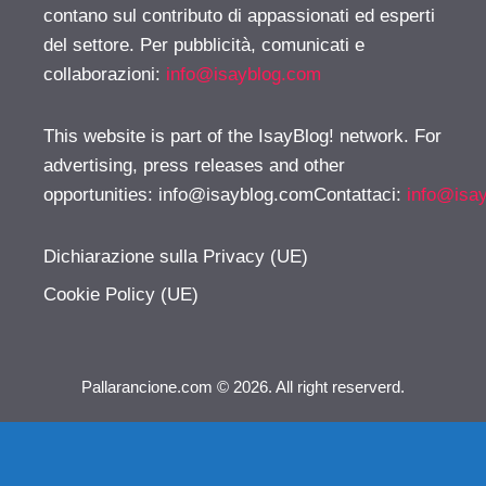
contano sul contributo di appassionati ed esperti
del settore. Per pubblicità, comunicati e
collaborazioni:
info@isayblog.com
This website is part of the IsayBlog! network. For
advertising, press releases and other
opportunities:
info@isayblog.comContattaci
:
info@isa
Dichiarazione sulla Privacy (UE)
Cookie Policy (UE)
Pallarancione.com © 2026. All right reserverd.