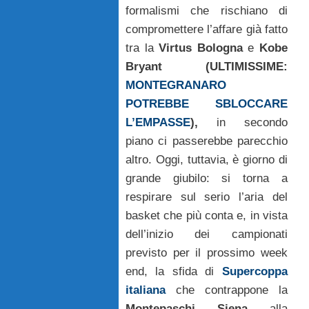
formalismi che rischiano di
compromettere l’affare già fatto
tra la
Virtus Bologna
e
Kobe
Bryant (ULTIMISSIME:
MONTEGRANARO
POTREBBE SBLOCCARE
L’EMPASSE
),
in secondo
piano ci passerebbe parecchio
altro. Oggi, tuttavia, è giorno di
grande giubilo: si torna a
respirare sul serio l’aria del
basket che più conta e, in vista
dell’inizio dei campionati
previsto per il prossimo week
end, la sfida di
Supercoppa
italiana
che contrappone la
Montepaschi Siena
alla