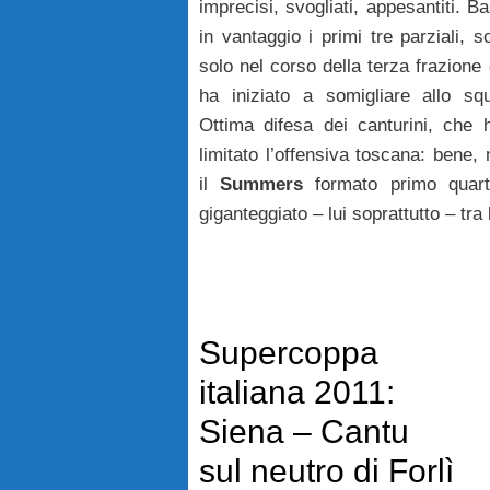
imprecisi, svogliati, appesantiti. B
in vantaggio i primi tre parziali, 
solo nel corso della terza frazion
ha iniziato a somigliare allo s
Ottima difesa dei canturini, che
limitato l’offensiva toscana: bene, 
il
Summers
formato primo quart
giganteggiato – lui soprattutto – tra
Supercoppa
italiana 2011:
Siena – Cantu
sul neutro di Forlì