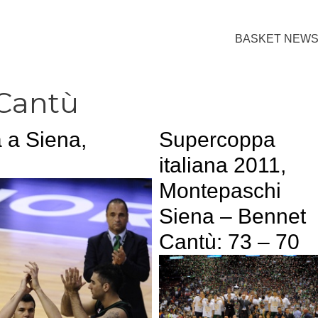
BASKET NEW
Cantù
 a Siena,
Supercoppa
italiana 2011,
Montepaschi
Siena – Bennet
Cantù: 73 – 70