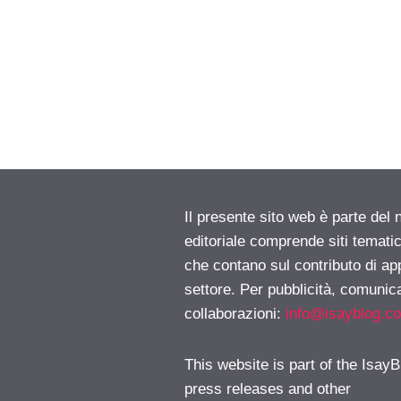
Il presente sito web è parte del 
editoriale comprende siti temati
che contano sul contributo di ap
settore. Per pubblicità, comunica
collaborazioni:
info@isayblog.c
This website is part of the IsayB
press releases and other