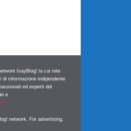
network IsayBlog! la cui rete
ci di informazione indipendente
passionati ed esperti del
ti e
om
log! network. For advertising,