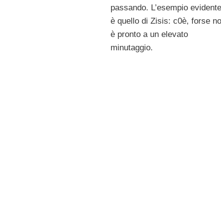
passando. L’esempio evident
è quello di Zisis: c0è, forse n
è pronto a un elevato
minutaggio.