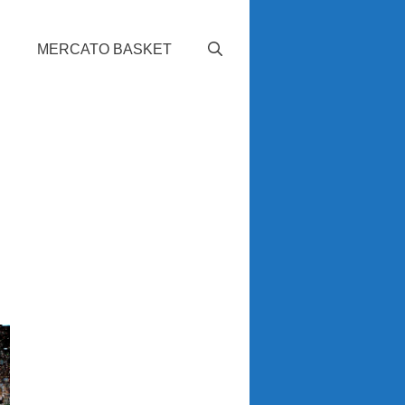
S
MERCATO BASKET