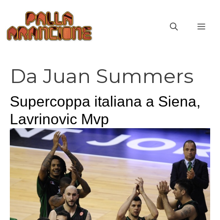
Vai
al
ME
contenuto
Da Juan Summers
Supercoppa italiana a Siena,
Lavrinovic Mvp