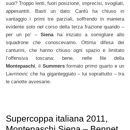
suoi? Troppo lenti, fuori posizione, imprecisi, svogliati,
appesantiti. Basti un dato: Cantù ha chiuso in
vantaggio i primi tre parziali, soffrendo in maniera
evidente solo nel corso della terza frazione quando –
per un po’ –
Siena
ha iniziato a somigliare allo
squadrone che conoscevamo. Ottima difesa dei
canturini, che hanno chiuso ogni spazio e limitato
l’offensiva toscana: bene, nelle file della
Montepaschi
, il
Summers
formato primo quarto e un
Lavrinovic che ha giganteggiato – lui soprattutto – tra
le canotte avvesarie.
Supercoppa italiana 2011,
Montepaschi Siena – Bennet