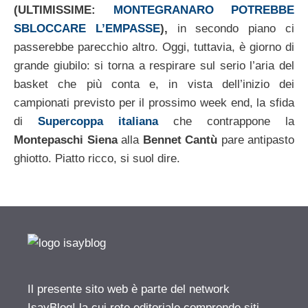
(ULTIMISSIME:
MONTEGRANARO POTREBBE
SBLOCCARE L’EMPASSE
),
in secondo piano ci
passerebbe parecchio altro. Oggi, tuttavia, è giorno di
grande giubilo: si torna a respirare sul serio l’aria del
basket che più conta e, in vista dell’inizio dei
campionati previsto per il prossimo week end, la sfida
di
Supercoppa
italiana
che contrappone la
Montepaschi Siena
alla
Bennet Cantù
pare antipasto
ghiotto. Piatto ricco, si suol dire.
Il presente sito web è parte del network
IsayBlog! la cui rete editoriale comprende siti