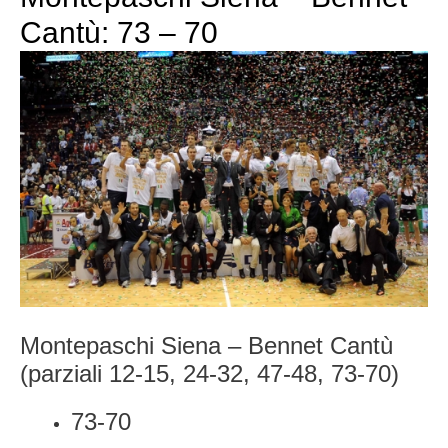
Cantù: 73 – 70
Montepaschi Siena – Bennet Cantù
(parziali 12-15, 24-32, 47-48, 73-70)
73-70