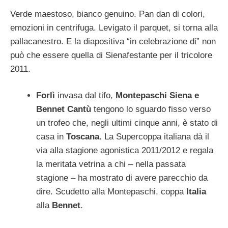
Verde maestoso, bianco genuino. Pan dan di colori,
emozioni in centrifuga. Levigato il parquet, si torna alla
pallacanestro. E la diapositiva “in celebrazione di” non
può che essere quella di Sienafestante per il tricolore
2011.
Forlì
invasa dal tifo,
Montepaschi Siena e
Bennet Cantù
tengono lo sguardo fisso verso
un trofeo che, negli ultimi cinque anni, è stato di
casa in
Toscana
. La Supercoppa italiana dà il
via alla stagione agonistica 2011/2012 e regala
la meritata vetrina a chi – nella passata
stagione – ha mostrato di avere parecchio da
dire. Scudetto alla Montepaschi, coppa
Italia
alla
Bennet
.