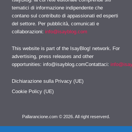
tematici di informazione indipendente che
contano sul contributo di appassionati ed esperti
del settore. Per pubblicità, comunicati e
collaborazioni:
info@isayblog.com
This website is part of the IsayBlog! network. For
advertising, press releases and other
opportunities:
info@isayblog.comContattaci
:
info@isa
Dichiarazione sulla Privacy (UE)
Cookie Policy (UE)
Pallarancione.com © 2026. All right reserverd.