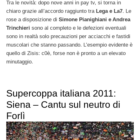
Tra le novità: dopo nove anni in pay tv, si torna in
chiaro grazie all’accordo raggiunto tra
Lega e La7
. Le
rose a disposizione di
Simone Pianighiani e Andrea
Trinchieri
sono al completo e le defezioni eventuali
sono in realtà solo precauzioni per acciacchi e fastidi
muscolari che stanno passando. L’esempio evidente è
quello di Zisis: c0è, forse non è pronto a un elevato
minutaggio.
Supercoppa italiana 2011:
Siena – Cantu sul neutro di
Forlì