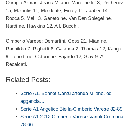
Olimpia Armani Jeans Milano: Mancinelli 13, Pecherov
15, Maciulis 11, Mordente, Finley 11, Jaaber 14,
Rocca 5, Melli 3, Ganeto ne, Van Den Spiegel ne,
Nardi ne, Hawkins 12. All. Bucchi.
Cimberio Varese: Demartini, Goss 21, Mian ne,
Rannikko 7, Righetti 8, Galanda 2, Thomas 12, Kangur
9, Lenotti ne, Cotani ne, Fajardo 12, Slay 9. All.
Recalcati.
Related Posts:
Serie A1, Bennet Cantù affonda Milano, ed
aggancia…
Serie A1 Angelico Biella-Cimberio Varese 82-89
Serie A1 2012 Cimberio Varese-Vanoli Cremona
78-66