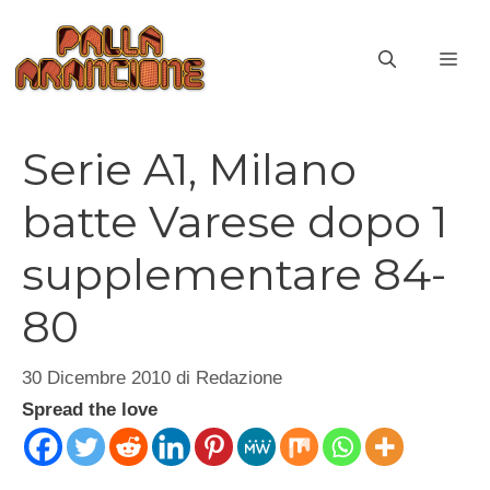
Vai
al
ME
contenuto
Serie A1, Milano
batte Varese dopo 1
supplementare 84-
80
30 Dicembre 2010
di
Redazione
Spread the love