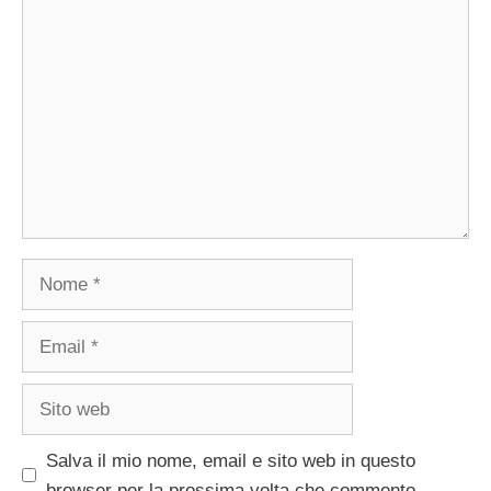
Commento
Nome
Email
Sito
web
Salva il mio nome, email e sito web in questo
browser per la prossima volta che commento.