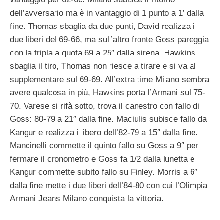
dell’avversario ma è in vantaggio di 1 punto a 1′ dalla
fine. Thomas sbaglia da due punti, David realizza i
due liberi del 69-66, ma sull’altro fronte Goss pareggia
con la tripla a quota 69 a 25″ dalla sirena. Hawkins
sbaglia il tiro, Thomas non riesce a tirare e si va al
supplementare sul 69-69. All’extra time Milano sembra
avere qualcosa in più, Hawkins porta l’Armani sul 75-
70. Varese si rifà sotto, trova il canestro con fallo di
Goss: 80-79 a 21″ dalla fine. Maciulis subisce fallo da
Kangur e realizza i libero dell’82-79 a 15″ dalla fine.
Mancinelli commette il quinto fallo su Goss a 9″ per
fermare il cronometro e Goss fa 1/2 dalla lunetta e
Kangur commette subito fallo su Finley. Morris a 6″
dalla fine mette i due liberi dell’84-80 con cui l’Olimpia
Armani Jeans Milano conquista la vittoria.