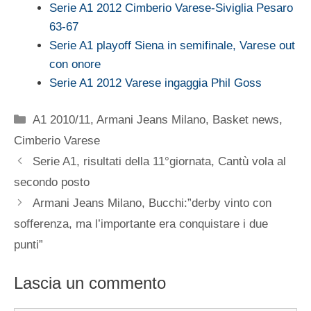
Serie A1 2012 Cimberio Varese-Siviglia Pesaro
63-67
Serie A1 playoff Siena in semifinale, Varese out
con onore
Serie A1 2012 Varese ingaggia Phil Goss
Categorie
A1 2010/11
,
Armani Jeans Milano
,
Basket news
,
Cimberio Varese
Serie A1, risultati della 11°giornata, Cantù vola al
secondo posto
Armani Jeans Milano, Bucchi:”derby vinto con
sofferenza, ma l’importante era conquistare i due
punti”
Lascia un commento