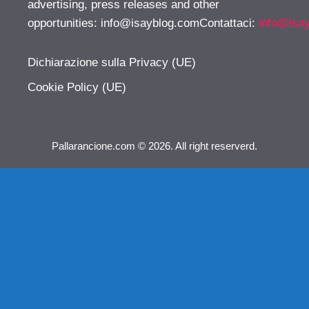
advertising, press releases and other
opportunities:
info@isayblog.comContattaci
:
info@isa
Dichiarazione sulla Privacy (UE)
Cookie Policy (UE)
Pallarancione.com © 2026. All right reserverd.