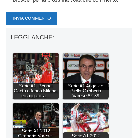
LEGGI ANCHE:
Serie A1, Bennet
Serie A1 Angelico
Cantù affonda Milano,
Biella-Cimberio
ed aggancia…
Varese 82-89
Serie A1 2012
Cimberio Varese-
Serie A1 2012