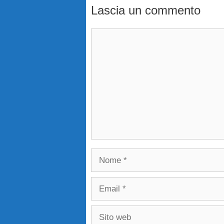
Lascia un commento
Commento
Nome
Email
Sito