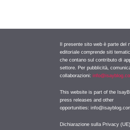
Il presente sito web è parte del 
editoriale comprende siti temati
che contano sul contributo di ap
settore. Per pubblicità, comunica
collaborazioni:
info@isayblog.c
This website is part of the IsayB
press releases and other
opportunities:
info@isayblog.co
Dichiarazione sulla Privacy (UE