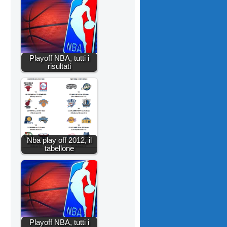
Playoff NBA, tutti i
risultati
Nba play off 2012, il
tabellone
Playoff NBA, tutti i