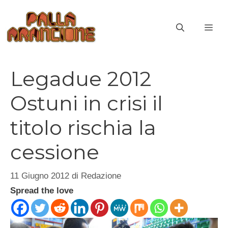
Vai
al
ME
contenuto
Legadue 2012
Ostuni in crisi il
titolo rischia la
cessione
11 Giugno 2012
di
Redazione
Spread the love