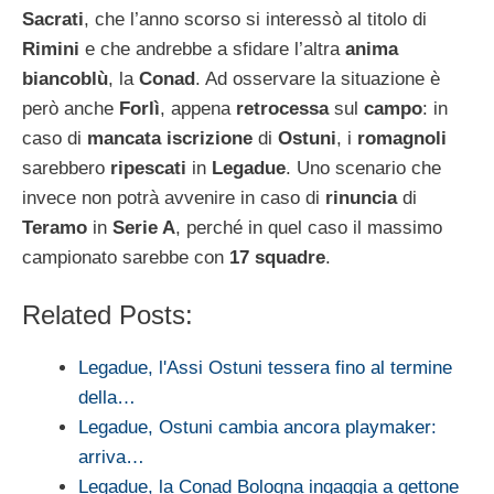
Sacrati
, che l’anno scorso si interessò al titolo di
Rimini
e che andrebbe a sfidare l’altra
anima
biancoblù
, la
Conad
. Ad osservare la situazione è
però anche
Forlì
, appena
retrocessa
sul
campo
: in
caso di
mancata iscrizione
di
Ostuni
, i
romagnoli
sarebbero
ripescati
in
Legadue
. Uno scenario che
invece non potrà avvenire in caso di
rinuncia
di
Teramo
in
Serie A
, perché in quel caso il massimo
campionato sarebbe con
17 squadre
.
Related Posts:
Legadue, l'Assi Ostuni tessera fino al termine
della…
Legadue, Ostuni cambia ancora playmaker:
arriva…
Legadue, la Conad Bologna ingaggia a gettone