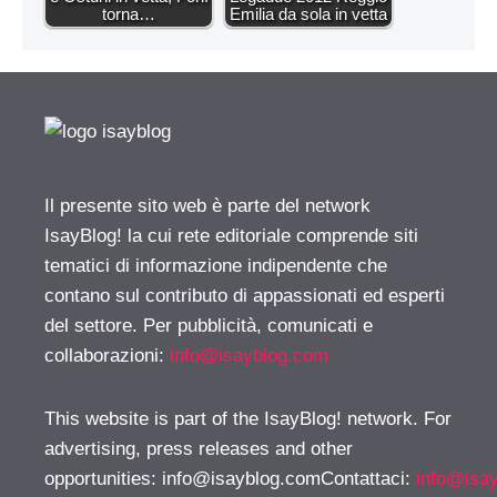
torna…
Emilia da sola in vetta
Il presente sito web è parte del network
IsayBlog! la cui rete editoriale comprende siti
tematici di informazione indipendente che
contano sul contributo di appassionati ed esperti
del settore. Per pubblicità, comunicati e
collaborazioni:
info@isayblog.com
This website is part of the IsayBlog! network. For
advertising, press releases and other
opportunities:
info@isayblog.comContattaci
:
info@isa