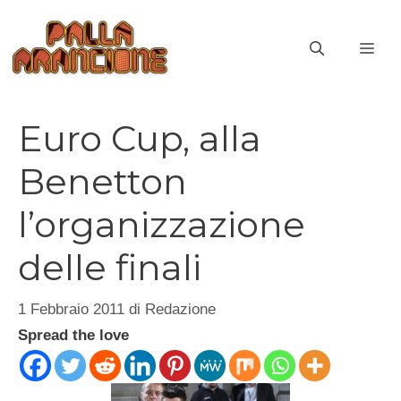
Vai
al
ME
contenuto
Euro Cup, alla
Benetton
l’organizzazione
delle finali
1 Febbraio 2011
di
Redazione
Spread the love