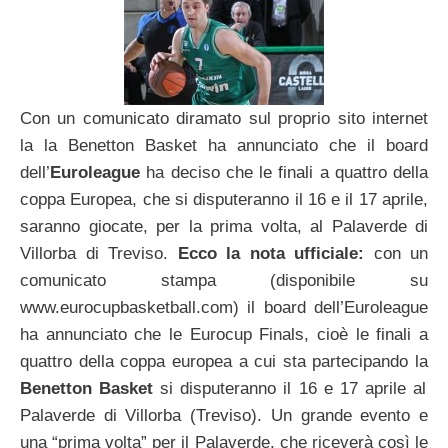
Con un comunicato diramato sul proprio sito internet
la la Benetton Basket ha annunciato che il board
dell’
Euroleague
ha deciso che le finali a quattro della
coppa Europea, che si disputeranno il 16 e il 17 aprile,
saranno giocate, per la prima volta, al Palaverde di
Villorba di Treviso.
Ecco la nota ufficiale:
con un
comunicato stampa (disponibile su
www.eurocupbasketball.com) il board dell’Euroleague
ha annunciato che le Eurocup Finals, cioè le finali a
quattro della coppa europea a cui sta partecipando la
Benetton Basket
si disputeranno il 16 e 17 aprile al
Palaverde di Villorba (Treviso). Un grande evento e
una “prima volta” per il Palaverde, che riceverà così le