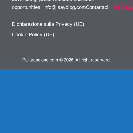
opportunities:
info@isayblog.comContattaci
:
info@isa
Dichiarazione sulla Privacy (UE)
Cookie Policy (UE)
Pallarancione.com © 2026. All right reserverd.