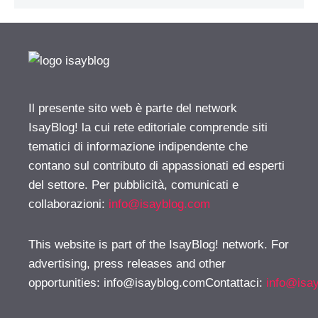
Il presente sito web è parte del network
IsayBlog! la cui rete editoriale comprende siti
tematici di informazione indipendente che
contano sul contributo di appassionati ed esperti
del settore. Per pubblicità, comunicati e
collaborazioni:
info@isayblog.com
This website is part of the IsayBlog! network. For
advertising, press releases and other
opportunities:
info@isayblog.comContattaci
:
info@isa