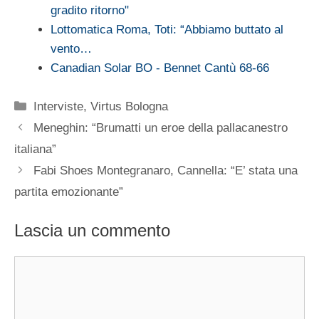
gradito ritorno"
Lottomatica Roma, Toti: “Abbiamo buttato al
vento…
Canadian Solar BO - Bennet Cantù 68-66
Categorie
Interviste
,
Virtus Bologna
Meneghin: “Brumatti un eroe della pallacanestro
italiana”
Fabi Shoes Montegranaro, Cannella: “E’ stata una
partita emozionante”
Lascia un commento
Commento