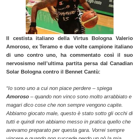
Il cestista italiano della Virtus Bologna Valerio
Amoroso, ex Teramo e due volte campione italiano
di uno contro uno, ha commentato così il suo
nervosismo nell’ultima partita persa dal Canadian
Solar Bologna contro il Bennet Cantù:
“Io sono uno a cui non piace perdere – spiega
Amoroso
– quando non vinco sono molto arrabbiato e
magari dico cose che non sempre vengono capite.
Abbiamo giocato male, questo è stato sotto gli occhi di
tutti e quindi non abbiamo messo in pratica quello che
avevamo preparato per questa gara. Vorrei sempre
vincere e quando non succede perdo un pò la mia