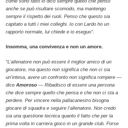
come sono fatto io dico sempre quello che penso
anche se può risultare scomodo, ma mantengo
sempre il rispetto dei ruoli. Penso che questo sia
capitato a tutti i miei colleghi. Io con Lardo ho un
rapporto normale, lui chiede e io eseguo”.
Insomma, una convivenza e non un amore.
“L’allenatore non può essere il miglior amico di un
giocatore, ma questo non significa che non ci sia
un’intesa, avere un confronto non significa rompere —
dice
Amoroso
— Ribadisco di essere una persona
che dice sempre quello che pensa e che non ci sta a
perdere. Per vincere nella pallacanestro bisogna
giocare di squadra e seguire l’allenatore.
Non credo
sia una questione tecnica quanto il fatto che per la
prima volta in carriera gioco in un grande club. Forse