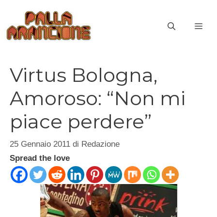
Vai
al
ME
contenuto
Virtus Bologna,
Amoroso: “Non mi
piace perdere”
25 Gennaio 2011
di
Redazione
Spread the love