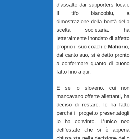
d’assalto dai supporters locali.
Il tifo biancoblu, a
dimostrazione della bontà della
scelta societaria, ha
letteralmente inondato di affetto
proprio il suo coach e
Mahoric
,
dal canto suo, si è detto pronto
a confermare quanto di buono
fatto fino a qui.
E se lo sloveno, cui non
mancavano offerte allettanti, ha
deciso di restare, lo ha fatto
perchè il progetto presentatogli
lo ha convinto. L’unico neo
dell’estate che si è appena
chiusa sta nella decisione dello