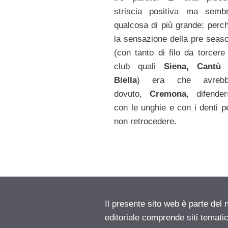
striscia positiva ma semb
qualcosa di più grande: perc
la sensazione della pre seas
(con tanto di filo da torcere
club quali
Siena, Cantù
Biella
) era che avrebb
dovuto,
Cremona
, difender
con le unghie e con i denti p
non retrocedere.
Il presente sito web è parte del 
editoriale comprende siti temati