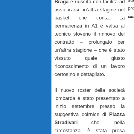
so
Braga
è riuscita con facilità ad
pr
assicurarsi un’altra stagine nel
basket che conta. La
Tom
permanenza in A1 è valsa al
tecnico sloveno il rinnovo del
contratto – prolungato per
un’altra stagione – che è stato
vissuto quale giusto
riconoscimento di un lavoro
certosino e dettagliato.
Il nuovo roster della società
lombarda è stato presentato a
inizio settembre presso la
suggestiva coirnice di
Piazza
Stradivari
che, nella
circostanza, è stata presa