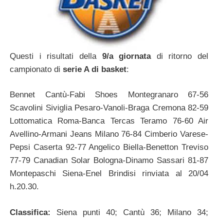
Questi i risultati della
9/a giornata
di ritorno del
campionato di
serie A di basket
:
Bennet Cantù-Fabi Shoes Montegranaro 67-56
Scavolini Siviglia Pesaro-Vanoli-Braga Cremona 82-59
Lottomatica Roma-Banca Tercas Teramo 76-60 Air
Avellino-Armani Jeans Milano 76-84 Cimberio Varese-
Pepsi Caserta 92-77 Angelico Biella-Benetton Treviso
77-79 Canadian Solar Bologna-Dinamo Sassari 81-87
Montepaschi Siena-Enel Brindisi rinviata al 20/04
h.20.30.
Classifica:
Siena punti 40; Cantù 36; Milano 34;