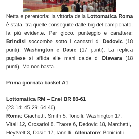
Netta e perentoria: la vittoria della
Lottomatica Roma
è stata, tra quelle conseguite dalle big del campionato,
la più evidente. Per gioco, punteggio e carattere:
Brindisi
soccombe sotto i canestri di
Dedovic
(18
punti),
Washington e Dasic
(17 punti). La replica
pugliese si affida alle mani calde di
Diawara
(18
punti). Ma non basta.
Prima giornata basket A1
Lottomatica RM – Enel BR 86-61
(23-14; 45-29; 64-46)
Roma:
Giachetti, Smith 5, Tonolli, Washington 17,
Vitali 12, Crosariol 8, Traore 6, Dedovic 18, Marchetti,
Heytvelt 3, Dasic 17, Iannilli.
Allenatore
: Boniciolli