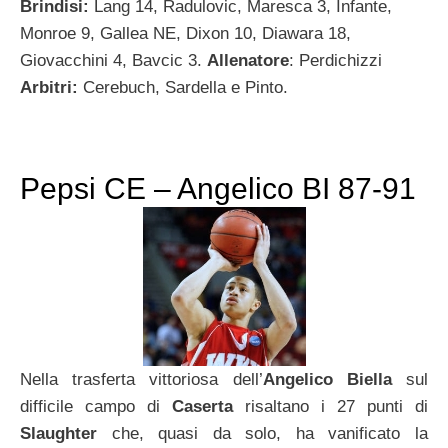
Brindisi:
Lang 14, Radulovic, Maresca 3, Infante,
Monroe 9, Gallea NE, Dixon 10, Diawara 18,
Giovacchini 4, Bavcic 3.
Allenatore
: Perdichizzi
Arbitri:
Cerebuch, Sardella e Pinto.
Pepsi CE – Angelico BI 87-91
Nella trasferta vittoriosa dell’
Angelico Biella
sul
difficile campo di
Caserta
risaltano i 27 punti di
Slaughter
che, quasi da solo, ha vanificato la