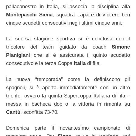
pallacanestro in Italia, si associa la disciplina alla
Montepaschi Siena
, squadra capace di vincere ben
cinque scudetti consecutivi negli ultimi cinque anni.
La scorsa stagione sportiva si è conclusa con il
tricolore del team guidato da coach
Simone
Pianigiani
che si è assicurata il quinto scudetto
consecutivo e la terza Coppa
Italia
di fila.
La nuova “temporada” come la definiscono gli
spagnoli, si è aperta immediatamente con un altro
trionfo, ovvero la quinta Supercoppa Italiana di fila –
messa in bacheca dop o la vittoria in rimonta su
Cantù
, sconfitta 73-70.
Domenica parte il novantesimo campionato di