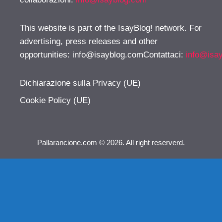
This website is part of the IsayBlog! network. For
advertising, press releases and other
opportunities:
info@isayblog.comContattaci
:
info@isa
Dichiarazione sulla Privacy (UE)
Cookie Policy (UE)
Pallarancione.com © 2026. All right reserverd.