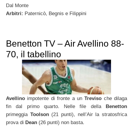
Dal Monte
Arbitri:
Paternicò, Begnis e Filippini
Benetton TV – Air Avellino 88-
70, il tabellino
Avellino
impotente di fronte a un
Treviso
che dilaga
fin dal primo quarto. Nelle file della
Benetton
primeggia
Toolson
(21 punti), nell’Air la stratosfrica
prova di
Dean
(26 punti) non basta.