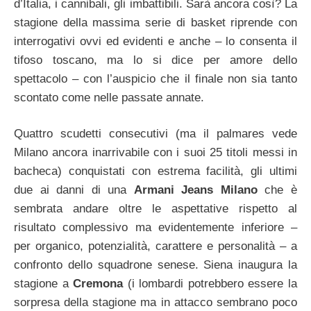
d’Italia, i cannibali, gli imbattibili. Sarà ancora così? La
stagione della massima serie di basket riprende con
interrogativi ovvi ed evidenti e anche – lo consenta il
tifoso toscano, ma lo si dice per amore dello
spettacolo – con l’auspicio che il finale non sia tanto
scontato come nelle passate annate.
Quattro scudetti consecutivi (ma il palmares vede
Milano ancora inarrivabile con i suoi 25 titoli messi in
bacheca) conquistati con estrema facilità, gli ultimi
due ai danni di una
Armani Jeans Milano
che è
sembrata andare oltre le aspettative rispetto al
risultato complessivo ma evidentemente inferiore –
per organico, potenzialità, carattere e personalità – a
confronto dello squadrone senese. Siena inaugura la
stagione a
Cremona
(i lombardi potrebbero essere la
sorpresa della stagione ma in attacco sembrano poco