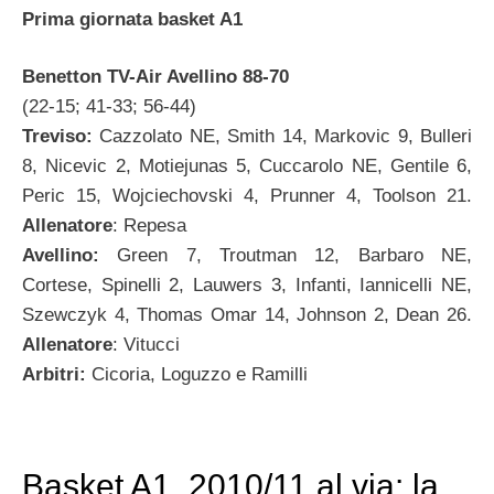
Prima giornata basket A1
Benetton TV-Air Avellino 88-70
(22-15; 41-33; 56-44)
Treviso:
Cazzolato NE, Smith 14, Markovic 9, Bulleri
8, Nicevic 2, Motiejunas 5, Cuccarolo NE, Gentile 6,
Peric 15, Wojciechovski 4, Prunner 4, Toolson 21.
Allenatore
: Repesa
Avellino:
Green 7, Troutman 12, Barbaro NE,
Cortese, Spinelli 2, Lauwers 3, Infanti, Iannicelli NE,
Szewczyk 4, Thomas Omar 14, Johnson 2, Dean 26.
Allenatore
: Vitucci
Arbitri:
Cicoria, Loguzzo e Ramilli
Basket A1, 2010/11 al via: la