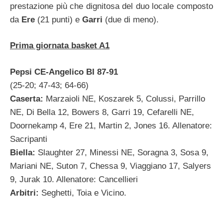
prestazione più che dignitosa del duo locale composto
da
Ere
(21 punti) e
Garri
(due di meno).
Prima giornata basket A1
Pepsi CE-Angelico BI 87-91
(25-20; 47-43; 64-66)
Caserta:
Marzaioli NE, Koszarek 5, Colussi, Parrillo
NE, Di Bella 12, Bowers 8, Garri 19, Cefarelli NE,
Doornekamp 4, Ere 21, Martin 2, Jones 16. Allenatore:
Sacripanti
Biella:
Slaughter 27, Minessi NE, Soragna 3, Sosa 9,
Mariani NE, Suton 7, Chessa 9, Viaggiano 17, Salyers
9, Jurak 10. Allenatore: Cancellieri
Arbitri:
Seghetti, Toia e Vicino.