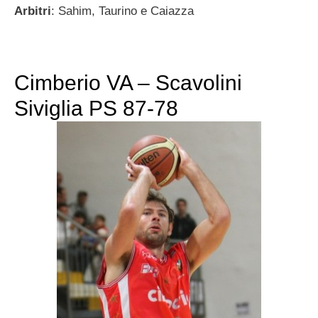
Arbitri
: Sahim, Taurino e Caiazza
Cimberio VA – Scavolini
Siviglia PS 87-78