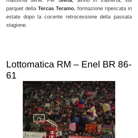
massima serie. Per
Siena
, avvio in trasferta, sul
parquet della
Tercas Teramo
, formazione ripescata in
estate dopo la cocente retrocessione della passata
stagione.
Lottomatica RM – Enel BR 86-
61